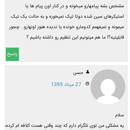
مشخص بشه پیامهارو میخونه و در کنار اون پیام ها یا
استیکرهای سین شده دوتا تیک نمیخوره و به حالت یک تیک
میمونه و نمیفهمم کدومارو خونده یا ندیده هنوز اونهارو.. چجور
قابلیتیه؟! ما هم میتونیم این تنظیم رو داشته باشیم ؟
پاسخ
حسن
27 مرداد 1395
سلام
یه مشکلی من توی تلگرام دارم که چند وقتی هست کلافه ام کرده،