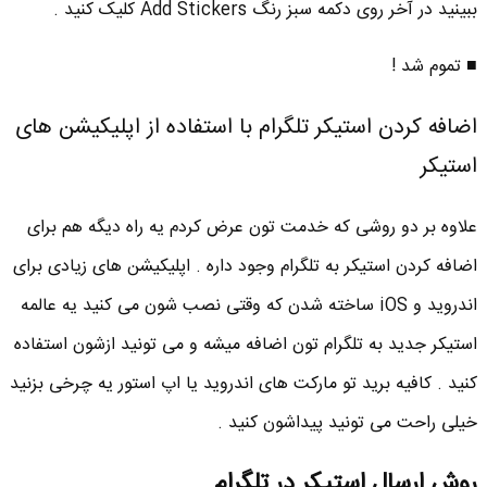
ببینید در آخر روی دکمه سبز رنگ Add Stickers کلیک کنید .
■ تموم شد !
اضافه کردن استیکر تلگرام با استفاده از اپلیکیشن های
استیکر
علاوه بر دو روشی که خدمت تون عرض کردم یه راه دیگه هم برای
اضافه کردن استیکر به تلگرام وجود داره . اپلیکیشن های زیادی برای
اندروید و iOS ساخته شدن که وقتی نصب شون می کنید یه عالمه
استیکر جدید به تلگرام تون اضافه میشه و می تونید ازشون استفاده
کنید . کافیه برید تو مارکت های اندروید یا اپ استور یه چرخی بزنید
خیلی راحت می تونید پیداشون کنید .
روش ارسال استیکر در تلگرام