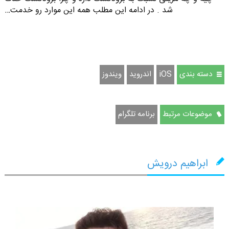
شد . در ادامه این مطلب همه این موارد رو خدمت…
دسته بندی
iOS
اندروید
ویندوز
موضوعات مرتبط
برنامه تلگرام
ابراهیم درویش