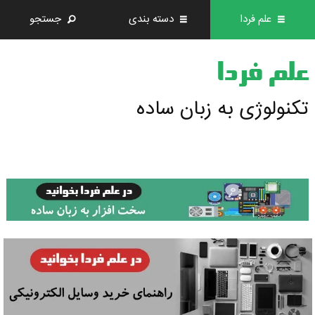
علم فردا
دسته بندی
جستجو
علم فردا
تکنولوژی به زبان ساده