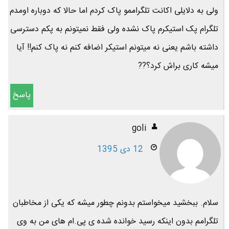
ولی به دلایلی اکانت تلگراممو پاک کردم اما حالا که دوباره اومدم
تلگرام پک استیکرم پاک نشده ولی فقط نمیتونم به پکم دسترسی
داشته باشم یعنی نه میتونم استیکر اضافه کنم نه پاک کنم!! آیا
میشه کاری براش کرد؟??
پاسخ
goli
12 دی 1395
سلام. ببخشید میخواستم بدونم چطور میشه که یکی از مخاطبان
تلگرامم بدون اینکه رسید خوانده شده ی پی.ام های من به وی