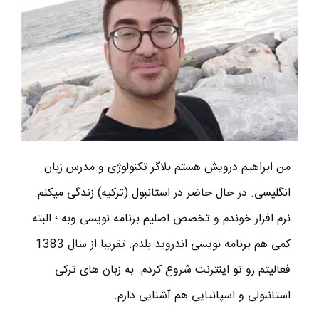
من ابراهیم درویش هستم بلاگر تکنولوژی و مدرس زبان
انگلیسی. در حال حاضر در استانبول (ترکیه) زندگی میکنم.
نرم افزار خوندم و تخصص اصلیم برنامه نویسی وبه ؛ البته
کمی هم برنامه نویسی اندروید بلدم. تقریبا از سال 1383
فعالیتم رو تو اینترنت شروع کردم. به زبان های ترکی
استانبولی و اسپانیایی هم آشنایی دارم.