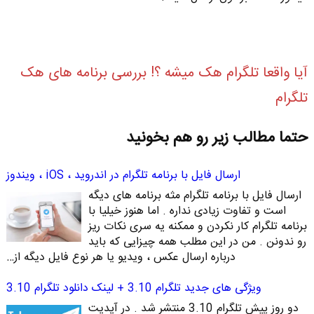
آیا واقعا تلگرام هک میشه ؟! بررسی برنامه های هک
تلگرام
حتما مطالب زیر رو هم بخونید
ارسال فایل با برنامه تلگرام در اندروید ، iOS ، ویندوز
ارسال فایل با برنامه تلگرام مثه برنامه های دیگه
است و تفاوت زیادی نداره . اما هنوز خیلیا با
برنامه تلگرام کار نکردن و ممکنه یه سری نکات ریز
رو ندونن . من در این مطلب همه چیزایی که باید
درباره ارسال عکس ، ویدیو یا هر نوع فایل دیگه از…
ویژگی های جدید تلگرام 3.10 + لینک دانلود تلگرام 3.10
دو روز پیش تلگرام 3.10 منتشر شد . در آپدیت