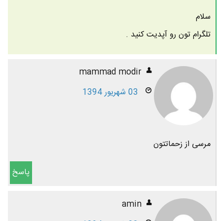
سلام
تلگرام تون رو آپدیت کنید .
mammad modir
03 شهریور 1394
مرسی از زحماتتون
پاسخ
amin