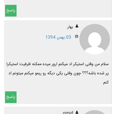
پاسخ
بهار
03 بهمن 1394
سلام من وقتی استیکر اد میکنم ارور میده ممکنه ظرفیت استیکرا
پر شده باشه؟؟؟ چون وقتی یکی دیگه رو ریمو میکنم میتونم اد
کنم
پاسخ
omid