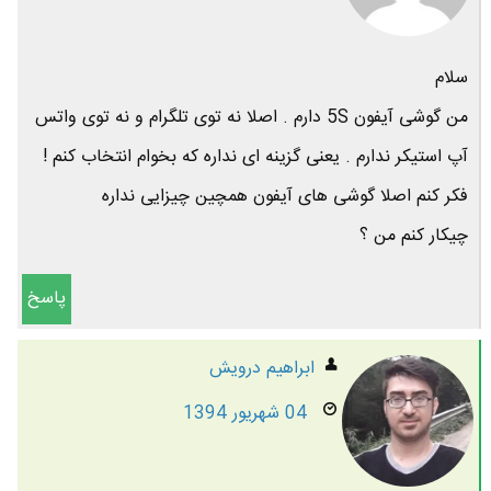
سلام
من گوشی آیفون 5S دارم . اصلا نه توی تلگرام و نه توی واتس
آپ استیکر ندارم . یعنی گزینه ای نداره که بخوام انتخاب کنم !
فکر کنم اصلا گوشی های آیفون همچین چیزایی نداره
چیکار کنم من ؟
پاسخ
ابراهیم درویش
04 شهریور 1394