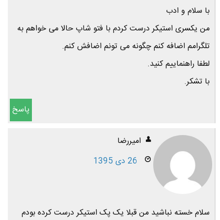
با سلام و ادب
من یکسری استیکر درست کردم با فتو شاپ حالا می خواهم به
تلگرامم اضافه کنم چگونه می تونم اضافش کنم.
لطفا راهنماییم کنید.
با تشکر.
پاسخ
امیررضا
26 دی 1395
سلام خسته نباشید من قبلا یک پک استیکر درست کرده بودم