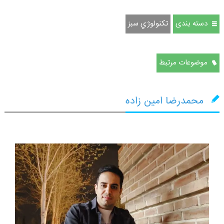
دسته بندی
تكنولوژي سبز
موضوعات مرتبط
محمدرضا امین زاده