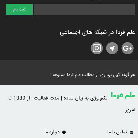
علم فردا در شبکه های اجتماعی
هر گونه کپی برداری از مطالب علم فردا ممنوعه !
علم فردا
تکنولوژی به زبان ساده | مدت فعالیت : از 1389 تا
امروز
تماس با ما
درباره ما