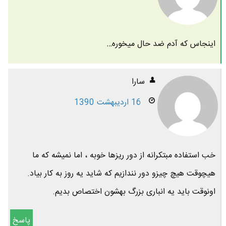
اینجاس که آدم ضد حال میخوره…
سارا
16 اردیبهشت 1390
خب استفاده مبتکرانه از دور ریزها خوبه ، اما نمیشه که ما
هیچوقت هیچ چیزو دور نندازیم که شاید یه روز به کار بیاد.
اونوقت باید یه انباری بزرگ بهشون اختصاص بدیم.
پاسخ