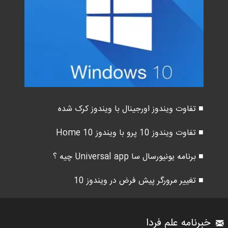
■ تفاوت ویندوز اورجینال با ویندوز کرک شده
■ تفاوت ویندوز 10 پرو با ویندوز 10 Home
■ برنامه یونیورسال سا Universal app چیه ؟
■ تغییر مرورگر پیش فرض در ویندوز 10
خبرنامه علم فردا