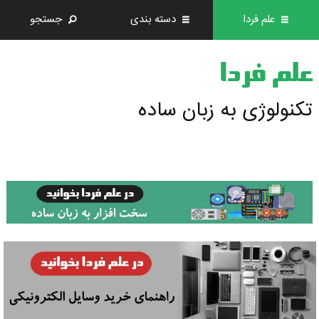
علم فردا
دسته بندی
جستجو
علم فردا
تکنولوژی به زبان ساده