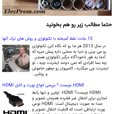
حتما مطالب زیر رو هم بخونید
13 عادت غلط آمیخته با تکنولوژی و روش های ترک آنها
در سال 2013 هر جا رو که نگاه کنی تکنولوژی
رو می بینی و دنیا به سمتی داره پیش میره که
آدما به طور ناخودآگاه درگیر تکنولوژی هستن .
چه بسا افرادی که نمی دونند اینترنت چیه ، تو
اینترنت چی میگذره ، کامپیوتر رو چطور خاموش
و روشن…
HDMI چیست ؟ بررسی انواع پورت و کابل HDMI
HDMI چیست؟ HDMI اولین و تنها رابط
تجاری برای انتقال غیر فشرده همزمان تصویر و
صدا به صورت دیجیتال است. HDMI نوعی
پورت ارتباطی است که قابلیت انتقال تصویر و