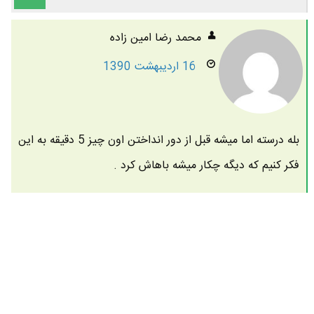
محمد رضا امين زاده
16 اردیبهشت 1390
بله درسته اما میشه قبل از دور انداختن اون چیز 5 دقیقه به این
فکر کنیم که دیگه چکار میشه باهاش کرد .