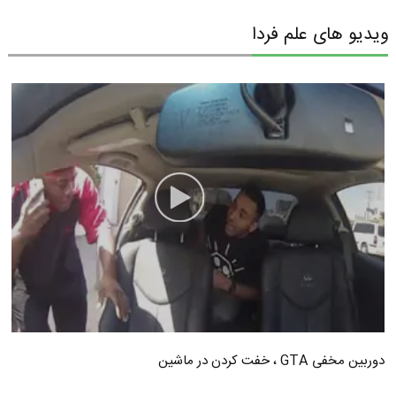
ویدیو های علم فردا
دوربین مخفی GTA ، خفت کردن در ماشین