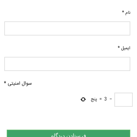
نام
*
ایمیل
*
سوال امنیتی
*
−
3
=
پنج