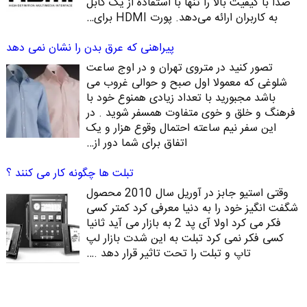
صدا با کیفیت بالا را تنها با استفاده از یک کابل
به کاربران ارائه می‌دهد. پورت HDMI برای…
پیراهنی که عرق بدن را نشان نمی دهد
تصور کنید در متروی تهران و در اوج ساعت
شلوغی که معمولا اول صبح و حوالی غروب می
باشد مجبورید با تعداد زیادی همنوع خود با
فرهنگ و خلق و خوی متفاوت همسفر شوید . در
این سفر نیم ساعته احتمال وقوع هزار و یک
اتفاق برای شما دور از…
تبلت ها چگونه کار می کنند ؟
وقتی استیو جابز در آوریل سال 2010 محصول
شگفت انگیز خود را به دنیا معرفی کرد کمتر کسی
فکر می کرد اولا آی پد 2 به بازار می آید ثانیا
کسی فکر نمی کرد تبلت به این شدت بازار لپ
تاپ و تبلت را تحت تاثیر قرار دهد .…