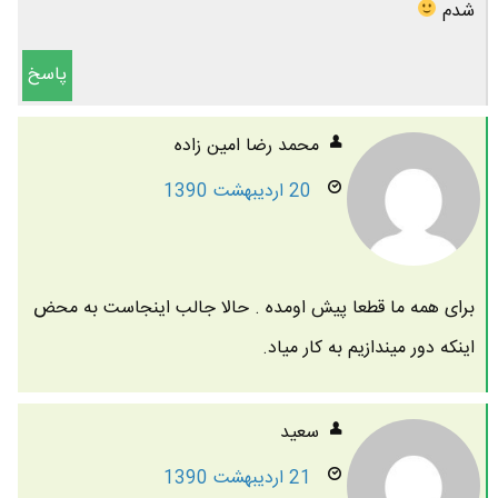
شدم
پاسخ
محمد رضا امين زاده
20 اردیبهشت 1390
برای همه ما قطعا پیش اومده . حالا جالب اینجاست به محض
اینکه دور میندازیم به کار میاد.
سعید
21 اردیبهشت 1390