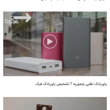
پاوربانک تقلبی چجوریه ؟ تشخیص پاوربانک فیک