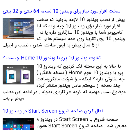
سخت افزار مورد نیاز برای ویندوز 10 نسخه 64 بیتی و 32 بیتی
پیش از نصب ویندوز 10 لازمه بدونید که سخت
افزار مورد نیاز برای ویندوز 10 چیه و اینکه آیا
کامپیوتر شما با ویندوز 10 سازگاری داره یا نه .
ویندوز 10 روی تقریبا روی همه سیستم هایی که
از 5 سال پیش به اینور ساخته شدن ، نصب و اجرا…
تفاوت ویندوز 10 پرو با ویندوز 10 Home چیست ؟
تا حالا به این مسئله فک کردین که ویندوز 10
پرو با ویندوز 10 هوم Home ( نسخه خانگی )
چه تفاوتی داره ؟ اینکه چرا شرکت مایکروسافت
چند نسخه از سیستم عامل ویندوز منتشر کرده
موضوع بسیار مهمیه که لازمه هر کاربری بدونه . در ادامه این مطلب
میخوام به…
فعال کردن صفحه شروع Start Screen در ویندوز 10
صفحه شروع یا Start Screen در ویندوز ۸
معرفی شد . صفحه شروع Start Screen همون