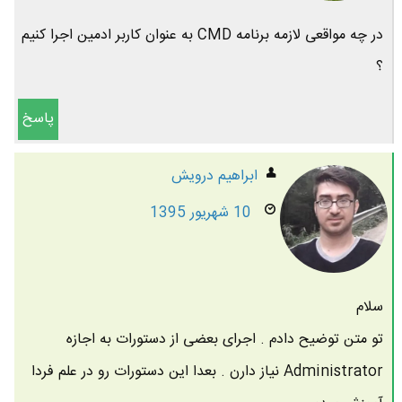
در چه مواقعی لازمه برنامه CMD به عنوان کاربر ادمین اجرا کنیم
؟
پاسخ
ابراهیم درویش
10 شهریور 1395
سلام
تو متن توضیح دادم . اجرای بعضی از دستورات به اجازه
Administrator نیاز دارن . بعدا این دستورات رو در علم فردا