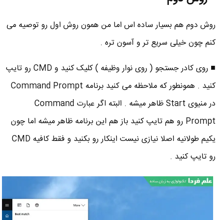
روش دوم هم بسیار ساده اس اما من همون روش اول رو توصیه می
کنم چون خیلی سریع تر و آسون تره .
■ روی کادر جستجو ( روی نوار وظیفه ) کلیک کنید و CMD رو تایپ
کنید . همونطور که ملاحظه می کنید برنامه Command Prompt
در منیوی Start ظاهر میشه . البته اگر عبارت Command
Prompt رو هم تایپ کنید باز هم این برنامه ظاهر میشه اما چون
یکیم طولانیه اصلا نیازی نیست اینکار رو بکنید و فقط کافیه CMD
رو تایپ کنید .