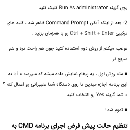
روی گزینه Run As administrator کلیک کنید .
2- بعد از اینکه آیکن Command Prompt ظاهر شد ، کلید های
ترکیبی Ctrl + Shift + Enter رو با همزمان بزنید .
توصیه میکنم از روش دوم استفاده کتید چون هم راحت تره و هم
سریع تر .
■ مثه روش اول ، یه پیغام نمایش داده میشه که میپرسه « آیا به
این برنامه اجازه میدین تا روی دستگاه شما تغییراتی رو اعمال کنه ؟
» شما گزینه Yes رو انتخاب کنید .
■ تموم شد !
تنظیم حالت پیش فرض اجرای برنامه CMD به