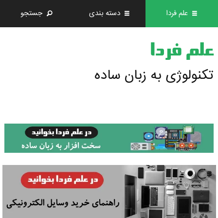
علم فردا
دسته بندی
جستجو
علم فردا
تکنولوژی به زبان ساده