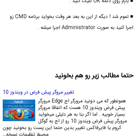
■ بازم روی دکمه OK کلیک کنید .
■ تموم شد ! دیگه از این به بعد هر وقت بخواید برنامه CMD زو
اجرا کنید به صورت Administrator اجرا میشه .
حتما مطالب زیر رو هم بخونید
تغییر مروگر پیش فرض در ویندوز 10
همونطور که می دونید مرورگر اج Edge مرورگر
پیش فرض ویندوز 10 هست که اتفاقا مرورگر
بسیار خوبیه . اما اگر بنا به هر دلیلی میخواید
مرورگر پیش فرض ویندوز 10 رو از اج به گوگل
کروم یا فایرفاکس تغییر بدین حتما این پست رو بخونید چون
محیط تنظیمات نسخه…