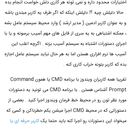
اختیارات محدود داره و نمی تونه هر کاری دلش خواست انجام بده
. حالا دلیلش چیه ؟! دلیلش اینکه که اگر طرف یه کاربر مبتدی باشه
و به عنوان کاربر ادمین ( مدیر ارشد ) وارد محیط سیستم عامل بشه
، ممکنه اشتباهی به یه سری از فایل های مهم آسیب برسونه و یا با
اجرای دستورات اشتباه به سیستم آسیب بزنه . اگرچه اغلب این
آسیب ها نرم افزاری هستن اما به هر حال نباید سیستم عامل اجازه
بده که کاربر بتونه خراب کاری کنه .
تقریبا همه کاربران ویندوز با برنامه CMD یا همون Command
Prompt آشناس هستن . با برنامه CMD می تونید یه دستورات
مورد نظر تون رو در محیط خط فرمان ویندوز اجرا کنید . بعضی از
دستوراتی که در محیط CMD اجرا میشن یکم خطرناکن و کسی که
میخواد این دستورات رو اجرا کنه باید حتما یک
کاربر حرفه ای یا