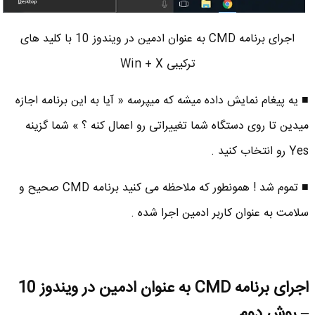
اجرای برنامه CMD به عنوان ادمین در ویندوز 10 با کلید های
ترکیبی Win + X
■ یه پیغام نمایش داده میشه که میپرسه « آیا به این برنامه اجازه
میدین تا روی دستگاه شما تغییراتی رو اعمال کنه ؟ » شما گزینه
Yes رو انتخاب کنید .
■ تموم شد ! همونطور که ملاحظه می کنید برنامه CMD صحیح و
سلامت به عنوان کاربر ادمین اجرا شده .
اجرای برنامه CMD به عنوان ادمین در ویندوز 10
– روش دوم