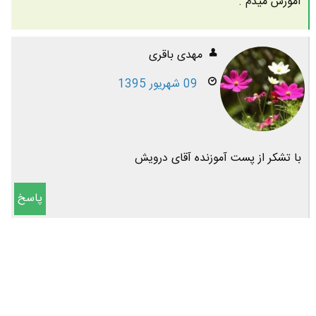
آموزش میدم .
مهدی باقری
09 شهریور 1395
با تشکر از پست آموزنده آقای درویش
پاسخ