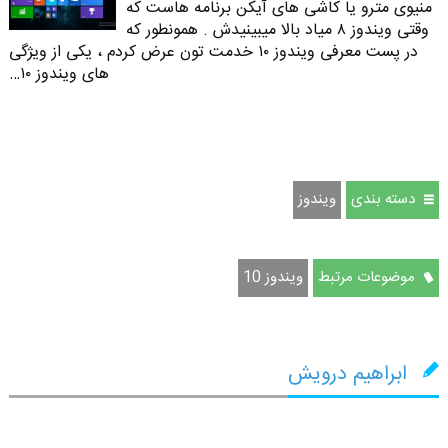
منیوی مترو یا کاشی های آیکن برنامه هاست که
وقتی ویندوز ۸ میاد بالا میبینیدش . همونطور که
در پست معرفی ویندوز ۱۰ خدمت تون عرض کردم ، یکی از ویژگی
های ویندوز ۱۰…
دسته بندی
ویندوز
موضوعات مرتبط
ویندوز 10
ابراهیم درویش