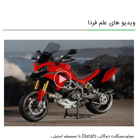
ویدیو های علم فردا
موتورسیکلت دوکاتی Ducati با سیستم امنیتی