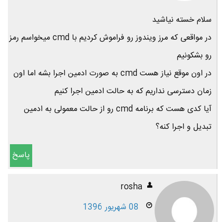
سلام خسته نیاشید
در مواقعی که مرز ویندوز رو فراموش کردیم با cmd میخواسم رمز
رو بشکونیم
در اون موقع نیاز هست cmd به صورت ادمین اجرا بشه اما اون
زمان دسترسی نداریم که به حالت ادمین اجرا کنیم
آیا کدی هست که برنامه cmd رو از حالت معمولی به ادمین
تبدیل و اجرا کنه؟
پاسخ
rosha
08 شهریور 1396