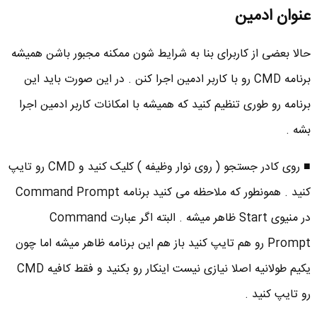
عنوان ادمین
حالا بعضی از کاربرای بنا به شرایط شون ممکنه مجبور باشن همیشه
برنامه CMD رو با کاربر ادمین اجرا کنن . در این صورت باید این
برنامه رو طوری تنظیم کنید که همیشه با امکانات کاربر ادمین اجرا
بشه .
■ روی کادر جستجو ( روی نوار وظیفه ) کلیک کنید و CMD رو تایپ
کنید . همونطور که ملاحظه می کنید برنامه Command Prompt
در منیوی Start ظاهر میشه . البته اگر عبارت Command
Prompt رو هم تایپ کنید باز هم این برنامه ظاهر میشه اما چون
یکیم طولانیه اصلا نیازی نیست اینکار رو بکنید و فقط کافیه CMD
رو تایپ کنید .