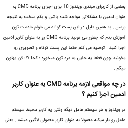
بعضی از کاربرای مبتدی ویندوز 10 برای اجرای برنامه CMD به
عنوان ادمین با مشکلاتی مواجه شده باشن و یکم سخت به نتیجه
برسن . به همین دلیل در این پست کوتاه می خوام خدمت تون
آموزش بدم که چطور می تونید برنامه CMD رو به عنوان کاربر ادمین
اجرا کنید . توصیه می کنم حتما این پست کوتاه و تصویری رو
بخونید چون قطعا یه جایی به درد تون میخوره ؛ کجا ؟! الان بهتون
میگم .
در چه مواقعی لازمه برنامه CMD به عنوان کاربر
ادمین اجرا کنیم ؟
در ویندوز و هر سیستم عامل دیگه وقتی یه کاربر محیط سیستم
عامل رو باز میکنه معمولا به عنوان کاربر معمولی لاگین میشه . یعنی