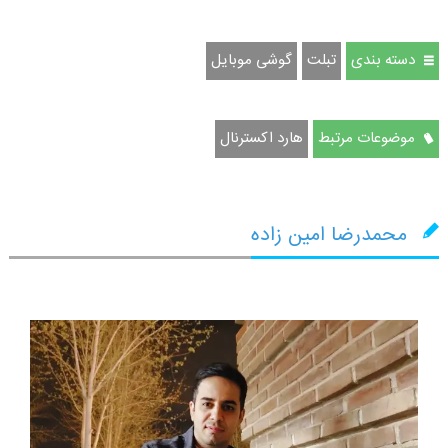
دسته بندی
تبلت
گوشی موبایل
موضوعات مرتبط
هارد اکسترنال
محمدرضا امین زاده