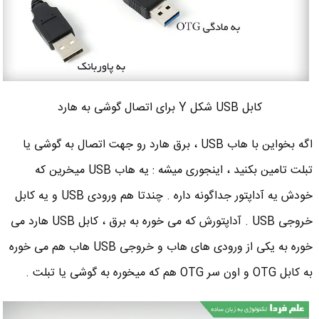
کابل USB شکل Y برای اتصال گوشی به هارد
اگه بخواین با هاب USB ، برق هارد رو جهت اتصال به گوشی یا
تبلت تامین بکنید ، اینجوری میشه : یه هاب USB میخرین که
خودش یه آداپتور جداگونه داره . چندتا هم ورودی USB و یه کابل
خروجی USB . آداپتورش که می خوره به برق ، کابل USB هارد می
خوره به یکی از ورودی های هاب و خروجی USB هاب هم می خوره
به کابل OTG و اون سر OTG هم که میخوره به گوشی یا تبلت .