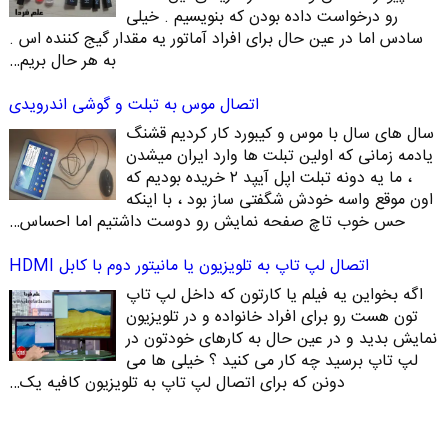
رو درخواست داده بودن که بنویسیم . خیلی
سادس اما در عین حال برای افراد آماتور یه مقدار گیج کننده اس .
به هر حال بریم…
اتصال موس به تبلت و گوشی اندرویدی
سال های سال با موس و کیبورد کار کردیم قشنگ
یادمه زمانی که اولین تبلت ها وارد ایران میشدن
، ما یه دونه تبلت اپل آیپد ۲ خریده بودیم که
اون موقع واسه خودش شگفتی ساز بود ، با اینکه
حس خوب تاچ صفحه نمایش رو دوست داشتیم اما احساس…
اتصال لپ تاپ به تلویزیون یا مانیتور دوم با کابل HDMI
اگه بخواین یه فیلم یا کارتون که داخل لپ تاپ
تون هست رو برای افراد خانواده و در تلویزیون
نمایش بدید و در عین حال به کارهای خودتون در
لپ تاپ برسید چه کار می کنید ؟ خیلی ها می
دونن که برای اتصال لپ تاپ به تلویزیون کافیه یک…