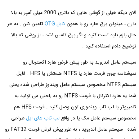
الان دیگه خیلی از گوشی هایی که باتری 2000 میلی آمپر به بالا
دارن ، میتونن برق هارد رو با همون
کابل OTG
تامین کنن . به هر
حال بازم باید تست کنید و اگر برق تامین نشد ، از روشی که بالا
توضیح دادم استفاده کنید .
سیستم عامل اندروید به طور پیش فرض هارد اکسترنال رو
نمیشناسه چون فرمت هارد یا NTFS هستش یا HFS . فایل
سیستم NTFS مخصوص سیستم عامل ویندوز طراحی شده یعنی
شما یه هارد اکترنال با فرمت NTFS رو به راحتی می تونید به
کامپیوتر یا لپ تاپ ویندوزی تون وصل کنید . فرمت HFS هم
مخصوص سیستم عامل مک یا در واقع
لپ تاپ های اپل
طراحی
شده . سیستم عامل اندروید ، به طور پیش فرض فرمت FAT32 رو