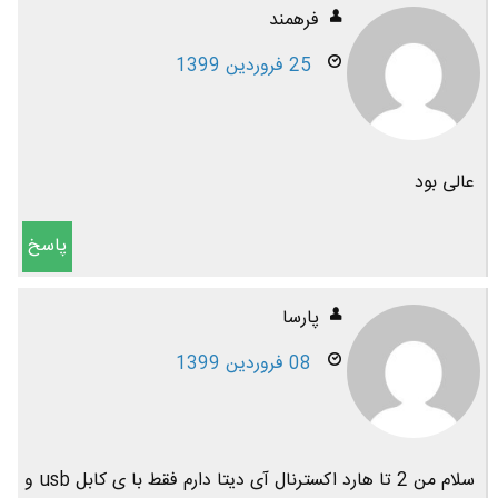
فرهمند
25 فروردین 1399
عالی بود
پاسخ
پارسا
08 فروردین 1399
سلام من 2 تا هارد اکسترنال آی دیتا دارم فقط با ی کابل usb و