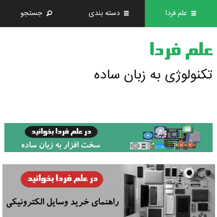
علم فردا
دسته بندی
جستجو
علم فردا
تکنولوژی به زبان ساده