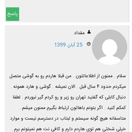
پاسخ
مقداد
25 آبان 1399
سلام . ممنون از اطلاعاتتون . من قبلا هاردم رو به گوشی متصل
میکردم حدود ۴ سال قبل . الان نمیشه . گوشی و هارد همونه .
دنبال کابلی که گفتید تهران رو زیر و رو کردم گیر نیوردم . لطفا
کمکم کنید . اگر بتونم باهاتون ارتباط بگیرم ممنون میشم .
متاسفانه هیچ گونه سیستم و لبتاب در دسترسم نیست و موارد
خیلی شخثی هم توی هاردم دارم و کافی نت هم نمیتونم برم .