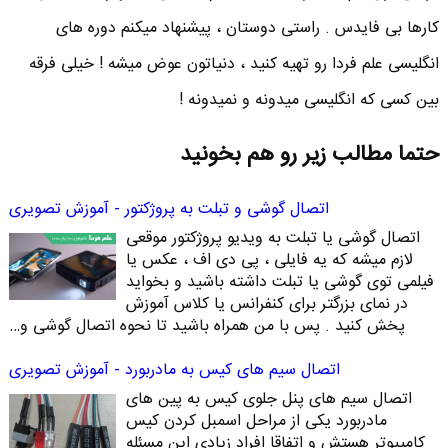
کارها بی فایدس . راستی دوستان ، پیشنهاد میکنم دوره های
انگلیسی علم فردا رو تهیه کنید ، دنیاتون عوض میشه ! خیلی فرقه
بین کسی که انگلیسی میدونه و نمیدونه !
حتما مطالب زیر رو هم بخونید
اتصال گوشی و تبلت به پروژکتور - آموزش تصویری
اتصال گوشی یا تبلت به ویدیو پروژکتور موقعی
لازم میشه که یه فایلی ، پی دی اف ، عکس یا
فیلمی توی گوشی یا تبلت داشته باشید و بخواید
در نمای بزرگتر برای کنفرانس یا کلاس آموزش
پخش کنید . پس با من همراه باشید تا نحوه اتصال گوشی و…
اتصال سیم های کیس به مادربورد - آموزش تصویری
اتصال سیم های پنل جلوی کیس به پین های
مادربورد یکی از مراحل اسمبل کردن کیس
کامپیوتر هستش و اتفاقا افراد زیادی این مسئله