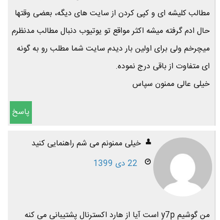
مطالب کلیشه ای و کپی کردن از سایت های دیگه، بعضی وقتها
حال ادم گرفته میشه اکثر مواقع تو یوتیوب دنبال مطالب مدنظرم
میچرخم ولی برای اولین بار دیدم سایت شما مطلب رو به گونه
ای متفاوت از باقی درج نموده.
خیلی عالی ممنون سپاس
پاسخ
خیلی ممنونم می شم راهنمایی کنید
22 دی 1399
من گوشیم y7p است آیا از هارد اکسترنال پشتیبانی می کنه