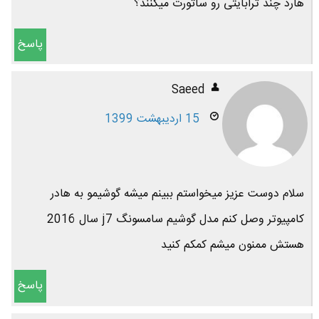
هارد چند ترابایتی رو ساثورت میکنند؟
پاسخ
Saeed
15 اردیبهشت 1399
سلام دوست عزیز میخواستم ببینم میشه گوشیمو به هادر
کامپیوتر وصل کنم مدل گوشیم سامسونگ j7 سال 2016
هستش ممنون میشم کمکم کنید
پاسخ