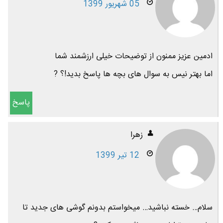
05 شهریور 1399
ادمین عزیز ممنون از توضیحات خیلی ارزشمند شما
اما بهتر نیس به سوال های بچه ها پاسخ بدید!؟ ?
پاسخ
زهرا
12 تیر 1399
سلام… خسته نباشید… میخواستم بدونم گوشی های جدید تا