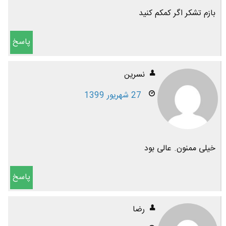
بازم تشکر اگر کمکم کنید
پاسخ
نسرین
27 شهریور 1399
خیلی ممنون. عالی بود
پاسخ
رضا