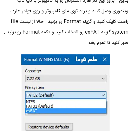
بدین . برای این کار هارد اکسترنال رو به کامپیوتر یا لپ تاپ
ویندوزی وصل کنید و برید توی مای کامپیوتر و روی فولدر هارد ،
راست کلیک کنید و گزینه Format رو بزنید . حالا از لیست file
system گزینه exFAT رو انتخاب کنید و دکمه Format رو بزنید .
صبر کنید تا تموم بشه .