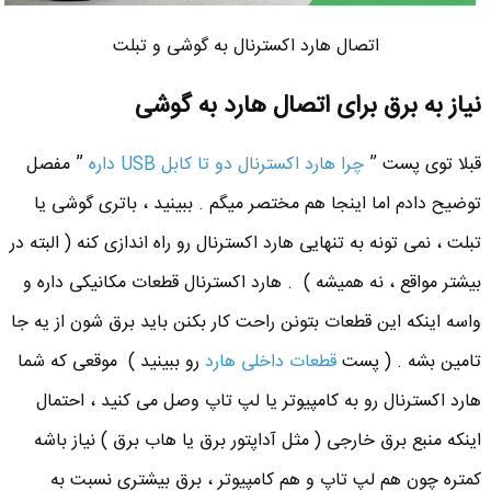
اتصال هارد اکسترنال به گوشی و تبلت
نیاز به برق برای اتصال هارد به گوشی
قبلا توی پست ”
چرا هارد اکسترنال دو تا کابل USB داره
” مفصل
توضیح دادم اما اینجا هم مختصر میگم . ببینید ، باتری گوشی یا
تبلت ، نمی تونه به تنهایی هارد اکسترنال رو راه اندازی کنه ( البته در
بیشتر مواقع ، نه همیشه ) . هارد اکسترنال قطعات مکانیکی داره و
واسه اینکه این قطعات بتونن راحت کار بکنن باید برق شون از یه جا
تامین بشه . ( پست
قطعات داخلی هارد
رو ببینید ) موقعی که شما
هارد اکسترنال رو به کامپیوتر یا لپ تاپ وصل می کنید ، احتمال
اینکه منبع برق خارجی ( مثل آداپتور برق یا هاب برق ) نیاز باشه
کمتره چون هم لپ تاپ و هم کامپیوتر ، برق بیشتری نسبت به