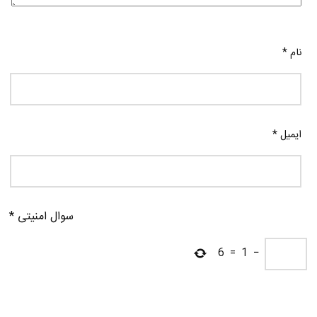
نام
*
ایمیل
*
سوال امنیتی
*
6
=
1
−