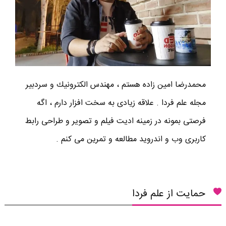
محمدرضا امين زاده هستم ، مهندس الكترونيك و سردبير
مجله علم فردا . علاقه زیادی به سخت افزار دارم ، اگه
فرصتی بمونه در زمینه ادیت فیلم و تصویر و طراحی رابط
کاربری وب و اندروید مطالعه و تمرین می کنم .
حمایت از علم فردا