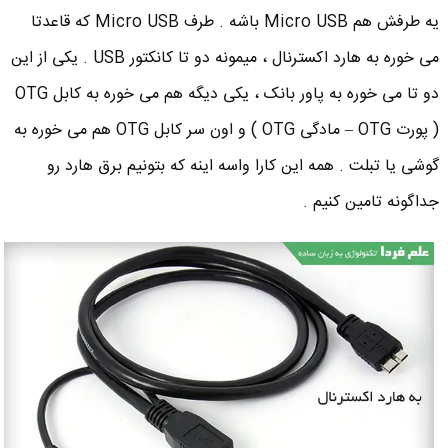
یه طرفش هم Micro USB باشه . طرف Micro USB که قاعدتا
می خوره به هارد اکسترنال ، میمونه دو تا کانکتور USB . یکی از این
دو تا می خوره به پاور بانک ، یکی دیگه هم می خوره به کابل OTG
( پورت OTG – مادگی OTG ) و اون سر کابل OTG هم می خوره به
گوشی یا تبلت . همه این کارا واسه اینه که بتونیم برق هارد رو
جداگونه تامین کنیم .