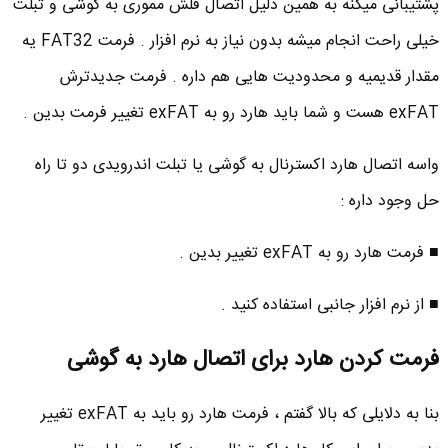
پشتیبانی میکنه به همین دلیل اتصال فلش مموری به گوشی و تبلت
خیلی راحت انجام میشه بدون نیاز به نرم افزار . فرمت FAT32 یه
مقدار قدیمیه و محدودیت هایی هم داره . فرمت جدیدترش
exFAT هست و شما باید هارد رو به exFAT تغییر فرمت بدین .
واسه اتصال هارد اکسترنال به گوشی یا تبلت اندرویدی دو تا راه
حل وجود داره :
■ فرمت هارد رو به exFAT تغییر بدین .
■ از نرم افزار جانبی استفاده کنید .
فرمت کردن هارد برای اتصال هارد به گوشی
بنا به دلایلی که بالا گفتم ، فرمت هارد رو باید به exFAT تغییر