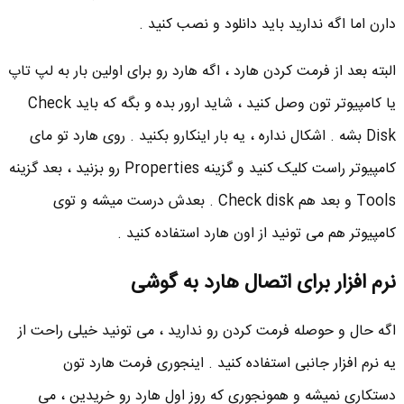
دارن اما اگه ندارید باید دانلود و نصب کنید .
البته بعد از فرمت کردن هارد ، اگه هارد رو برای اولین بار به لپ تاپ
یا کامپیوتر تون وصل کنید ، شاید ارور بده و بگه که باید Check
Disk بشه . اشکال نداره ، یه بار اینکارو بکنید . روی هارد تو مای
کامپیوتر راست کلیک کنید و گزینه Properties رو بزنید ، بعد گزینه
Tools و بعد هم Check disk . بعدش درست میشه و توی
کامپیوتر هم می تونید از اون هارد استفاده کنید .
نرم افزار برای اتصال هارد به گوشی
اگه حال و حوصله فرمت کردن رو ندارید ، می تونید خیلی راحت از
یه نرم افزار جانبی استفاده کنید . اینجوری فرمت هارد تون
دستکاری نمیشه و همونجوری که روز اول هارد رو خریدین ، می