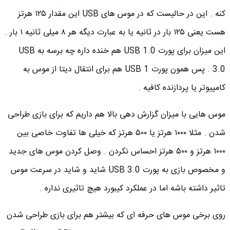
کنه . این در حالیست که در موس های USB این مقدار ۱۲۵ هرتز
هست یعنی ۱۲۵ بار در ثانیه یا به عبارت دیگه هر ۸ میلی ثانیه ۱ بار .
این میزان برای پورت USB 1.0 هم خنده داره چه برسه به USB
3.0 . پس همون پورت USB 1 هم برای انتقال دیتا از موس به
کامپیوتر یا پردازنده کافیه .
موس هایی با میزان گزارش دهی بالا هم داریم که برای بازی طراحی
شدن . مثلا ۱۰۰۰ هرتز یا ۵۰۰ هرتز که خیلی ها تفاوت خاصی بین
۱۰۰۰ هرتز و ۵۰۰ هرتز احساس نکردن . وصل کردن موس های جدید
و مخصوص بازی به پورت USB 3.0 شاید و شاید در سرعت موس
تاثیر داشته باشه اما در عملکرد کیبورد هیچ تاثیری نداره .
روی برخی موس های حرفه ای که بیشتر هم برای بازی طراحی شدن