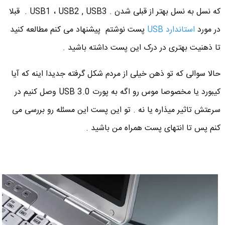
که نسل به نسل بهتر از قبلی شدن . USB1 ، USB2 , USB3 . قبلا
در مورد
استاندارد USB
پست نوشتم پیشنهاد می کنم مطالعه کنید
تا ذهنیت بهتری در درک این پست داشته باشید .
حالا سوالی که تو ذهن خیلی از مردم شکل گرفته جدیدا اینه که آیا
کیبورد یا مخصوصا موس رو اگه به پورت USB 3.0 وصل کنیم در
سرعتش تاثیر میذاره یا نه . تو این پست این مسئله رو بررسی می
کنم پس تا انتهای پست همراه من باشید .