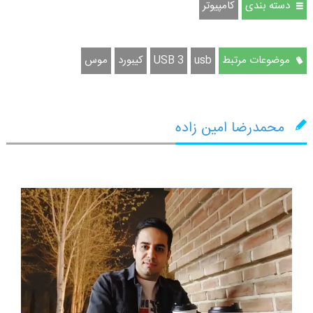
دسته بندی
كامپيوتر
موضوعات مرتبط
usb
USB 3
کیبورد
موس
محمدرضا امین زاده