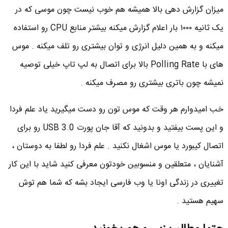
میزان گزارش دهی بالا همیشه هم خوب نیست چون موسی که در
یک ثانیه ۱۰۰۰ بار اعلام گزارش میکنه بیشتر منابع CPU رو استفاده
میکنه و به همین دلیل انرژی و توان بیشتری رو تلف میکنه . موس
های با Polling Rate بالا برای اتصال به لپ تاپ خیلی توصیه
نمیشه چون باتری بیشتری رو مصرف میکنه .
خب امیدوارم هر وقت که موس تون رو دست میگیرید یاد علم فردا
و این پست بیفتید و بدونید که آقا جان پورت USB 3.0 رو برای
اتصال کیبورد یا موس اشغال نکنید . علم فردا رو لطفا به دوستان ،
آشنایان ، متعلقین و منسوبین خودتون معرفی کنید شاید با این کار
تغییری در زندگی اونا یا وب فارسی ایجاد بشه که شما هم توش
سهیم هستید .