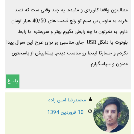
مطالبتون واقعا کاربردی و مفیده. یه چند وقتی ست که قصد
خرید یه ماوس بی سیم تو رنج قیمت های 40/50 هزار تومان
دارم. به نظرتون با چه رابطی بگیرم بهتر و سریعتره. با رابط
بلوتوث یا دانگل USB. جای مناسبی رو برای طرح این سوال پیدا
نکردم و جسارتا اینجا رو مناسب دیدم. پیشاپیش از پاسختون
ممنون و سپاسگزارم.
پاسخ
محمدرضا امين زاده
10 فروردین 1394