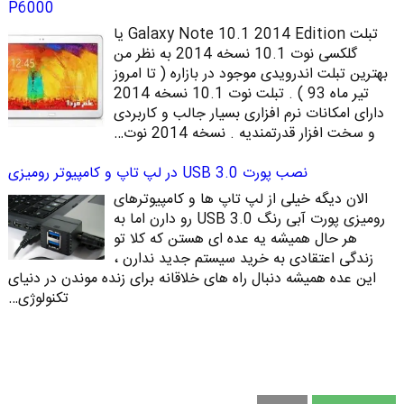
P6000
تبلت Galaxy Note 10.1 2014 Edition یا
گلکسی نوت 10.1 نسخه 2014 به نظر من
بهترین تبلت اندرویدی موجود در بازاره ( تا امروز
تیر ماه 93 ) . تبلت نوت 10.1 نسخه 2014
دارای امکانات نرم افزاری بسیار جالب و کاربردی
و سخت افزار قدرتمندیه . نسخه 2014 نوت…
نصب پورت USB 3.0 در لپ تاپ و کامپیوتر رومیزی
الان دیگه خیلی از لپ تاپ ها و کامپیوترهای
رومیزی پورت آبی رنگ USB 3.0 رو دارن اما به
هر حال همیشه یه عده ای هستن که کلا تو
زندگی اعتقادی به خرید سیستم جدید ندارن ،
این عده همیشه دنبال راه های خلاقانه برای زنده موندن در دنیای
تکنولوژی…