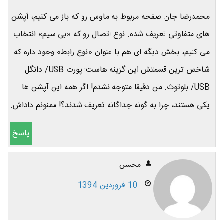
محمدرضا جان صفحه مربوط به ماوس رو که باز می کنیم، آپشن
های متفاوتی تعریف شده. نوع اتصال رو که «بی سیم» انتخاب
می کنیم، بخش دیگه ای هم با عنوان «نوع رابط» وجود داره که
شاخص ترین قسمتش این گزینه هاست: پورت USB/ دانگل
USB/ بلوتوث. من دقیقا متوجه نشدم! اگر همه این آپشن ها
یکی هستند، چرا به گونه جداگانه تعریف شدند؟! ممنونم داداش.
پاسخ
محسن
10 فروردین 1394