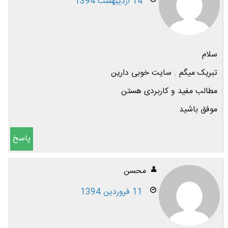
14 اردیبهشت 1394
سلام
تبریک میگم . سایت خوبی دارین
مطالب مفید و کاربردی هستن
موفق باشید
پاسخ
محسن
11 فروردین 1394