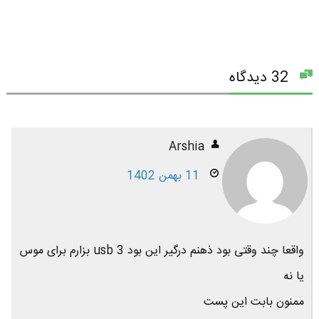
32 دیدگاه
Arshia
11 بهمن 1402
واقعا چند وقتی بود ذهنم درگیر این بود usb 3 بزارم برای موس
یا نه
ممنون بابت این پست