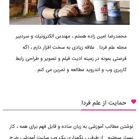
محمدرضا امين زاده هستم ، مهندس الكترونيك و سردبير
مجله علم فردا . علاقه زیادی به سخت افزار دارم ، اگه
فرصتی بمونه در زمینه ادیت فیلم و تصویر و طراحی رابط
کاربری وب و اندروید مطالعه و تمرین می کنم .
حمایت از علم فردا
نوشتن مطالب آموزشی به زبان ساده و قابل فهم برای همه ، کار
بسیار سختیه . از طرفی ، نگهداری یک وب سایت آموزشی خرج