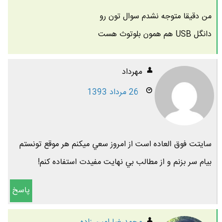
من دقیقا متوجه نشدم سوال تون رو
دانگل USB هم همون بلوتوث هست
مهرداد
26 مرداد 1393
سايتت فوق العاده است از امروز سعي ميكنم هر موقع تونستم
بيام سر بزنم و از مطالب بي نهايت مفيدت استفاده كنم!
پاسخ