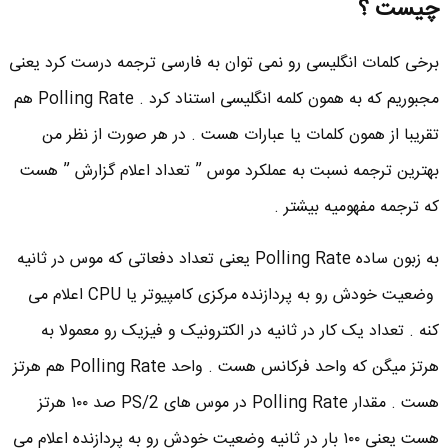
چیست ؟
برخی کلمات انگلیسی رو نمی توان به فارسی ترجمه درست کرد یعنی
مجبوریم که به همون کلمه انگلیسی استناد کرد . Polling Rate هم
تقریبا از همون کلمات یا عبارات هست . در هر صورت از نظر من
بهترین ترجمه نسبت به عملکرد موس ” تعداد اعلام گزارش ” هست
که ترجمه مفهومیه بیشتر .
به زبون ساده Polling Rate یعنی تعداد دفعاتی که موس در ثانیه
وضعیت خودش رو به پردازنده مرکزی کامپیوتر یا CPU اعلام می
کنه . تعداد یک کار در ثانیه در الکترونیک و فیزیک رو معمولا به
هرتز میگن که واحد فرکانس هست . واحد Polling Rate هم هرتز
هست . مقدار Polling Rate در موس های PS/2 صد ۱۰۰ هرتز
هست یعنی ۱۰۰ بار در ثانیه وضعیت خودش رو به پردازنده اعلام می