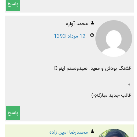
پاسخ
محمد آواره
12 مرداد 1393
قشنگ بودش و مفید. نمیدونستم اینو:D
+
قالب جدید مبارکه;-)
پاسخ
محمدرضا امين زاده