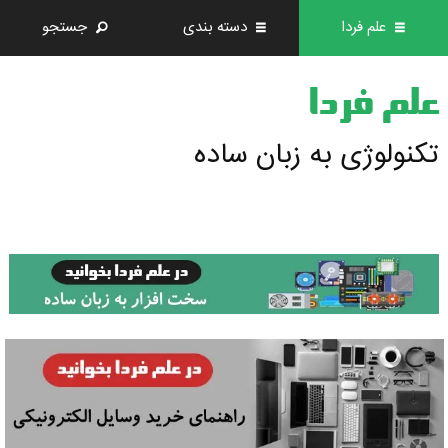
علم فردا
دسته بندی
جستجو
علم فردا
تکنولوژی به زبان ساده