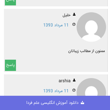
خليل
11 مرداد 1393
ممنون از مطالب زيباتان
پاسخ
arshia
11 مرداد 1393
دانلود آموزش انگلیسی علم فردا