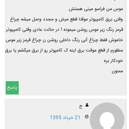
موس من فراسو مینی هستش
وقتی برق کامپیوتر موقتا قطع میش و مجدد وصل میشه چراغ
قرمز رنگ زیر موس روشن میمونه ! در حالت عادی وقتی کامپیوتر
خاموش فقط چراغ آبی رنگ داخلی روشن ن چراغ قرمز زیر موس
منظورم از قطع موقت برق اینه ک کامپوتر رو از برق میکشم یا برق
خودکار بره
ممنون
پاسخ
ح
21 خرداد 1395