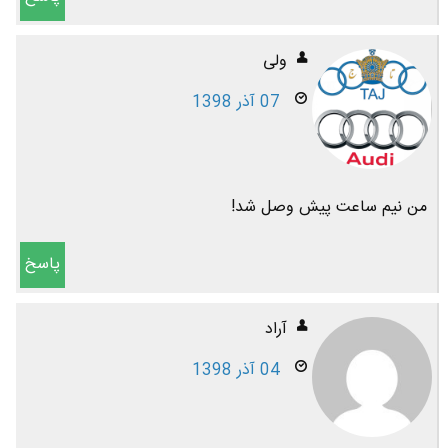
ولی
07 آذر 1398
من نیم ساعت پیش وصل شد!
پاسخ
آراد
04 آذر 1398