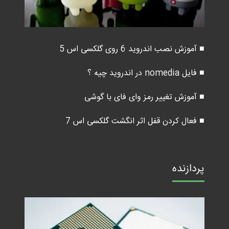
■ آموزش نصب اندروید 6 روی گلکسی اس 5
■ فایل nomedia در اندروید چیه ؟
■ آموزش تغییر رمز وای فای با گوشی
■ فعال کردن قفل اثر انگشت گلکسی اس 7
پردازنده