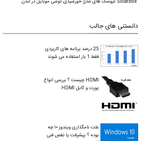
SolarBox کیوسک های شارژ خورشیدی گوشی موبایل در لندن
دانستنی های جالب
25 درصد برنامه های کاربردی
فقط 1 بار استفاده می شوند
HDMI چیست ؟ بررسی انواع
پورت و کابل HDMI
علت نامگذاری ویندوز ۱۰ چه
بوده ؟ پیشرفت یا نقص فنی