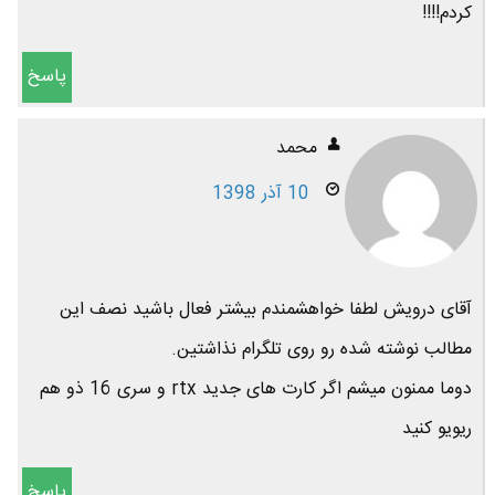
کردم!!!!
پاسخ
محمد
10 آذر 1398
آقای درویش لطفا خواهشمندم بیشتر فعال باشید نصف این
مطالب نوشته شده رو روی تلگرام نذاشتین.
دوما ممنون میشم اگر کارت های جدید rtx و سری 16 ذو هم
ریویو کنید
پاسخ