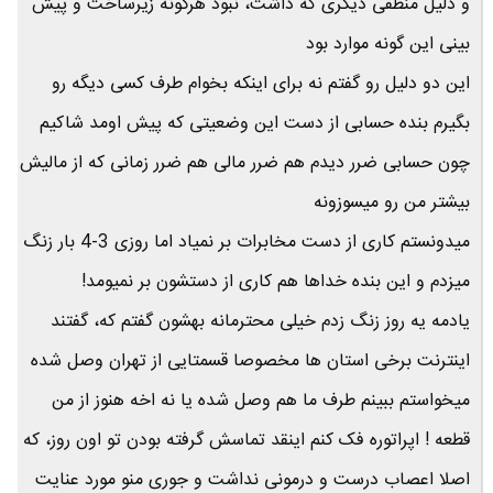
و دلیل منطقی دیگری که داشت، نبود هرگونه زیرساخت و پیش
بینی این گونه موارد بود
این دو دلیل رو گفتم نه برای اینکه بخوام طرف کسی دیگه رو
بگیرم بنده حسابی از دست این وضعیتی که پیش اومد شاکیم
چون حسابی ضرر دیدم هم ضرر مالی هم ضرر زمانی که از مالیش
بیشتر من رو میسوزونه
میدونستم کاری از دست مخابرات بر نمیاد اما روزی 3-4 بار زنگ
میزدم و این بنده خداها هم کاری از دستشون بر نمیومد!
یادمه یه روز زنگ زدم خیلی محترمانه بهشون گفتم که، گفتند
اینترنت برخی استان ها مخصوصا قسمتایی از تهران وصل شده
میخواستم ببینم طرف ما هم وصل شده یا نه اخه هنوز از من
قطعه ! اپراتوره فک کنم اینقد تماسش گرفته بودن تو اون روز، که
اصلا اعصاب درست و درمونی نداشت و جوری منو مورد عنایت