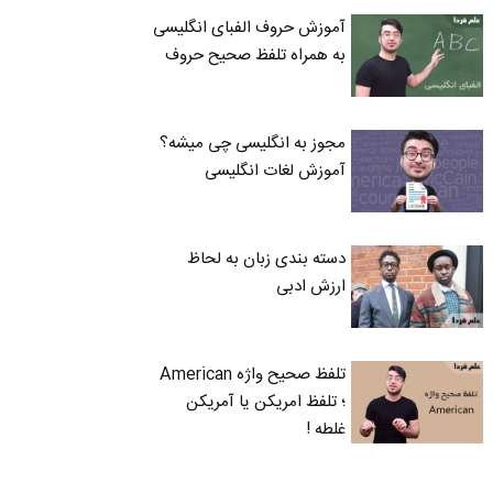
آموزش حروف الفبای انگلیسی
به همراه تلفظ صحیح حروف
مجوز به انگلیسی چی میشه؟
آموزش لغات انگلیسی
دسته بندی زبان به لحاظ
ارزش ادبی
تلفظ صحیح واژه American
؛ تلفظ امریکن یا آمریکن
غلطه !