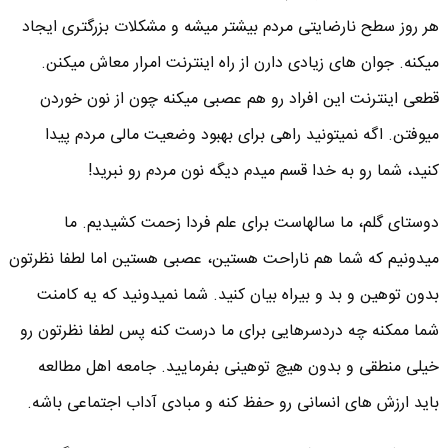
هر روز سطح نارضایتی مردم بیشتر میشه و مشکلات بزرگتری ایجاد
میکنه. جوان های زیادی دارن از راه اینترنت امرار معاش میکنن.
قطعی اینترنت این افراد رو هم عصبی میکنه چون از نون خوردن
میوفتن. اگه نمیتونید راهی برای بهبود وضعیت مالی مردم پیدا
کنید، شما رو به خدا قسم میدم دیگه نون مردم رو نبرید!
دوستای گلم، ما سالهاست برای علم فردا زحمت کشیدیم. ما
میدونیم که شما هم ناراحت هستین، عصبی هستین اما لطفا نظرتون
بدون توهین و بد و بیراه بیان کنید. شما نمیدونید که یه کامنت
شما ممکنه چه دردسرهایی برای ما درست کنه پس لطفا نظرتون رو
خیلی منطقی و بدون هیچ توهینی بفرمایید. جامعه اهل مطالعه
باید ارزش های انسانی رو حفظ کنه و مبادی آداب اجتماعی باشه.