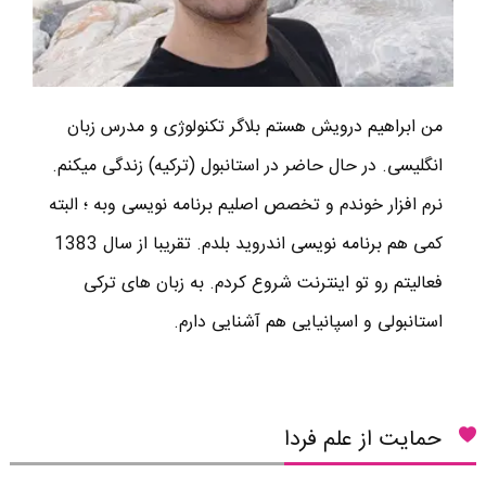
من ابراهیم درویش هستم بلاگر تکنولوژی و مدرس زبان
انگلیسی. در حال حاضر در استانبول (ترکیه) زندگی میکنم.
نرم افزار خوندم و تخصص اصلیم برنامه نویسی وبه ؛ البته
کمی هم برنامه نویسی اندروید بلدم. تقریبا از سال 1383
فعالیتم رو تو اینترنت شروع کردم. به زبان های ترکی
استانبولی و اسپانیایی هم آشنایی دارم.
حمایت از علم فردا