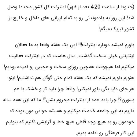
(حدودا از ساعت 4:20 بعد از ظهر) اینترنت کل کشور مجددا وصل
شد! این روز به یادموندنی رو به تمام ایرانی های داخل و خارج از
کشور تبریک میگم!
باورم نمیشه دوباره اینترنت!!! این یک هفته واقعا به ما فعالان
اینترنتی خیلی سخت گذشت. سال هاست که در اینترنت فعالیت
میکنیم اما هیچوقت همچین روزای سخت و عجیبی رو ندیده بودیم!
هنوزم باورم نمیشه که یک هفته تمام حتی گوگل هم نداشتیم! اینو
هر جای دنیا بگی باور نمیکنن! واقعا چرا باید تر و خشک با هم
بسوزن؟! چرا باید همه از اینترنت محروم بشن؟! ما که این همه ساله
داریم به این جامعه خدمت میکنیم و همیشه حواس مون بوده که
خودمون رو به هیچ وجه قاطی هیچ خط و گرایشی نکنیم که بتونیم
این کار فرهنگی رو ادامه بدیم.