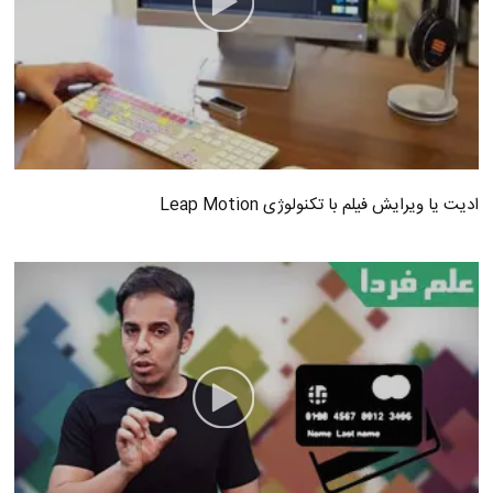
ادیت یا ویرایش فیلم با تکنولوژی Leap Motion