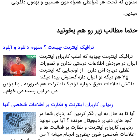
ممنون که تحت هر شرایطی همراه مون هستین و بهمون دلگرمی
میدین.
حتما مطالب زیر رو هم بخونید
ترافیک اینترنت چیست ؟ مفهوم دانلود و آپلود
ترافیک اینترنت چیزیه که اغلب کاربرای اینترنت
ایران در موردش اطلاعات درستی ندارن و تصورات
غلطی درباره اش دارن . از اونجایی که اینترنت
۳g هم دیگه تو ایران داره گسترش پیدا میکنه
داشتن اطلاعات دقیق درباره ترافیک اینترنت هم ضروریه . بنا براین
من در این پست می خوام…
ردیابی کاربران اینترنت و نظارت بر اطلاعات شخصی آنها
آیا تا به حال به این فکر کردین که ردپای شما در
کجا های دنیای دیجیتال مونده ؟ آیا می دونید
ردیابی کاربران اینترنت و نظارت بر فعالیت ها و
اطلاعات شخصی شون چطوری انجام میشه ؟ من