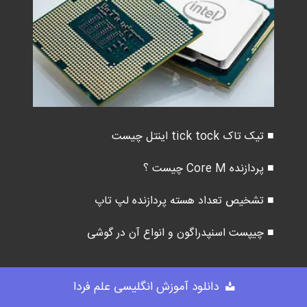
■ تیک تاک tick tock اینتل چیست
■ پردازنده Core M چیست ؟
■ تشخیص تعداد هسته پردازنده لپ تاپ
■ چیپست اسنپدراگون و انواع آن در گوشی
دانلود آموزش انگلیسی علم فردا
قطعات داخلی