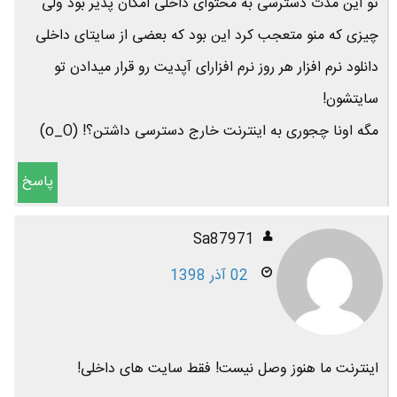
تو این مدت دسترسی به محتوای داخلی امکان پذیر بود ولی
چیزی که منو متعجب کرد این بود که بعضی از سایتای داخلی
دانلود نرم افزار هر روز نرم افزارای آپدیت رو قرار میدادن تو
سایتشون!
مگه اونا چجوری به اینترنت خارج دسترسی داشتن؟! (o_O)
پاسخ
Sa87971
02 آذر 1398
اینترنت ما هنوز وصل نیست! فقط سایت های داخلی!