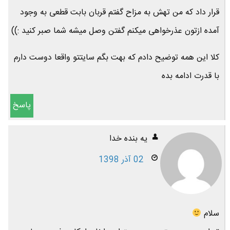
قرار داد که من تهش به مزاح گفتم قربان بابت قطعی به وجود
آمده ازتون عذرخواهی میکنم گفتن وصل میشه شما صبر کنید :))
کلا این همه توضیح دادم که بهت بگم سایتتو واقعا دوست دارم
با قدرت ادامه بده
پاسخ
يه بنده خدا
02 آذر 1398
سلام