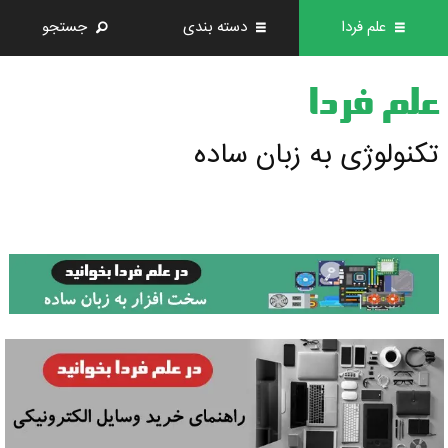
علم فردا
دسته بندی
جستجو
علم فردا
تکنولوژی به زبان ساده