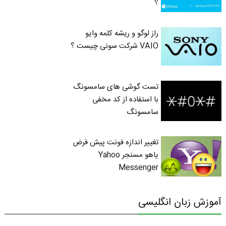
؟
راز لوگو و ریشه کلمه وایو
VAIO شرکت سونی چیست ؟
تست گوشی های سامسونگ
با استفاده از کد مخفی
سامسونگ
تغییر اندازه فونت پیش فرض
یاهو مسنجر Yahoo
Messenger
آموزش زبان انگلیسی