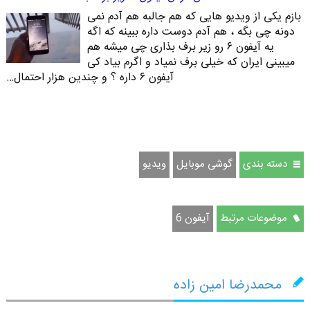
بازم یکی از ویدیو هایی که هم جالبه هم آدم نمی
دونه چی بگه ، هم آدم دوست داره ببینه که اگه
یه آیفون ۶ رو زیر برف بذاری چی میشه هم
میبینی ایران که خیلی برف نمیاد و اگرم بیاد کی
آیفون ۶ داره ؟ و چندین هزار احتمال…
دسته بندی
گوشی موبایل
ویدیو
موضوعات مرتبط
آیفون 6
محمدرضا امین زاده