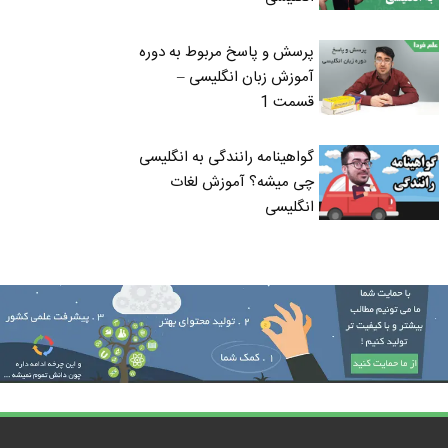
پرسش و پاسخ مربوط به دوره
آموزش زبان انگلیسی –
قسمت 1
گواهینامه رانندگی به انگلیسی
چی میشه؟ آموزش لغات
انگلیسی