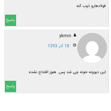
فولادهارو ذوب کنه
پاسخ
ykmin
18 آذر 1393
این دیوونه خونه چی شد پس. هنوز افتتاح نشده
پاسخ