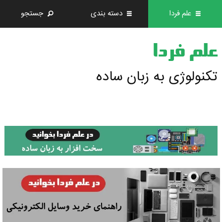
علم فردا
دسته بندی
جستجو
علم فردا
تکنولوژی به زبان ساده