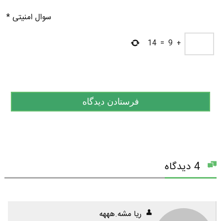
سوال امنیتی
*
14
=
9
+
4 دیدگاه
ریا مشه.هههه