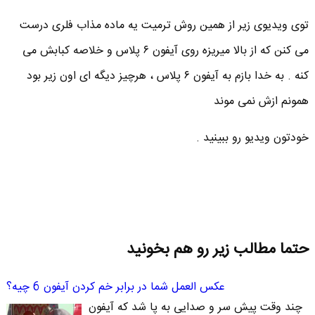
توی ویدیوی زیر از همین روش ترمیت یه ماده مذاب فلری درست
می کنن که از بالا میریزه روی آیفون ۶ پلاس و خلاصه کبابش می
کنه . به خدا بازم به آیفون ۶ پلاس ، هرچیز دیگه ای اون زیر بود
همونم ازش نمی موند
خودتون ویدیو رو ببینید .
حتما مطالب زیر رو هم بخونید
عکس العمل شما در برابر خم کردن آیفون 6 چیه؟
چند وقت پیش سر و صدایی به پا شد که آیفون