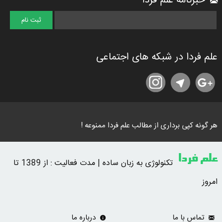
خبرنامه علم فردا
علم فردا در شبکه های اجتماعی
هر گونه کپی برداری از مطالب علم فردا ممنوعه !
علم فردا
تکنولوژی به زبان ساده | مدت فعالیت : از 1389 تا
امروز
تماس با ما
درباره ما