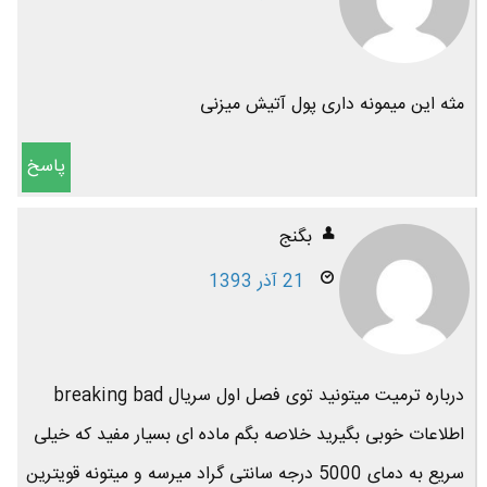
مثه این میمونه داری پول آتیش میزنی
پاسخ
بگنج
21 آذر 1393
درباره ترمیت میتونید توی فصل اول سریال breaking bad
اطلاعات خوبی بگیرید خلاصه بگم ماده ای بسیار مفید که خیلی
سریع به دمای 5000 درجه سانتی گراد میرسه و میتونه قویترین