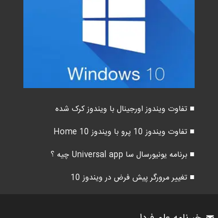
■ تفاوت ویندوز اورجینال با ویندوز کرک شده
■ تفاوت ویندوز 10 پرو با ویندوز 10 Home
■ برنامه یونیورسال سا Universal app چیه ؟
■ تغییر مرورگر پیش فرض در ویندوز 10