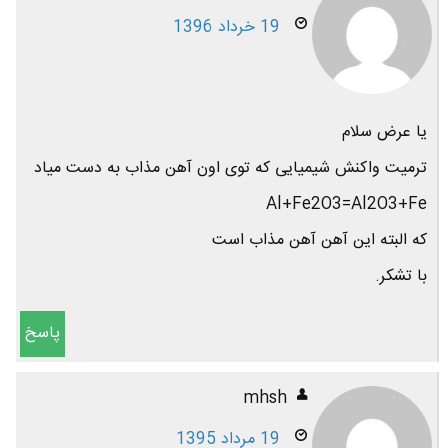
19 خرداد 1396
یا عرض سلام
ترمیت واکنش شیمیایی که توی اون آهن مذاب به دست میاد
Al+Fe2O3=Al2O3+Fe
که البته این آهن آهن مذاب است
با تشکر.
پاسخ
mhsh
19 مرداد 1395