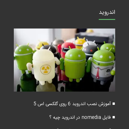
اندروید
■ آموزش نصب اندروید 6 روی گلکسی اس 5
■ فایل nomedia در اندروید چیه ؟