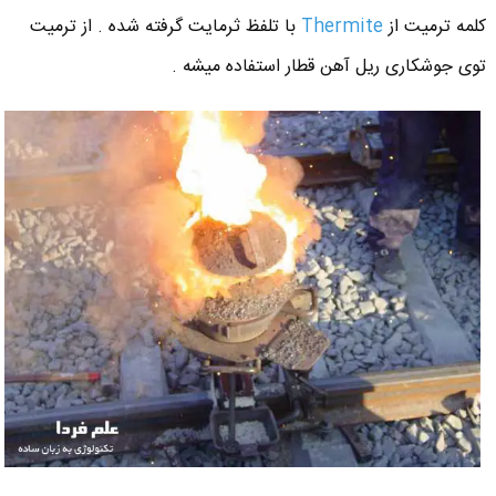
کلمه ترمیت از
Thermite
با تلفظ ثرمایت گرفته شده . از ترمیت
توی جوشکاری ریل آهن قطار استفاده میشه .