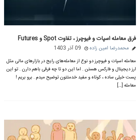
فرق معامله اسپات و فیوچرز ، تفاوت Spot و Futures
محمدرضا امین زاده
09 آذر 1403
معامله اسپات و فیوچرز دو نوع از معامله‌های رایج در بازارهای مالی مثل
ارز دیجیتال و فارکس هستن . اما این دو تا چه فرقی باهم دارن . تو این
پست خیلی ساده ، کوتاه و مفید خدمتتون توضیح میدم . برو بریم !
معامله […]