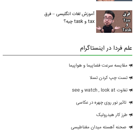
آموزش لغات انگلیسی – فرق
tax و task چیه؟
علم فردا در اینستاگرام
مقایسه سرعت فضاپیما و هواپیما
تست چپ کردن تسلا
تفاوت watch , look at و see
تاثیر نور روی چهره در عکاسی
طرز کار هیدرولیک
صحنه آهسته میدان مغناطیسی