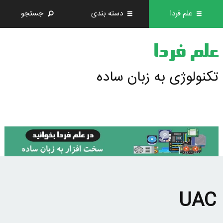
علم فردا
دسته بندی
جستجو
علم فردا
تکنولوژی به زبان ساده
UAC