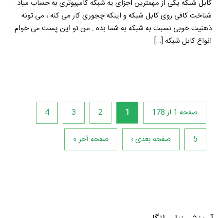
کابل شبکه یکی از مهمترین اجزای یه شبکه کامپیوتری به حساب میاد .
شناخت کافی روی کابل شبکه و اینکه چجوری کار می کنه ، می تونه
ذهنیت خوبی نسبت به شبکه به شما بده . من تو این پست می خوام
انواع کابل شبکه […]
صفحه 1 از 178
1
2
3
4
5
صفحه بعدی ›
صفحه آخر »