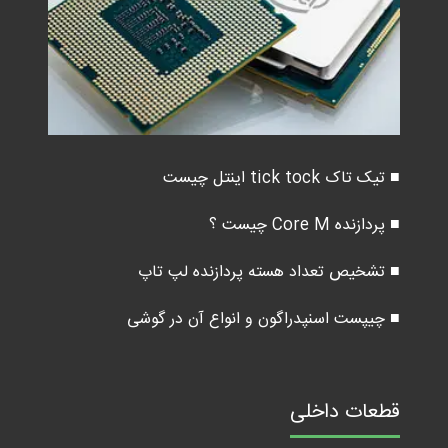
■ تیک تاک tick tock اینتل چیست
■ پردازنده Core M چیست ؟
■ تشخیص تعداد هسته پردازنده لپ تاپ
■ چیپست اسنپدراگون و انواع آن در گوشی
قطعات داخلی