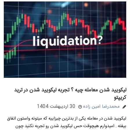
لیکویید شدن معامله چیه ؟ تجربه لیکویید شدن در ترید
کریپتو
محمدرضا امین زاده
30 اردیبهشت 1404
لیکویید شدن در معامله یکی از بدترین چیزاییه که میتونه واستون اتفاق
بیفته . امیدوارم هیچوقت حس لیکویید شدن رو تجربه نکنید چون