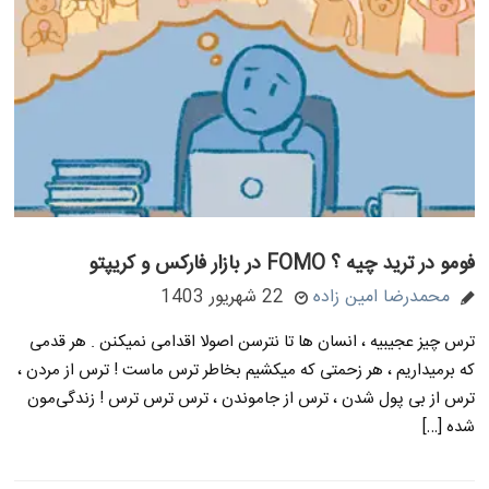
فومو در ترید چیه ؟ FOMO در بازار فارکس و کریپتو
محمدرضا امین زاده
22 شهریور 1403
ترس چیز عجیبیه ، انسان ها تا نترسن اصولا اقدامی نمیکنن . هر قدمی
که برمیداریم ، هر زحمتی که میکشیم بخاطر ترس ماست ! ترس از مردن ،
ترس از بی پول شدن ، ترس از جاموندن ، ترس ترس ترس ! زندگی‌مون
شده […]