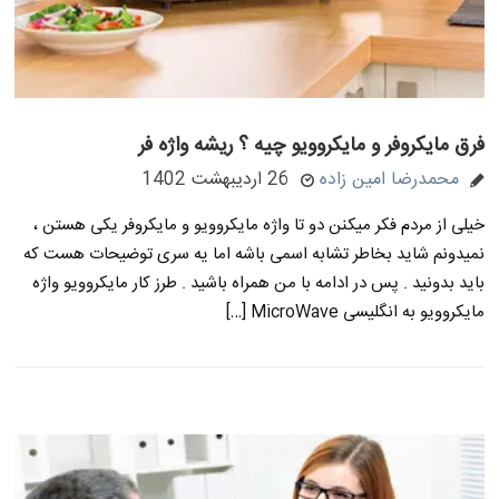
فرق مایکروفر و مایکروویو چیه ؟ ریشه واژه فر
محمدرضا امین زاده
26 اردیبهشت 1402
خیلی از مردم فکر میکنن دو تا واژه مایکروویو و مایکروفر یکی هستن ،
نمیدونم شاید بخاطر تشابه اسمی باشه اما یه سری توضیحات هست که
باید بدونید . پس در ادامه با من همراه باشید . طرز کار مایکروویو واژه
مایکروویو به انگلیسی MicroWave […]