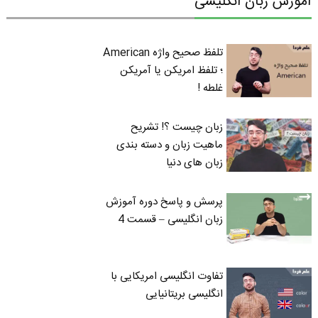
آموزش زبان انگلیسی
تلفظ صحیح واژه American
؛ تلفظ امریکن یا آمریکن
غلطه !
زبان چیست ؟! تشریح
ماهیت زبان و دسته بندی
زبان های دنیا
پرسش و پاسخ دوره آموزش
زبان انگلیسی – قسمت 4
تفاوت انگلیسی امریکایی با
انگلیسی بریتانیایی