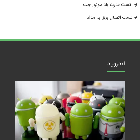
تست قدرت باد موتور جت
تست اتصال برق به مداد
اندروید