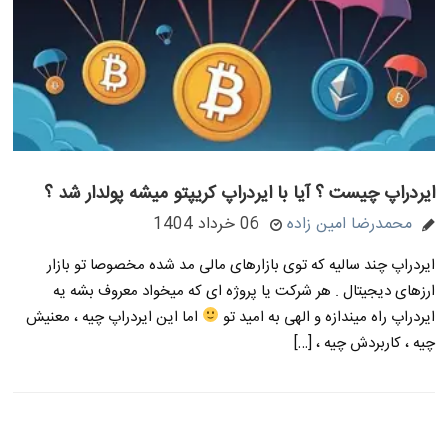
ایردراپ چیست ؟ آیا با ایردراپ کریپتو میشه پولدار شد ؟
محمدرضا امین زاده
06 خرداد 1404
ایردراپ چند سالیه که توی بازارهای مالی مد شده مخصوصا تو بازار
ارزهای دیجیتال . هر شرکت یا پروژه ای که میخواد معروف بشه یه
ایردراپ راه میندازه و الهی به امید تو
اما این ایردراپ چیه ، معنیش
چیه ، کاربردش چیه ، […]