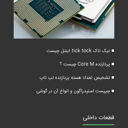
■ تیک تاک tick tock اینتل چیست
■ پردازنده Core M چیست ؟
■ تشخیص تعداد هسته پردازنده لپ تاپ
■ چیپست اسنپدراگون و انواع آن در گوشی
قطعات داخلی