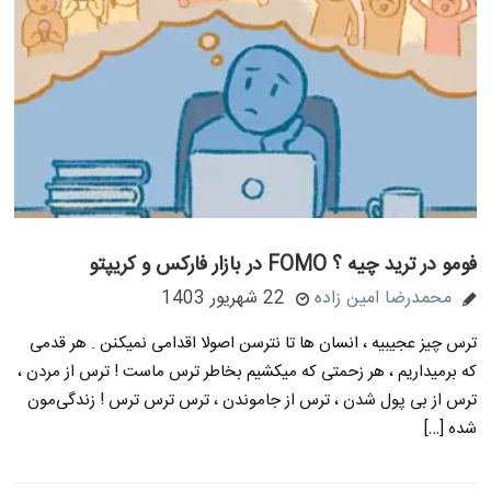
فومو در ترید چیه ؟ FOMO در بازار فارکس و کریپتو
محمدرضا امین زاده
22 شهریور 1403
ترس چیز عجیبیه ، انسان ها تا نترسن اصولا اقدامی نمیکنن . هر قدمی
که برمیداریم ، هر زحمتی که میکشیم بخاطر ترس ماست ! ترس از مردن ،
ترس از بی پول شدن ، ترس از جاموندن ، ترس ترس ترس ! زندگی‌مون
شده […]