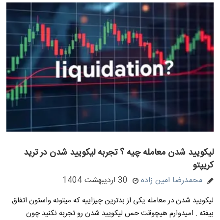
لیکویید شدن معامله چیه ؟ تجربه لیکویید شدن در ترید
کریپتو
محمدرضا امین زاده
30 اردیبهشت 1404
لیکویید شدن در معامله یکی از بدترین چیزاییه که میتونه واستون اتفاق
بیفته . امیدوارم هیچوقت حس لیکویید شدن رو تجربه نکنید چون