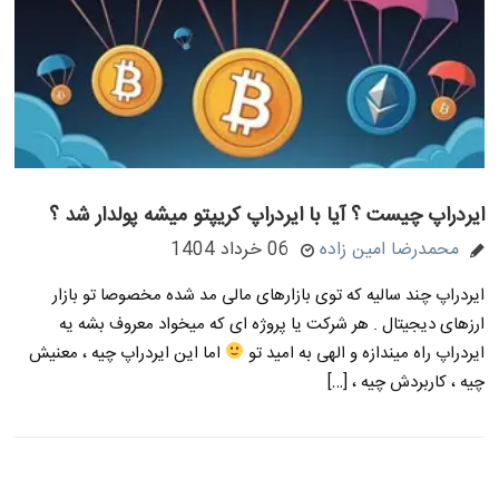
ایردراپ چیست ؟ آیا با ایردراپ کریپتو میشه پولدار شد ؟
محمدرضا امین زاده
06 خرداد 1404
ایردراپ چند سالیه که توی بازارهای مالی مد شده مخصوصا تو بازار
ارزهای دیجیتال . هر شرکت یا پروژه ای که میخواد معروف بشه یه
ایردراپ راه میندازه و الهی به امید تو
اما این ایردراپ چیه ، معنیش
چیه ، کاربردش چیه ، […]