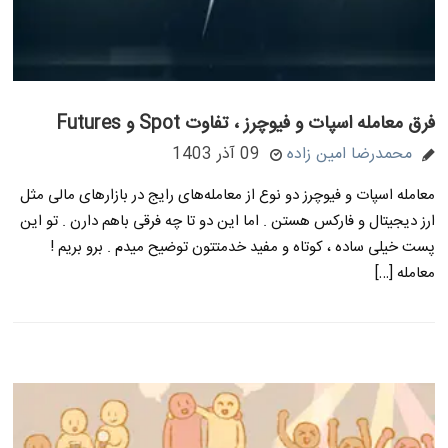
فرق معامله اسپات و فیوچرز ، تفاوت Spot و Futures
محمدرضا امین زاده
09 آذر 1403
معامله اسپات و فیوچرز دو نوع از معامله‌های رایج در بازارهای مالی مثل
ارز دیجیتال و فارکس هستن . اما این دو تا چه فرقی باهم دارن . تو این
پست خیلی ساده ، کوتاه و مفید خدمتتون توضیح میدم . برو بریم !
معامله […]