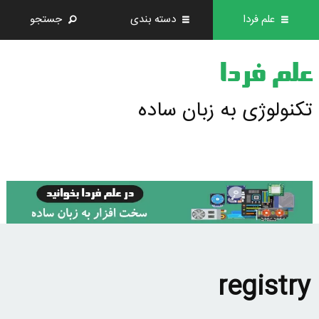
علم فردا
دسته بندی
جستجو
علم فردا
تکنولوژی به زبان ساده
registry