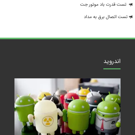
تست قدرت باد موتور جت
تست اتصال برق به مداد
اندروید