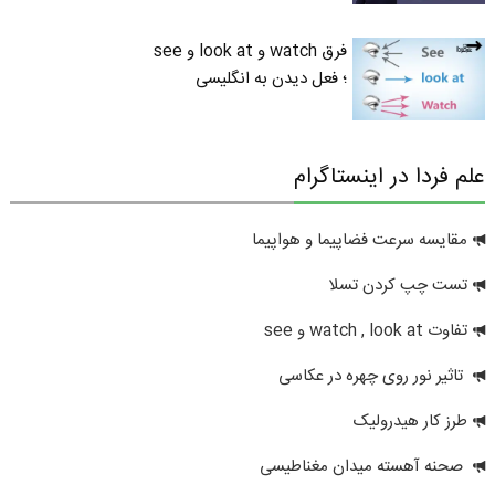
فرق watch و look at و see
؛ فعل دیدن به انگلیسی
علم فردا در اینستاگرام
مقایسه سرعت فضاپیما و هواپیما
تست چپ کردن تسلا
تفاوت watch , look at و see
تاثیر نور روی چهره در عکاسی
طرز کار هیدرولیک
صحنه آهسته میدان مغناطیسی