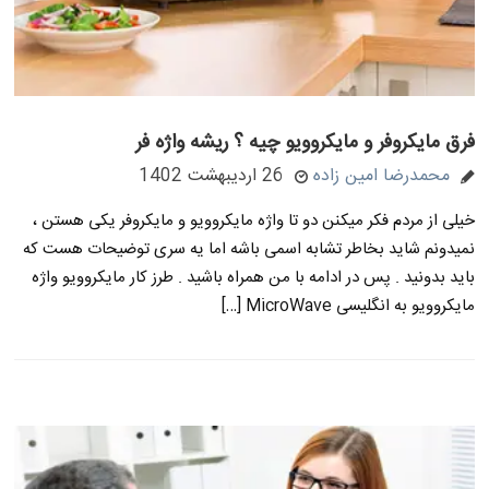
فرق مایکروفر و مایکروویو چیه ؟ ریشه واژه فر
محمدرضا امین زاده
26 اردیبهشت 1402
خیلی از مردم فکر میکنن دو تا واژه مایکروویو و مایکروفر یکی هستن ،
نمیدونم شاید بخاطر تشابه اسمی باشه اما یه سری توضیحات هست که
باید بدونید . پس در ادامه با من همراه باشید . طرز کار مایکروویو واژه
مایکروویو به انگلیسی MicroWave […]