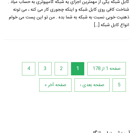
کابل شبکه یکی از مهمترین اجزای یه شبکه کامپیوتری به حساب میاد .
شناخت کافی روی کابل شبکه و اینکه چجوری کار می کنه ، می تونه
ذهنیت خوبی نسبت به شبکه به شما بده . من تو این پست می خوام
انواع کابل شبکه […]
صفحه 1 از 178
1
2
3
4
5
صفحه بعدی ›
صفحه آخر »