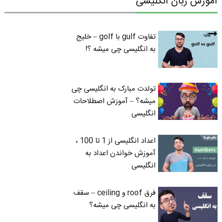
آموزش زبان انگلیسی
تفاوت gulf با golf – خلیج
به انگلیسی چی میشه ؟!
تولدت مبارک به انگلیسی چی
میشه؟ – آموزش اصطلاحات
انگلیسی
اعداد انگلیسی از 1 تا 100 ،
آموزش خواندن اعداد به
انگلیسی
فرق roof و ceiling – سقف
به انگلیسی چی میشه؟