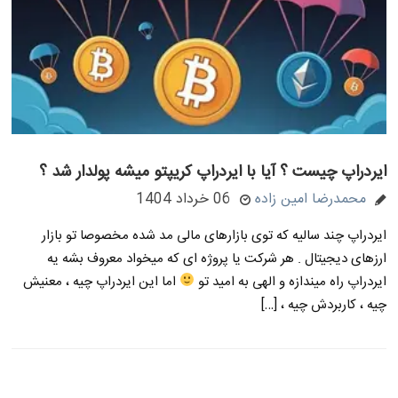
ایردراپ چیست ؟ آیا با ایردراپ کریپتو میشه پولدار شد ؟
محمدرضا امین زاده
06 خرداد 1404
ایردراپ چند سالیه که توی بازارهای مالی مد شده مخصوصا تو بازار
ارزهای دیجیتال . هر شرکت یا پروژه ای که میخواد معروف بشه یه
ایردراپ راه میندازه و الهی به امید تو
اما این ایردراپ چیه ، معنیش
چیه ، کاربردش چیه ، […]