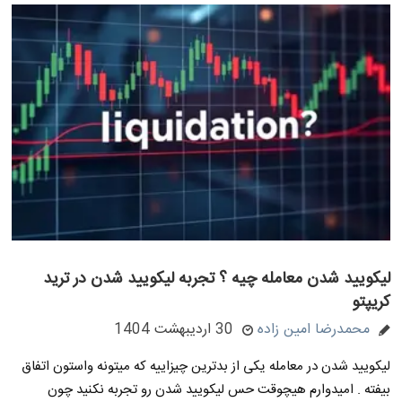
لیکویید شدن معامله چیه ؟ تجربه لیکویید شدن در ترید
کریپتو
محمدرضا امین زاده
30 اردیبهشت 1404
لیکویید شدن در معامله یکی از بدترین چیزاییه که میتونه واستون اتفاق
بیفته . امیدوارم هیچوقت حس لیکویید شدن رو تجربه نکنید چون