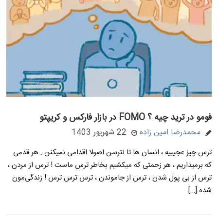
فومو در ترید چیه ؟ FOMO در بازار فارکس و کریپتو
محمدرضا امین زاده
22 شهریور 1403
ترس چیز عجیبیه ، انسان ها تا نترسن اصولا اقدامی نمیکنن . هر قدمی
که برمیداریم ، هر زحمتی که میکشیم بخاطر ترس ماست ! ترس از مردن ،
ترس از بی پول شدن ، ترس از جاموندن ، ترس ترس ترس ! زندگی‌مون
شده […]