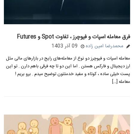
فرق معامله اسپات و فیوچرز ، تفاوت Spot و Futures
محمدرضا امین زاده
09 آذر 1403
معامله اسپات و فیوچرز دو نوع از معامله‌های رایج در بازارهای مالی مثل
ارز دیجیتال و فارکس هستن . اما این دو تا چه فرقی باهم دارن . تو این
پست خیلی ساده ، کوتاه و مفید خدمتتون توضیح میدم . برو بریم !
معامله […]