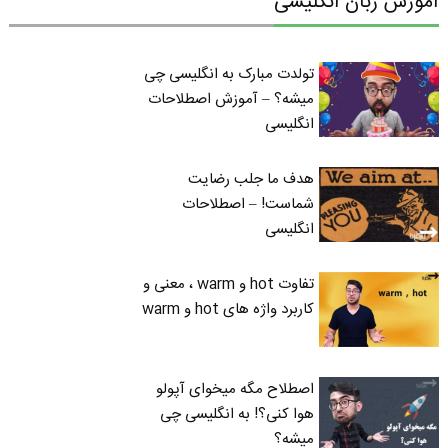
آموزش زبان انگلیسی
تولدت مبارک به انگلیسی چی
میشه؟ – آموزش اصطلاحات
انگلیسی
هدف ما جلب رضایت
شماست! – اصطلاحات
انگلیسی
تفاوت hot و warm ، معنی و
کاربرد واژه های hot و warm
اصطلاح مگه میخوای آپولو
هوا کنی؟! به انگلیسی چی
میشه؟