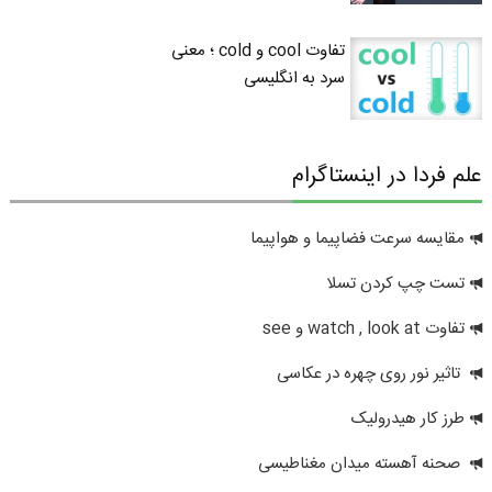
تفاوت cool و cold ؛ معنی
سرد به انگلیسی
علم فردا در اینستاگرام
مقایسه سرعت فضاپیما و هواپیما
تست چپ کردن تسلا
تفاوت watch , look at و see
تاثیر نور روی چهره در عکاسی
طرز کار هیدرولیک
صحنه آهسته میدان مغناطیسی