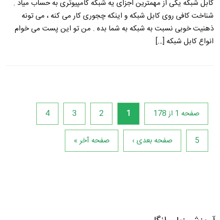
کابل شبکه یکی از مهمترین اجزای یه شبکه کامپیوتری به حساب میاد .
شناخت کافی روی کابل شبکه و اینکه چجوری کار می کنه ، می تونه
ذهنیت خوبی نسبت به شبکه به شما بده . من تو این پست می خوام
انواع کابل شبکه […]
صفحه 1 از 178
1
2
3
4
5
صفحه بعدی ›
صفحه آخر »