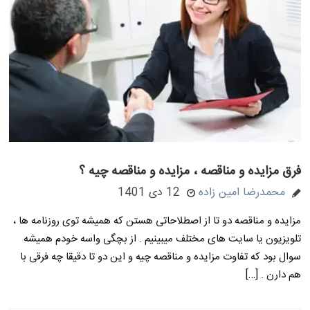
فرق مزایده و مناقصه ، مزایده و مناقصه چیه ؟
محمدرضا امین زاده
12 دی 1401
مزایده و مناقصه دو تا از اصطلاحاتی هستن که همیشه توی روزنامه ها ،
تلویزیون یا سایت های مختلف میبینیم . از بچگی واسه خودم همیشه
سوال بود که تفاوت مزایده و مناقصه چیه و این دو تا دقیقا چه فرقی با
هم دارن . […]