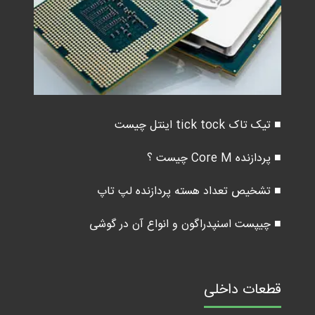
■ تیک تاک tick tock اینتل چیست
■ پردازنده Core M چیست ؟
■ تشخیص تعداد هسته پردازنده لپ تاپ
■ چیپست اسنپدراگون و انواع آن در گوشی
قطعات داخلی