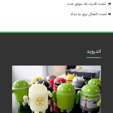
تست قدرت باد موتور جت
تست اتصال برق به مداد
اندروید