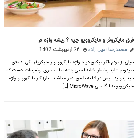
فرق مایکروفر و مایکروویو چیه ؟ ریشه واژه فر
محمدرضا امین زاده
26 اردیبهشت 1402
خیلی از مردم فکر میکنن دو تا واژه مایکروویو و مایکروفر یکی هستن ،
نمیدونم شاید بخاطر تشابه اسمی باشه اما یه سری توضیحات هست که
باید بدونید . پس در ادامه با من همراه باشید . طرز کار مایکروویو واژه
مایکروویو به انگلیسی MicroWave […]