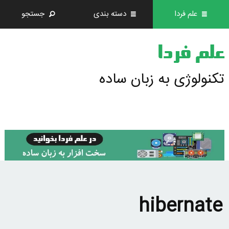
علم فردا
دسته بندی
جستجو
علم فردا
تکنولوژی به زبان ساده
hibernate