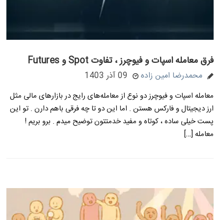
فرق معامله اسپات و فیوچرز ، تفاوت Spot و Futures
محمدرضا امین زاده
09 آذر 1403
معامله اسپات و فیوچرز دو نوع از معامله‌های رایج در بازارهای مالی مثل
ارز دیجیتال و فارکس هستن . اما این دو تا چه فرقی باهم دارن . تو این
پست خیلی ساده ، کوتاه و مفید خدمتتون توضیح میدم . برو بریم !
معامله […]