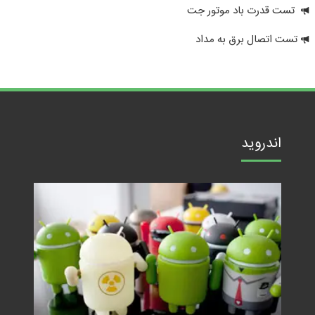
تست قدرت باد موتور جت
تست اتصال برق به مداد
اندروید