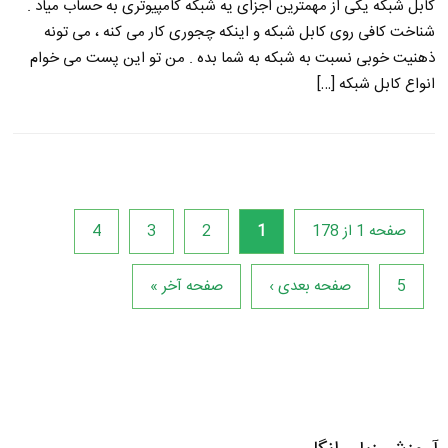
کابل شبکه یکی از مهمترین اجزای یه شبکه کامپیوتری به حساب میاد .
شناخت کافی روی کابل شبکه و اینکه چجوری کار می کنه ، می تونه
ذهنیت خوبی نسبت به شبکه به شما بده . من تو این پست می خوام
انواع کابل شبکه […]
صفحه 1 از 178
1
2
3
4
5
صفحه بعدی ›
صفحه آخر »