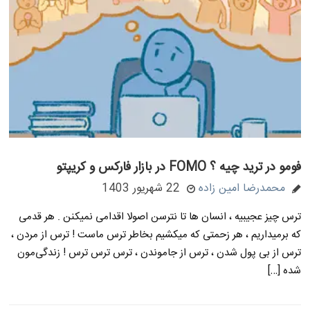
فومو در ترید چیه ؟ FOMO در بازار فارکس و کریپتو
محمدرضا امین زاده
22 شهریور 1403
ترس چیز عجیبیه ، انسان ها تا نترسن اصولا اقدامی نمیکنن . هر قدمی
که برمیداریم ، هر زحمتی که میکشیم بخاطر ترس ماست ! ترس از مردن ،
ترس از بی پول شدن ، ترس از جاموندن ، ترس ترس ترس ! زندگی‌مون
شده […]