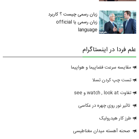
زبان رسمی چیست ؟ کاربرد
زبان رسمی یا official
language
علم فردا در اینستاگرام
مقایسه سرعت فضاپیما و هواپیما
تست چپ کردن تسلا
تفاوت watch , look at و see
تاثیر نور روی چهره در عکاسی
طرز کار هیدرولیک
صحنه آهسته میدان مغناطیسی