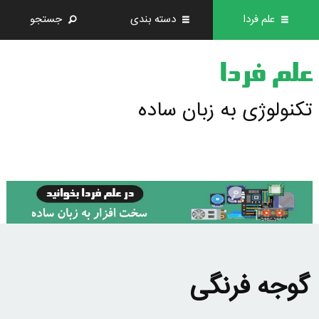
علم فردا
دسته بندی
جستجو
علم فردا
تکنولوژی به زبان ساده
گوجه فرنگی