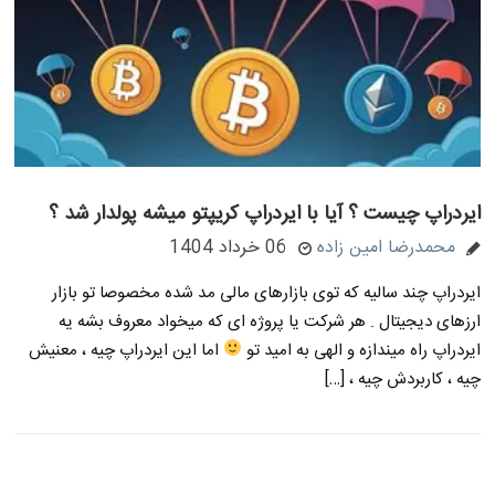
ایردراپ چیست ؟ آیا با ایردراپ کریپتو میشه پولدار شد ؟
محمدرضا امین زاده
06 خرداد 1404
ایردراپ چند سالیه که توی بازارهای مالی مد شده مخصوصا تو بازار
ارزهای دیجیتال . هر شرکت یا پروژه ای که میخواد معروف بشه یه
ایردراپ راه میندازه و الهی به امید تو
اما این ایردراپ چیه ، معنیش
چیه ، کاربردش چیه ، […]