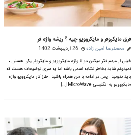
فرق مایکروفر و مایکروویو چیه ؟ ریشه واژه فر
محمدرضا امین زاده
26 اردیبهشت 1402
خیلی از مردم فکر میکنن دو تا واژه مایکروویو و مایکروفر یکی هستن ،
نمیدونم شاید بخاطر تشابه اسمی باشه اما یه سری توضیحات هست که
باید بدونید . پس در ادامه با من همراه باشید . طرز کار مایکروویو واژه
مایکروویو به انگلیسی MicroWave […]