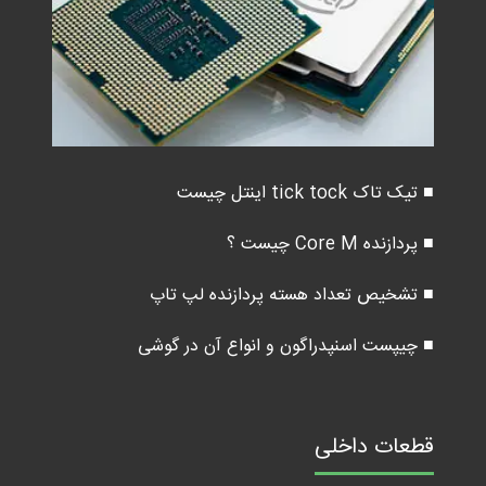
■ تیک تاک tick tock اینتل چیست
■ پردازنده Core M چیست ؟
■ تشخیص تعداد هسته پردازنده لپ تاپ
■ چیپست اسنپدراگون و انواع آن در گوشی
قطعات داخلی