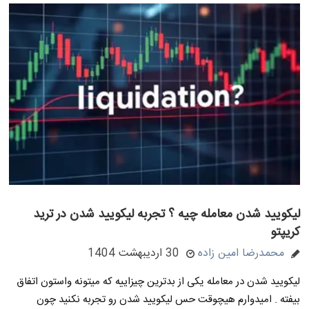
لیکویید شدن معامله چیه ؟ تجربه لیکویید شدن در ترید
کریپتو
محمدرضا امین زاده
30 اردیبهشت 1404
لیکویید شدن در معامله یکی از بدترین چیزاییه که میتونه واستون اتفاق
بیفته . امیدوارم هیچوقت حس لیکویید شدن رو تجربه نکنید چون