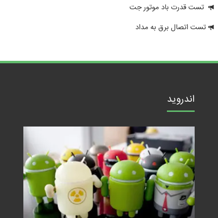
تست قدرت باد موتور جت
تست اتصال برق به مداد
اندروید