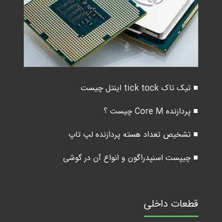
■ تیک تاک tick tock اینتل چیست
■ پردازنده Core M چیست ؟
■ تشخیص تعداد هسته پردازنده لپ تاپ
■ چیپست اسنپدراگون و انواع آن در گوشی
قطعات داخلی