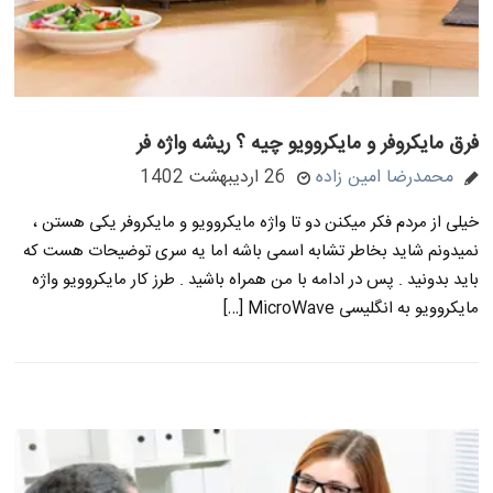
فرق مایکروفر و مایکروویو چیه ؟ ریشه واژه فر
محمدرضا امین زاده
26 اردیبهشت 1402
خیلی از مردم فکر میکنن دو تا واژه مایکروویو و مایکروفر یکی هستن ،
نمیدونم شاید بخاطر تشابه اسمی باشه اما یه سری توضیحات هست که
باید بدونید . پس در ادامه با من همراه باشید . طرز کار مایکروویو واژه
مایکروویو به انگلیسی MicroWave […]