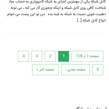
کابل شبکه یکی از مهمترین اجزای یه شبکه کامپیوتری به حساب میاد .
شناخت کافی روی کابل شبکه و اینکه چجوری کار می کنه ، می تونه
ذهنیت خوبی نسبت به شبکه به شما بده . من تو این پست می خوام
انواع کابل شبکه […]
صفحه 1 از 178
1
2
3
4
5
صفحه بعدی ›
صفحه آخر »