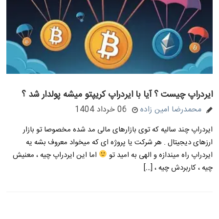
ایردراپ چیست ؟ آیا با ایردراپ کریپتو میشه پولدار شد ؟
محمدرضا امین زاده
06 خرداد 1404
ایردراپ چند سالیه که توی بازارهای مالی مد شده مخصوصا تو بازار
ارزهای دیجیتال . هر شرکت یا پروژه ای که میخواد معروف بشه یه
ایردراپ راه میندازه و الهی به امید تو
اما این ایردراپ چیه ، معنیش
چیه ، کاربردش چیه ، […]