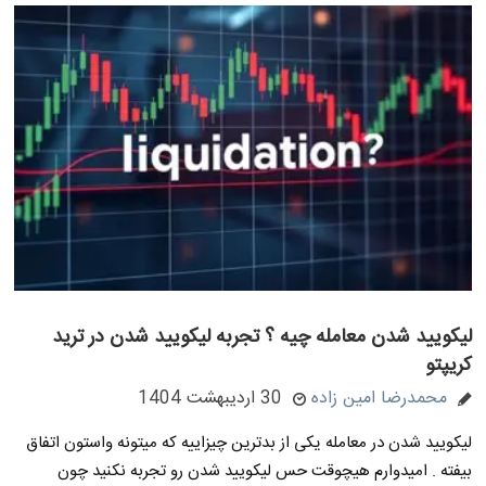
لیکویید شدن معامله چیه ؟ تجربه لیکویید شدن در ترید
کریپتو
محمدرضا امین زاده
30 اردیبهشت 1404
لیکویید شدن در معامله یکی از بدترین چیزاییه که میتونه واستون اتفاق
بیفته . امیدوارم هیچوقت حس لیکویید شدن رو تجربه نکنید چون