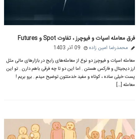
فرق معامله اسپات و فیوچرز ، تفاوت Spot و Futures
محمدرضا امین زاده
09 آذر 1403
معامله اسپات و فیوچرز دو نوع از معامله‌های رایج در بازارهای مالی مثل
ارز دیجیتال و فارکس هستن . اما این دو تا چه فرقی باهم دارن . تو این
پست خیلی ساده ، کوتاه و مفید خدمتتون توضیح میدم . برو بریم !
معامله […]