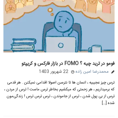
فومو در ترید چیه ؟ FOMO در بازار فارکس و کریپتو
محمدرضا امین زاده
22 شهریور 1403
ترس چیز عجیبیه ، انسان ها تا نترسن اصولا اقدامی نمیکنن . هر قدمی
که برمیداریم ، هر زحمتی که میکشیم بخاطر ترس ماست ! ترس از مردن ،
ترس از بی پول شدن ، ترس از جاموندن ، ترس ترس ترس ! زندگی‌مون
شده […]