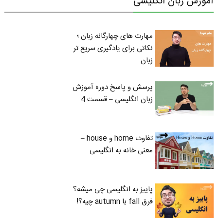
آموزش زبان انگلیسی
مهارت های چهارگانه زبان ؛
نکاتی برای یادگیری سریع تر
زبان
پرسش و پاسخ دوره آموزش
زبان انگلیسی – قسمت 4
تفاوت home و house –
معنی خانه به انگلیسی
پاییز به انگلیسی چی میشه؟
فرق fall با autumn چیه؟!