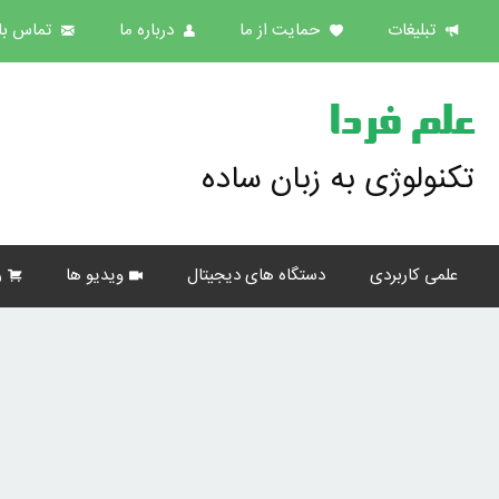
تبلیغات
حمایت از ما
درباره ما
تماس با 
علم فردا
تکنولوژی به زبان ساده
علمی کاربردی
دستگاه های دیجیتال
ویدیو ها
ر