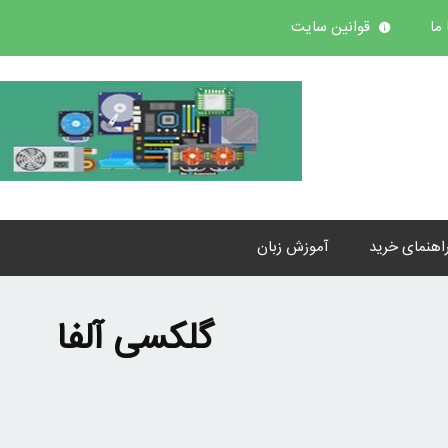
ما
قوانین سایت
اهنمای خرید
آموزش زبان
گلکسی آلفا