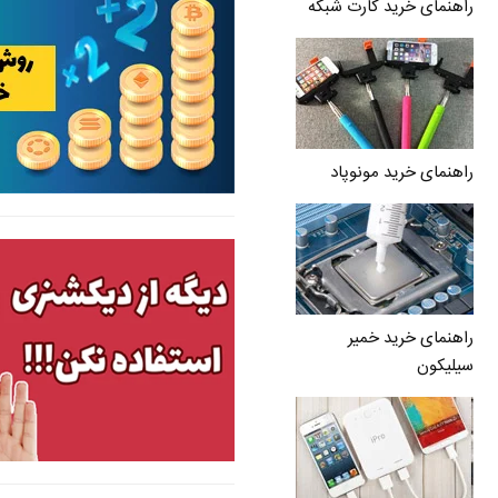
راهنمای خرید کارت شبکه
راهنمای خرید مونوپاد
راهنمای خرید خمیر
سیلیکون