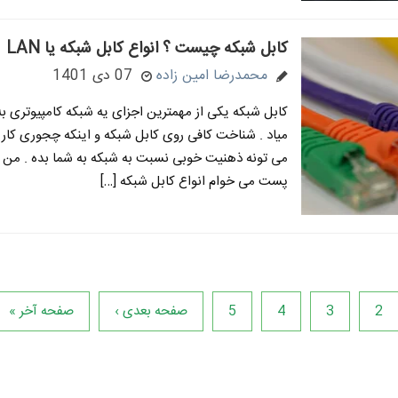
کابل شبکه چیست ؟ انواع کابل شبکه یا LAN
محمدرضا امین زاده
07 دی 1401
کابل شبکه یکی از مهمترین اجزای یه شبکه کامپیوتری 
میاد . شناخت کافی روی کابل شبکه و اینکه چجوری کار 
می تونه ذهنیت خوبی نسبت به شبکه به شما بده . من ت
پست می خوام انواع کابل شبکه […]
2
3
4
5
صفحه بعدی ›
صفحه آخر »