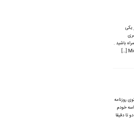
 یکی
سری
اه باشید .
وی روزنامه
اسه خودم
 تا دقیقا