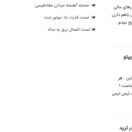
صحنه آهسته میدان مغناطیسی
ارهای مالی
 باهم دارن
تست قدرت باد موتور جت
ح میدم .
تست اتصال برق به مداد
نن . هر
ماست !
 ، ترس ترس
 ترید