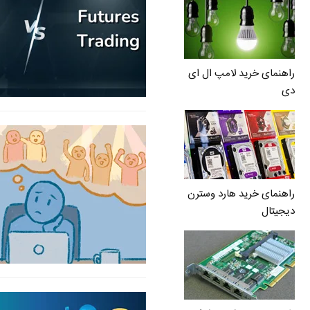
راهنمای خرید لامپ ال ای
دی
راهنمای خرید هارد وسترن
دیجیتال