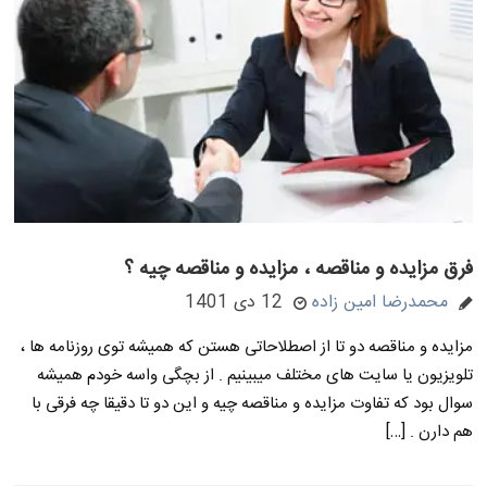
فرق مزایده و مناقصه ، مزایده و مناقصه چیه ؟
محمدرضا امین زاده
12 دی 1401
مزایده و مناقصه دو تا از اصطلاحاتی هستن که همیشه توی روزنامه ها ،
تلویزیون یا سایت های مختلف میبینیم . از بچگی واسه خودم همیشه
سوال بود که تفاوت مزایده و مناقصه چیه و این دو تا دقیقا چه فرقی با
هم دارن . […]