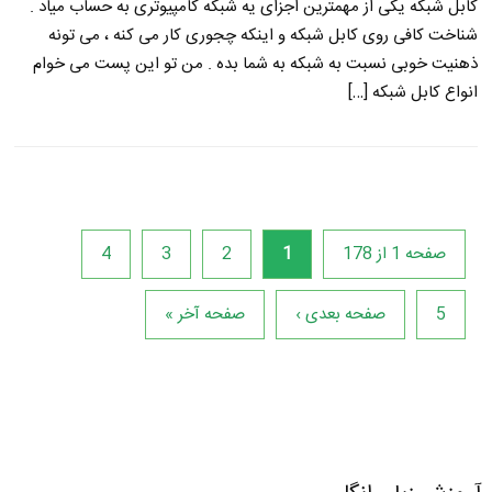
کابل شبکه یکی از مهمترین اجزای یه شبکه کامپیوتری به حساب میاد .
شناخت کافی روی کابل شبکه و اینکه چجوری کار می کنه ، می تونه
ذهنیت خوبی نسبت به شبکه به شما بده . من تو این پست می خوام
انواع کابل شبکه […]
صفحه 1 از 178
1
2
3
4
5
صفحه بعدی ›
صفحه آخر »