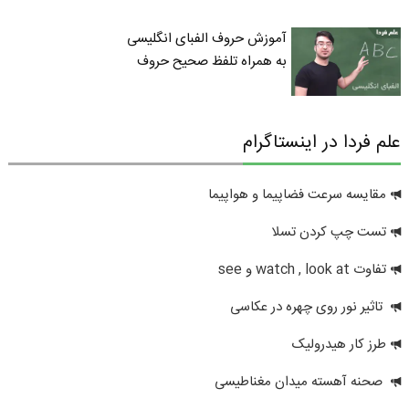
آموزش حروف الفبای انگلیسی
به همراه تلفظ صحیح حروف
علم فردا در اینستاگرام
مقایسه سرعت فضاپیما و هواپیما
تست چپ کردن تسلا
تفاوت watch , look at و see
تاثیر نور روی چهره در عکاسی
طرز کار هیدرولیک
صحنه آهسته میدان مغناطیسی