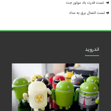
تست قدرت باد موتور جت
تست اتصال برق به مداد
اندروید