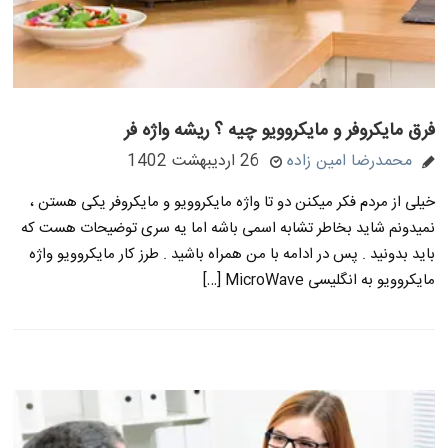
فرق مایکروفر و مایکروویو چیه ؟ ریشه واژه فر
محمدرضا امین زاده
26 اردیبهشت 1402
خیلی از مردم فکر میکنن دو تا واژه مایکروویو و مایکروفر یکی هستن ،
نمیدونم شاید بخاطر تشابه اسمی باشه اما یه سری توضیحات هست که
باید بدونید . پس در ادامه با من همراه باشید . طرز کار مایکروویو واژه
مایکروویو به انگلیسی MicroWave […]