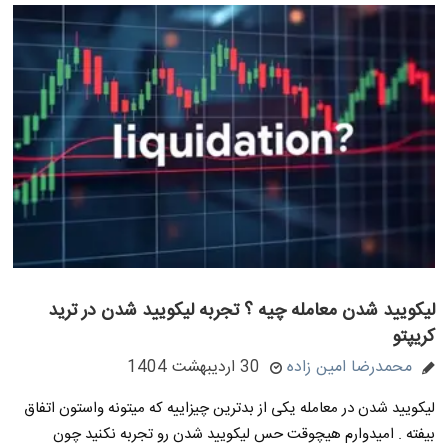
لیکویید شدن معامله چیه ؟ تجربه لیکویید شدن در ترید
کریپتو
محمدرضا امین زاده
30 اردیبهشت 1404
لیکویید شدن در معامله یکی از بدترین چیزاییه که میتونه واستون اتفاق
بیفته . امیدوارم هیچوقت حس لیکویید شدن رو تجربه نکنید چون