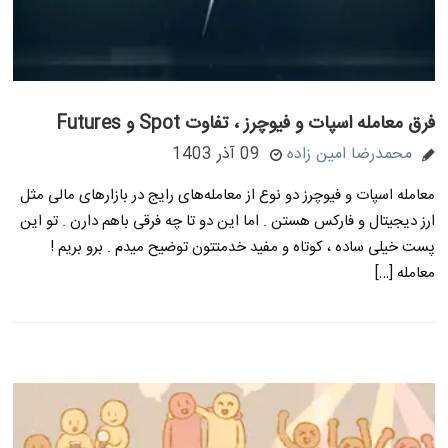
فرق معامله اسپات و فیوچرز ، تفاوت Spot و Futures
محمدرضا امین زاده
09 آذر 1403
معامله اسپات و فیوچرز دو نوع از معامله‌های رایج در بازارهای مالی مثل
ارز دیجیتال و فارکس هستن . اما این دو تا چه فرقی باهم دارن . تو این
پست خیلی ساده ، کوتاه و مفید خدمتتون توضیح میدم . برو بریم !
معامله […]