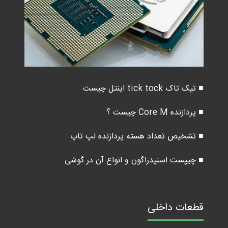
■ تیک تاک tick tock اینتل چیست
■ پردازنده Core M چیست ؟
■ تشخیص تعداد هسته پردازنده لپ تاپ
■ چیپست اسنپدراگون و انواع آن در گوشی
قطعات داخلی