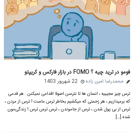
فومو در ترید چیه ؟ FOMO در بازار فارکس و کریپتو
محمدرضا امین زاده
22 شهریور 1403
ترس چیز عجیبیه ، انسان ها تا نترسن اصولا اقدامی نمیکنن . هر قدمی
که برمیداریم ، هر زحمتی که میکشیم بخاطر ترس ماست ! ترس از مردن ،
ترس از بی پول شدن ، ترس از جاموندن ، ترس ترس ترس ! زندگی‌مون
شده […]