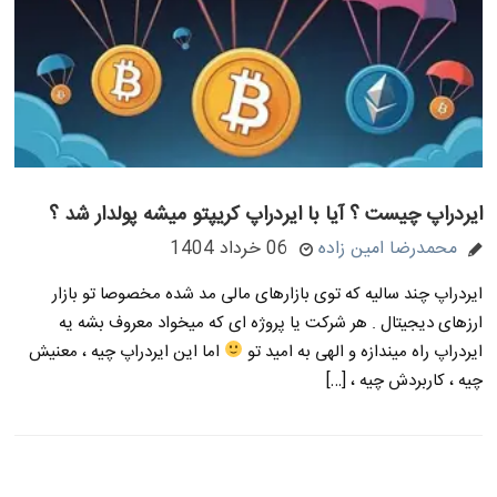
ایردراپ چیست ؟ آیا با ایردراپ کریپتو میشه پولدار شد ؟
محمدرضا امین زاده
06 خرداد 1404
ایردراپ چند سالیه که توی بازارهای مالی مد شده مخصوصا تو بازار
ارزهای دیجیتال . هر شرکت یا پروژه ای که میخواد معروف بشه یه
ایردراپ راه میندازه و الهی به امید تو
اما این ایردراپ چیه ، معنیش
چیه ، کاربردش چیه ، […]