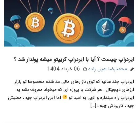
ایردراپ چیست ؟ آیا با ایردراپ کریپتو میشه پولدار شد ؟
محمدرضا امین زاده
06 خرداد 1404
ایردراپ چند سالیه که توی بازارهای مالی مد شده مخصوصا تو بازار
ارزهای دیجیتال . هر شرکت یا پروژه ای که میخواد معروف بشه یه
ایردراپ راه میندازه و الهی به امید تو
اما این ایردراپ چیه ، معنیش
چیه ، کاربردش چیه ، […]