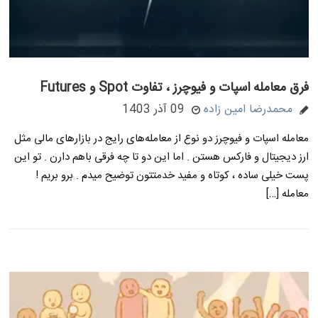
فرق معامله اسپات و فیوچرز ، تفاوت Spot و Futures
محمدرضا امین زاده
09 آذر 1403
معامله اسپات و فیوچرز دو نوع از معامله‌های رایج در بازارهای مالی مثل
ارز دیجیتال و فارکس هستن . اما این دو تا چه فرقی باهم دارن . تو این
پست خیلی ساده ، کوتاه و مفید خدمتتون توضیح میدم . برو بریم !
معامله […]