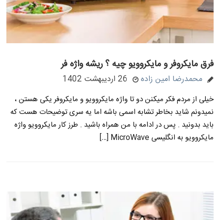
فرق مایکروفر و مایکروویو چیه ؟ ریشه واژه فر
محمدرضا امین زاده
26 اردیبهشت 1402
خیلی از مردم فکر میکنن دو تا واژه مایکروویو و مایکروفر یکی هستن ،
نمیدونم شاید بخاطر تشابه اسمی باشه اما یه سری توضیحات هست که
باید بدونید . پس در ادامه با من همراه باشید . طرز کار مایکروویو واژه
مایکروویو به انگلیسی MicroWave […]