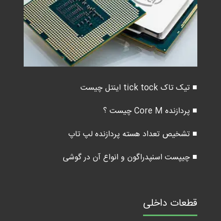
■ تیک تاک tick tock اینتل چیست
■ پردازنده Core M چیست ؟
■ تشخیص تعداد هسته پردازنده لپ تاپ
■ چیپست اسنپدراگون و انواع آن در گوشی
قطعات داخلی