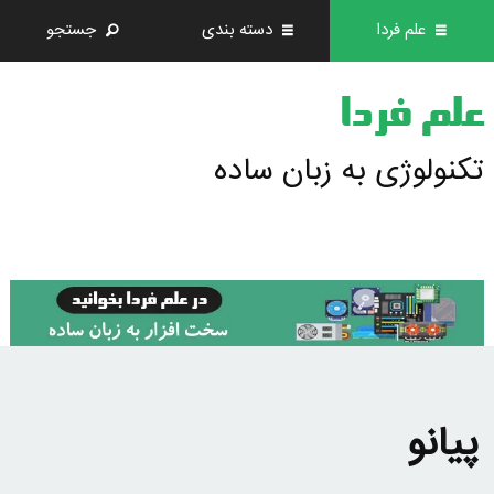
علم فردا
دسته بندی
جستجو
علم فردا
تکنولوژی به زبان ساده
پیانو