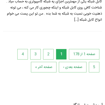
کابل شبکه یکی از مهمترین اجزای یه شبکه کامپیوتری به حساب میاد .
شناخت کافی روی کابل شبکه و اینکه چجوری کار می کنه ، می تونه
ذهنیت خوبی نسبت به شبکه به شما بده . من تو این پست می خوام
انواع کابل شبکه […]
صفحه 1 از 178
1
2
3
4
5
صفحه بعدی ›
صفحه آخر »