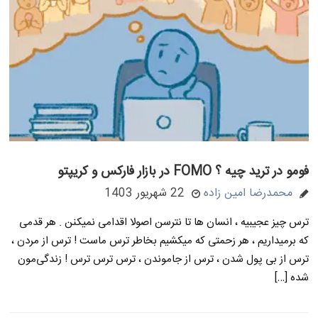
فومو در ترید چیه ؟ FOMO در بازار فارکس و کریپتو
محمدرضا امین زاده
22 شهریور 1403
ترس چیز عجیبیه ، انسان ها تا نترسن اصولا اقدامی نمیکنن . هر قدمی
که برمیداریم ، هر زحمتی که میکشیم بخاطر ترس ماست ! ترس از مردن ،
ترس از بی پول شدن ، ترس از جاموندن ، ترس ترس ترس ! زندگی‌مون
شده […]