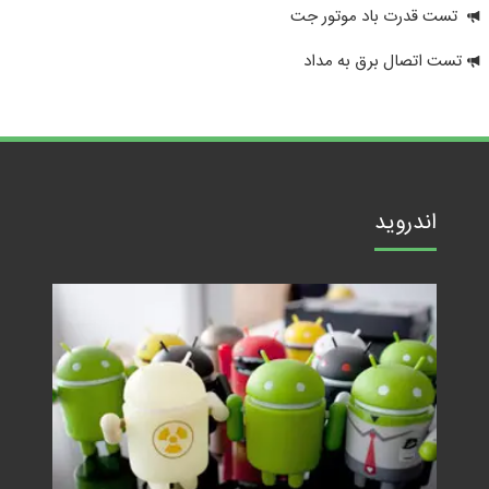
تست قدرت باد موتور جت
تست اتصال برق به مداد
اندروید