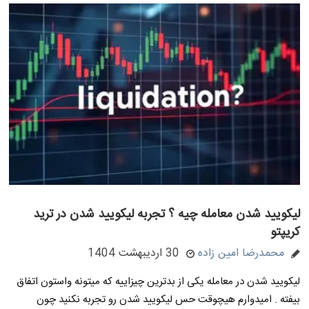
لیکویید شدن معامله چیه ؟ تجربه لیکویید شدن در ترید
کریپتو
محمدرضا امین زاده
30 اردیبهشت 1404
لیکویید شدن در معامله یکی از بدترین چیزاییه که میتونه واستون اتفاق
بیفته . امیدوارم هیچوقت حس لیکویید شدن رو تجربه نکنید چون