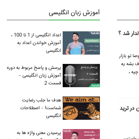
آموزش زبان انگلیسی
لدار شد ؟
اعداد انگلیسی از 1 تا 100 ،
آموزش خواندن اعداد به
انگلیسی
ا تو بازار
ف بشه یه
پرسش و پاسخ مربوط به دوره
چیه ،
آموزش زبان انگلیسی –
قسمت 2
هدف ما جلب رضایت
 در ترید
شماست! – اصطلاحات
انگلیسی
پرسیدن معنی واژه ها به
ه واستون