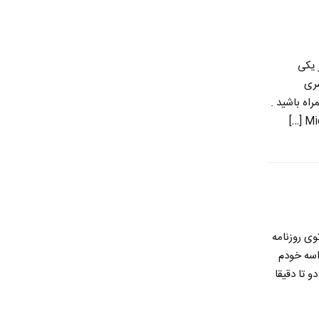
 یکی
سری
اه باشید .
وی روزنامه
اسه خودم
 تا دقیقا