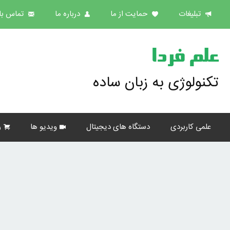
تبلیغات
حمایت از ما
درباره ما
تماس با 
علم فردا
تکنولوژی به زبان ساده
علمی کاربردی
دستگاه های دیجیتال
ویدیو ها
ر