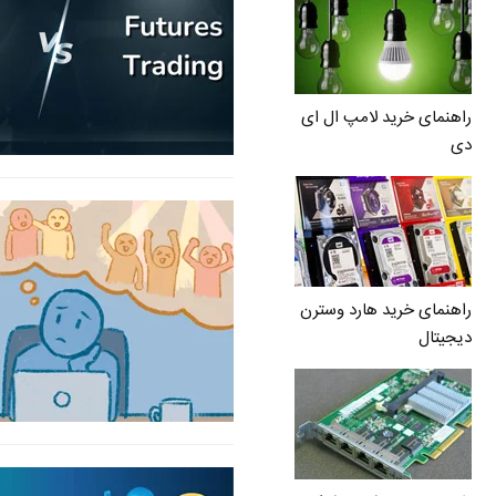
راهنمای خرید لامپ ال ای
دی
راهنمای خرید هارد وسترن
دیجیتال