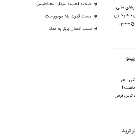
صحنه آهسته میدان مغناطیسی
ارهای مالی
 باهم دارن
تست قدرت باد موتور جت
ح میدم .
تست اتصال برق به مداد
نن . هر
ماست !
 ، ترس ترس
 ترید