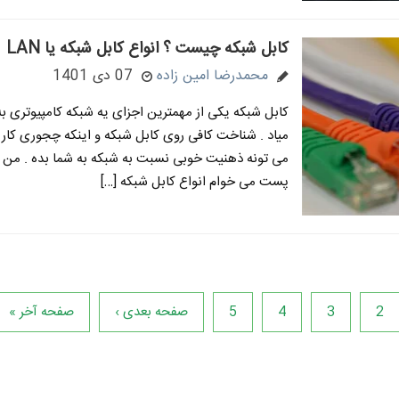
کابل شبکه چیست ؟ انواع کابل شبکه یا LAN
محمدرضا امین زاده
07 دی 1401
کابل شبکه یکی از مهمترین اجزای یه شبکه کامپیوتری 
میاد . شناخت کافی روی کابل شبکه و اینکه چجوری کار 
می تونه ذهنیت خوبی نسبت به شبکه به شما بده . من ت
پست می خوام انواع کابل شبکه […]
2
3
4
5
صفحه بعدی ›
صفحه آخر »