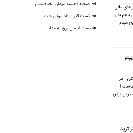
صحنه آهسته میدان مغناطیسی
ارهای مالی
 باهم دارن
تست قدرت باد موتور جت
ح میدم .
تست اتصال برق به مداد
نن . هر
ماست !
 ، ترس ترس
 ترید