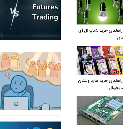
راهنمای خرید لامپ ال ای
دی
راهنمای خرید هارد وسترن
دیجیتال