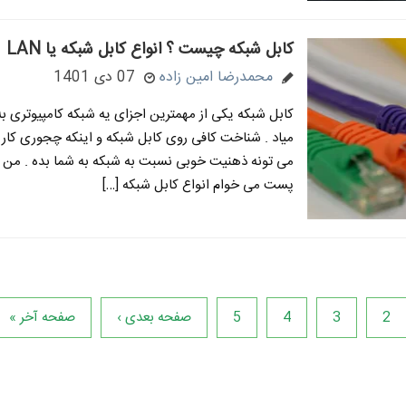
کابل شبکه چیست ؟ انواع کابل شبکه یا LAN
محمدرضا امین زاده
07 دی 1401
کابل شبکه یکی از مهمترین اجزای یه شبکه کامپیوتری 
میاد . شناخت کافی روی کابل شبکه و اینکه چجوری کار 
می تونه ذهنیت خوبی نسبت به شبکه به شما بده . من ت
پست می خوام انواع کابل شبکه […]
2
3
4
5
صفحه بعدی ›
صفحه آخر »