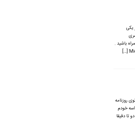
 یکی
سری
اه باشید .
وی روزنامه
اسه خودم
 تا دقیقا