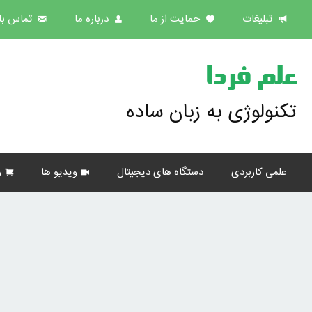
تبلیغات
حمایت از ما
درباره ما
تماس با 
علم فردا
تکنولوژی به زبان ساده
علمی کاربردی
دستگاه های دیجیتال
ویدیو ها
ر