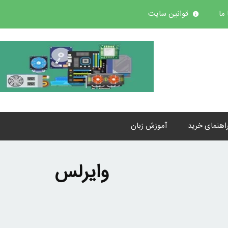
ما
قوانین سایت
اهنمای خرید
آموزش زبان
وایرلس