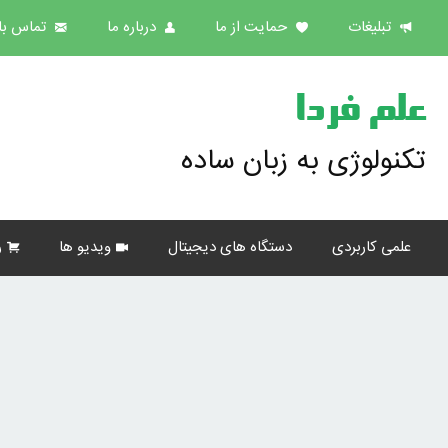
تبلیغات
حمایت از ما
درباره ما
تماس با 
علم فردا
تکنولوژی به زبان ساده
علمی کاربردی
دستگاه های دیجیتال
ویدیو ها
ر