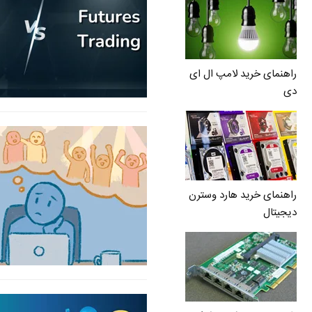
راهنمای خرید لامپ ال ای
دی
راهنمای خرید هارد وسترن
دیجیتال