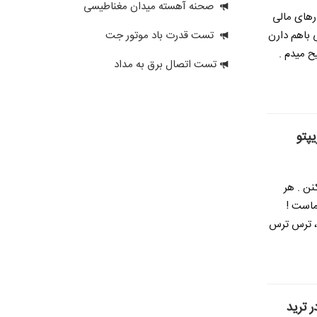
صحنه آهسته میدان مغناطیسی
ارهای مالی
تست قدرت باد موتور جت
 باهم دارن
ح میدم .
تست اتصال برق به مداد
نن . هر
ماست !
 ، ترس ترس
 ترید