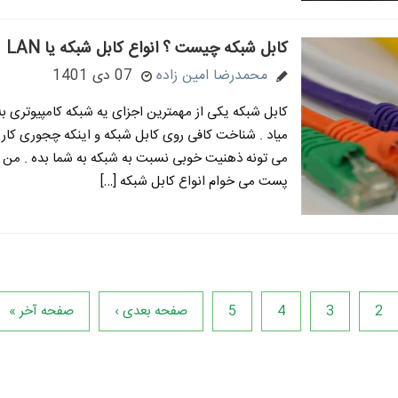
کابل شبکه چیست ؟ انواع کابل شبکه یا LAN
محمدرضا امین زاده
07 دی 1401
کابل شبکه یکی از مهمترین اجزای یه شبکه کامپیوتری 
میاد . شناخت کافی روی کابل شبکه و اینکه چجوری کار 
می تونه ذهنیت خوبی نسبت به شبکه به شما بده . من ت
پست می خوام انواع کابل شبکه […]
2
3
4
5
صفحه بعدی ›
صفحه آخر »