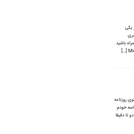
 یکی
سری
اه باشید .
وی روزنامه
اسه خودم
 تا دقیقا