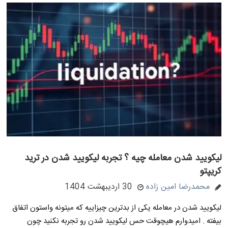
لیکویید شدن معامله چیه ؟ تجربه لیکویید شدن در ترید
کریپتو
محمدرضا امین زاده
30 اردیبهشت 1404
لیکویید شدن در معامله یکی از بدترین چیزاییه که میتونه واستون اتفاق
بیفته . امیدوارم هیچوقت حس لیکویید شدن رو تجربه نکنید چون