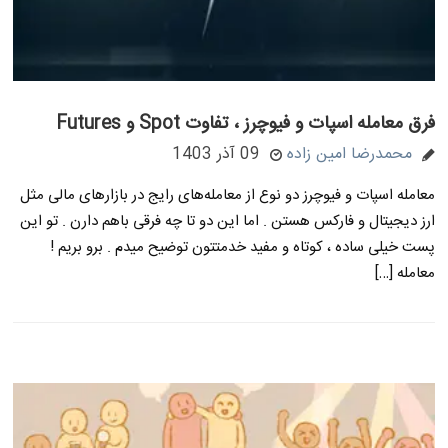
فرق معامله اسپات و فیوچرز ، تفاوت Spot و Futures
محمدرضا امین زاده
09 آذر 1403
معامله اسپات و فیوچرز دو نوع از معامله‌های رایج در بازارهای مالی مثل
ارز دیجیتال و فارکس هستن . اما این دو تا چه فرقی باهم دارن . تو این
پست خیلی ساده ، کوتاه و مفید خدمتتون توضیح میدم . برو بریم !
معامله […]