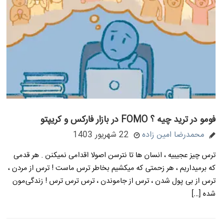
فومو در ترید چیه ؟ FOMO در بازار فارکس و کریپتو
محمدرضا امین زاده
22 شهریور 1403
ترس چیز عجیبیه ، انسان ها تا نترسن اصولا اقدامی نمیکنن . هر قدمی
که برمیداریم ، هر زحمتی که میکشیم بخاطر ترس ماست ! ترس از مردن ،
ترس از بی پول شدن ، ترس از جاموندن ، ترس ترس ترس ! زندگی‌مون
شده […]