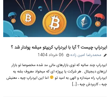
ایردراپ چیست ؟ آیا با ایردراپ کریپتو میشه پولدار شد ؟
محمدرضا امین زاده
06 خرداد 1404
ایردراپ چند سالیه که توی بازارهای مالی مد شده مخصوصا تو بازار
ارزهای دیجیتال . هر شرکت یا پروژه ای که میخواد معروف بشه یه
ایردراپ راه میندازه و الهی به امید تو
اما این ایردراپ چیه ، معنیش
چیه ، کاربردش چیه ، […]