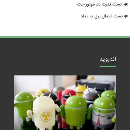
تست قدرت باد موتور جت
تست اتصال برق به مداد
اندروید