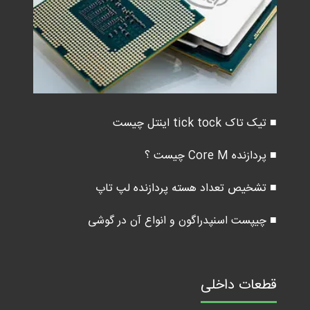
■ تیک تاک tick tock اینتل چیست
■ پردازنده Core M چیست ؟
■ تشخیص تعداد هسته پردازنده لپ تاپ
■ چیپست اسنپدراگون و انواع آن در گوشی
قطعات داخلی