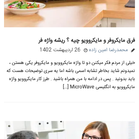
فرق مایکروفر و مایکروویو چیه ؟ ریشه واژه فر
محمدرضا امین زاده
26 اردیبهشت 1402
خیلی از مردم فکر میکنن دو تا واژه مایکروویو و مایکروفر یکی هستن ،
نمیدونم شاید بخاطر تشابه اسمی باشه اما یه سری توضیحات هست که
باید بدونید . پس در ادامه با من همراه باشید . طرز کار مایکروویو واژه
مایکروویو به انگلیسی MicroWave […]