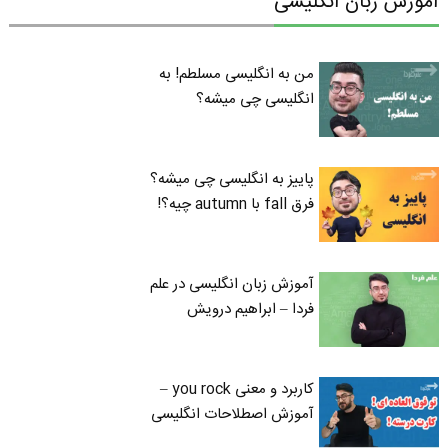
آموزش زبان انگلیسی
من به انگلیسی مسلطم! به
انگلیسی چی میشه؟
پاییز به انگلیسی چی میشه؟
فرق fall با autumn چیه؟!
آموزش زبان انگلیسی در علم
فردا – ابراهیم درویش
کاربرد و معنی you rock –
آموزش اصطلاحات انگلیسی