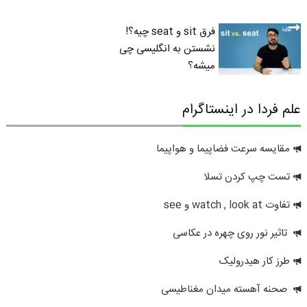
فرق sit و seat چیه؟!
نشستن به انگلیسی چی
میشه؟
علم فردا در اینستاگرام
مقایسه سرعت فضاپیما و هواپیما
تست چپ کردن تسلا
تفاوت watch , look at و see
تاثیر نور روی چهره در عکاسی
طرز کار هیدرولیک
صحنه آهسته میدان مغناطیسی