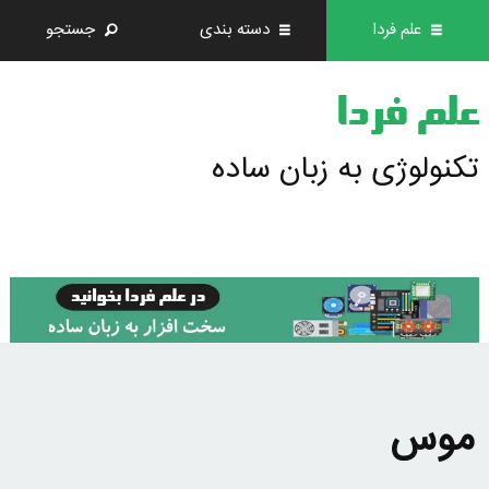
علم فردا
دسته بندی
جستجو
علم فردا
تکنولوژی به زبان ساده
موس