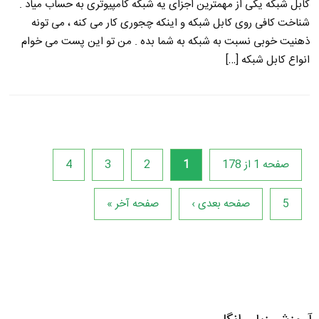
کابل شبکه یکی از مهمترین اجزای یه شبکه کامپیوتری به حساب میاد .
شناخت کافی روی کابل شبکه و اینکه چجوری کار می کنه ، می تونه
ذهنیت خوبی نسبت به شبکه به شما بده . من تو این پست می خوام
انواع کابل شبکه […]
صفحه 1 از 178
1
2
3
4
5
صفحه بعدی ›
صفحه آخر »