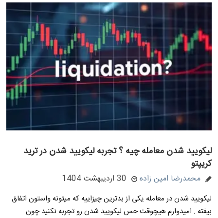
لیکویید شدن معامله چیه ؟ تجربه لیکویید شدن در ترید
کریپتو
محمدرضا امین زاده
30 اردیبهشت 1404
لیکویید شدن در معامله یکی از بدترین چیزاییه که میتونه واستون اتفاق
بیفته . امیدوارم هیچوقت حس لیکویید شدن رو تجربه نکنید چون