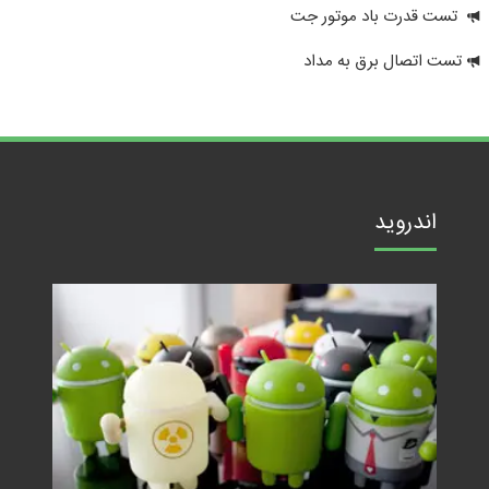
تست قدرت باد موتور جت
تست اتصال برق به مداد
اندروید