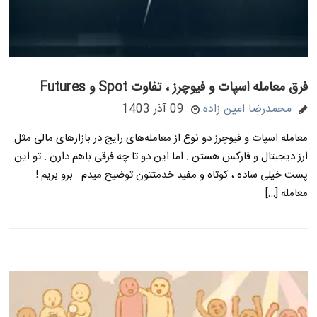
فرق معامله اسپات و فیوچرز ، تفاوت Spot و Futures
محمدرضا امین زاده
09 آذر 1403
معامله اسپات و فیوچرز دو نوع از معامله‌های رایج در بازارهای مالی مثل
ارز دیجیتال و فارکس هستن . اما این دو تا چه فرقی باهم دارن . تو این
پست خیلی ساده ، کوتاه و مفید خدمتتون توضیح میدم . برو بریم !
معامله […]