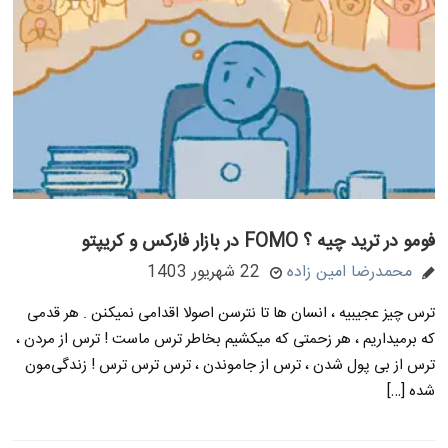
فومو در ترید چیه ؟ FOMO در بازار فارکس و کریپتو
محمدرضا امین زاده
22 شهریور 1403
ترس چیز عجیبیه ، انسان ها تا نترسن اصولا اقدامی نمیکنن . هر قدمی
که برمیداریم ، هر زحمتی که میکشیم بخاطر ترس ماست ! ترس از مردن ،
ترس از بی پول شدن ، ترس از جاموندن ، ترس ترس ترس ! زندگی‌مون
شده […]