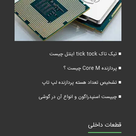
■ تیک تاک tick tock اینتل چیست
■ پردازنده Core M چیست ؟
■ تشخیص تعداد هسته پردازنده لپ تاپ
■ چیپست اسنپدراگون و انواع آن در گوشی
قطعات داخلی