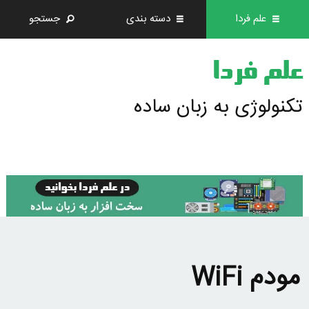
علم فردا
دسته بندی
جستجو
علم فردا
تکنولوژی به زبان ساده
مودم WiFi