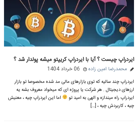
ایردراپ چیست ؟ آیا با ایردراپ کریپتو میشه پولدار شد ؟
محمدرضا امین زاده
06 خرداد 1404
ایردراپ چند سالیه که توی بازارهای مالی مد شده مخصوصا تو بازار
ارزهای دیجیتال . هر شرکت یا پروژه ای که میخواد معروف بشه یه
ایردراپ راه میندازه و الهی به امید تو
اما این ایردراپ چیه ، معنیش
چیه ، کاربردش چیه ، […]