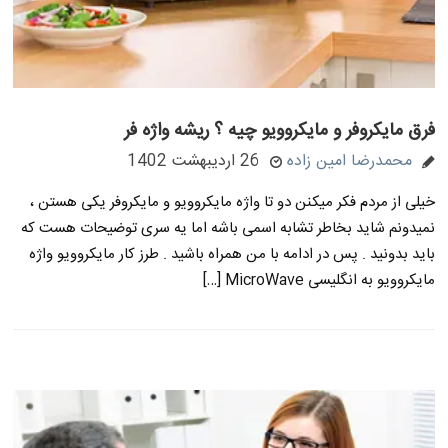
فرق مایکروفر و مایکروویو چیه ؟ ریشه واژه فر
محمدرضا امین زاده
26 اردیبهشت 1402
خیلی از مردم فکر میکنن دو تا واژه مایکروویو و مایکروفر یکی هستن ،
نمیدونم شاید بخاطر تشابه اسمی باشه اما یه سری توضیحات هست که
باید بدونید . پس در ادامه با من همراه باشید . طرز کار مایکروویو واژه
مایکروویو به انگلیسی MicroWave […]