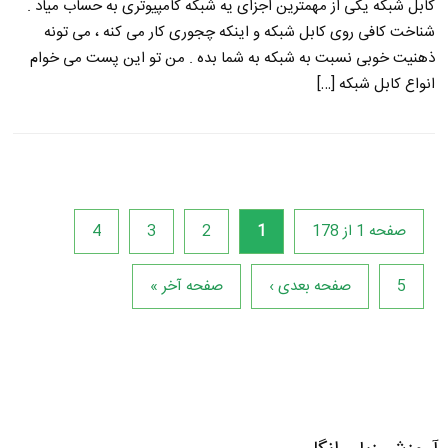
کابل شبکه یکی از مهمترین اجزای یه شبکه کامپیوتری به حساب میاد .
شناخت کافی روی کابل شبکه و اینکه چجوری کار می کنه ، می تونه
ذهنیت خوبی نسبت به شبکه به شما بده . من تو این پست می خوام
انواع کابل شبکه […]
صفحه 1 از 178
1
2
3
4
5
صفحه بعدی ›
صفحه آخر »