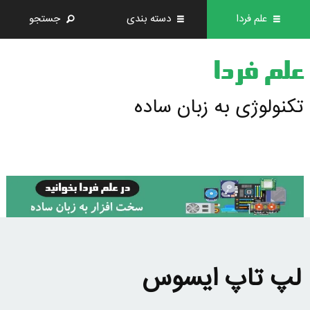
علم فردا
دسته بندی
جستجو
علم فردا
تکنولوژی به زبان ساده
لپ تاپ ایسوس