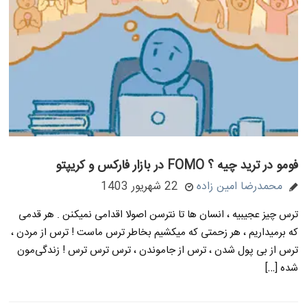
فومو در ترید چیه ؟ FOMO در بازار فارکس و کریپتو
محمدرضا امین زاده
22 شهریور 1403
ترس چیز عجیبیه ، انسان ها تا نترسن اصولا اقدامی نمیکنن . هر قدمی
که برمیداریم ، هر زحمتی که میکشیم بخاطر ترس ماست ! ترس از مردن ،
ترس از بی پول شدن ، ترس از جاموندن ، ترس ترس ترس ! زندگی‌مون
شده […]