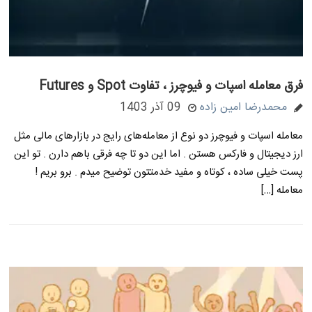
فرق معامله اسپات و فیوچرز ، تفاوت Spot و Futures
محمدرضا امین زاده
09 آذر 1403
معامله اسپات و فیوچرز دو نوع از معامله‌های رایج در بازارهای مالی مثل
ارز دیجیتال و فارکس هستن . اما این دو تا چه فرقی باهم دارن . تو این
پست خیلی ساده ، کوتاه و مفید خدمتتون توضیح میدم . برو بریم !
معامله […]