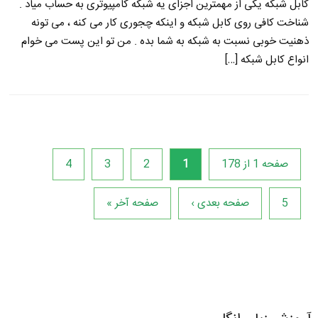
کابل شبکه یکی از مهمترین اجزای یه شبکه کامپیوتری به حساب میاد .
شناخت کافی روی کابل شبکه و اینکه چجوری کار می کنه ، می تونه
ذهنیت خوبی نسبت به شبکه به شما بده . من تو این پست می خوام
انواع کابل شبکه […]
صفحه 1 از 178
1
2
3
4
5
صفحه بعدی ›
صفحه آخر »