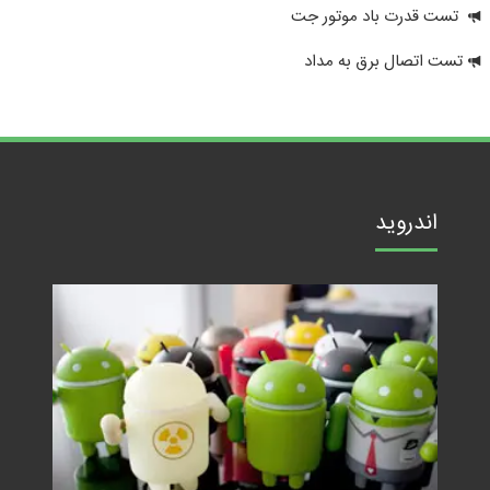
تست قدرت باد موتور جت
تست اتصال برق به مداد
اندروید