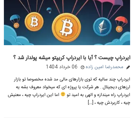
ایردراپ چیست ؟ آیا با ایردراپ کریپتو میشه پولدار شد ؟
محمدرضا امین زاده
06 خرداد 1404
ایردراپ چند سالیه که توی بازارهای مالی مد شده مخصوصا تو بازار
ارزهای دیجیتال . هر شرکت یا پروژه ای که میخواد معروف بشه یه
ایردراپ راه میندازه و الهی به امید تو
اما این ایردراپ چیه ، معنیش
چیه ، کاربردش چیه ، […]