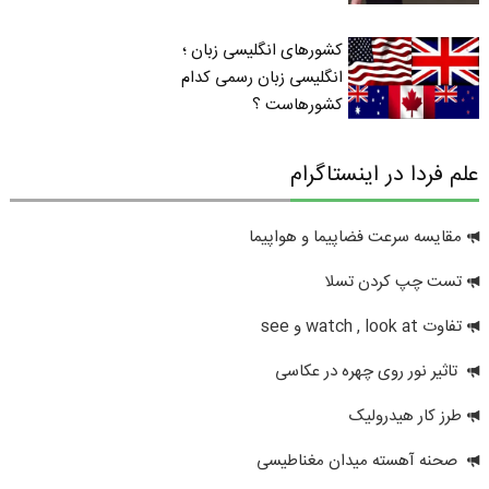
کشورهای انگلیسی زبان ؛
انگلیسی زبان رسمی کدام
کشورهاست ؟
علم فردا در اینستاگرام
مقایسه سرعت فضاپیما و هواپیما
تست چپ کردن تسلا
تفاوت watch , look at و see
تاثیر نور روی چهره در عکاسی
طرز کار هیدرولیک
صحنه آهسته میدان مغناطیسی