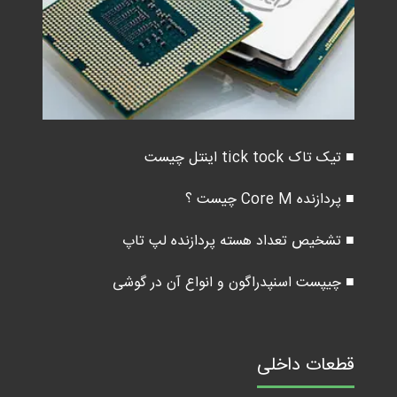
■ تیک تاک tick tock اینتل چیست
■ پردازنده Core M چیست ؟
■ تشخیص تعداد هسته پردازنده لپ تاپ
■ چیپست اسنپدراگون و انواع آن در گوشی
قطعات داخلی