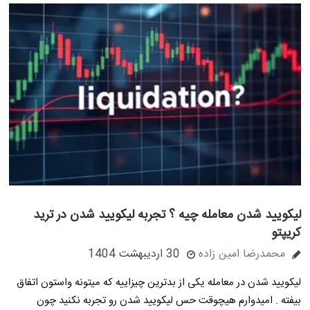
لیکویید شدن معامله چیه ؟ تجربه لیکویید شدن در ترید
کریپتو
محمدرضا امین زاده
30 اردیبهشت 1404
لیکویید شدن در معامله یکی از بدترین چیزاییه که میتونه واستون اتفاق
بیفته . امیدوارم هیچوقت حس لیکویید شدن رو تجربه نکنید چون