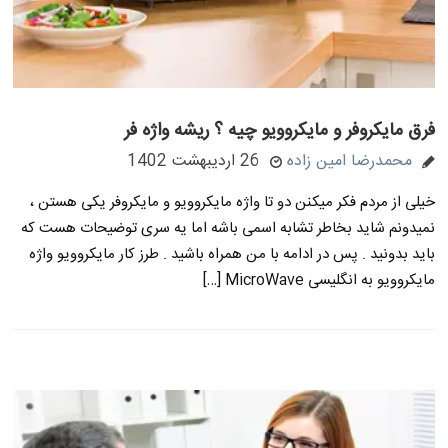
فرق مایکروفر و مایکروویو چیه ؟ ریشه واژه فر
محمدرضا امین زاده
26 اردیبهشت 1402
خیلی از مردم فکر میکنن دو تا واژه مایکروویو و مایکروفر یکی هستن ،
نمیدونم شاید بخاطر تشابه اسمی باشه اما یه سری توضیحات هست که
باید بدونید . پس در ادامه با من همراه باشید . طرز کار مایکروویو واژه
مایکروویو به انگلیسی MicroWave […]