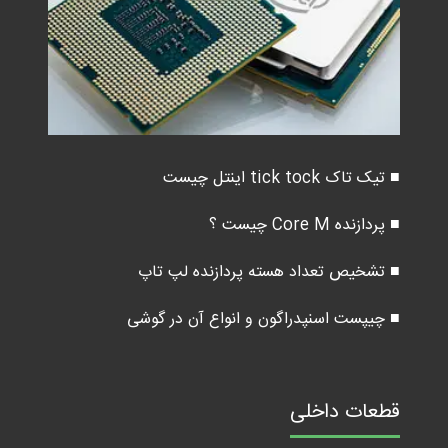
■ تیک تاک tick tock اینتل چیست
■ پردازنده Core M چیست ؟
■ تشخیص تعداد هسته پردازنده لپ تاپ
■ چیپست اسنپدراگون و انواع آن در گوشی
قطعات داخلی