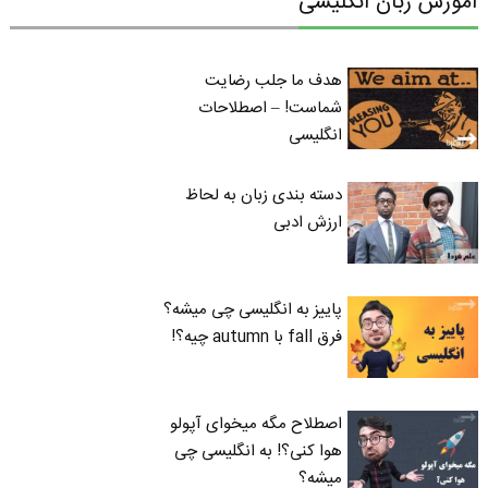
آموزش زبان انگلیسی
هدف ما جلب رضایت
شماست! – اصطلاحات
انگلیسی
دسته بندی زبان به لحاظ
ارزش ادبی
پاییز به انگلیسی چی میشه؟
فرق fall با autumn چیه؟!
اصطلاح مگه میخوای آپولو
هوا کنی؟! به انگلیسی چی
میشه؟