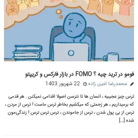
فومو در ترید چیه ؟ FOMO در بازار فارکس و کریپتو
محمدرضا امین زاده
22 شهریور 1403
ترس چیز عجیبیه ، انسان ها تا نترسن اصولا اقدامی نمیکنن . هر قدمی
که برمیداریم ، هر زحمتی که میکشیم بخاطر ترس ماست ! ترس از مردن ،
ترس از بی پول شدن ، ترس از جاموندن ، ترس ترس ترس ! زندگی‌مون
شده […]