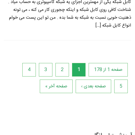
کابل شبکه یکی از مهمترین اجزای یه شبکه کامپیوتری به حساب میاد .
شناخت کافی روی کابل شبکه و اینکه چجوری کار می کنه ، می تونه
ذهنیت خوبی نسبت به شبکه به شما بده . من تو این پست می خوام
انواع کابل شبکه […]
صفحه 1 از 178
1
2
3
4
5
صفحه بعدی ›
صفحه آخر »