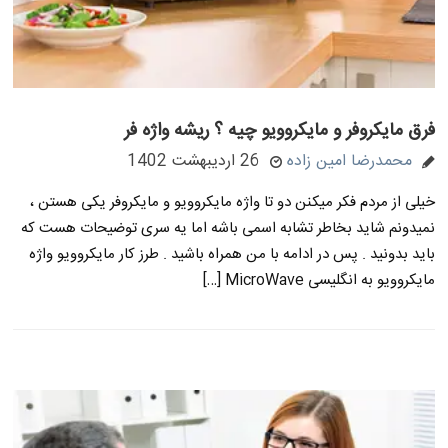
فرق مایکروفر و مایکروویو چیه ؟ ریشه واژه فر
محمدرضا امین زاده
26 اردیبهشت 1402
خیلی از مردم فکر میکنن دو تا واژه مایکروویو و مایکروفر یکی هستن ،
نمیدونم شاید بخاطر تشابه اسمی باشه اما یه سری توضیحات هست که
باید بدونید . پس در ادامه با من همراه باشید . طرز کار مایکروویو واژه
مایکروویو به انگلیسی MicroWave […]