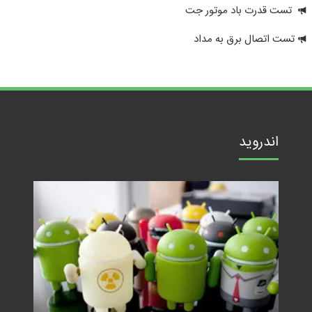
تست قدرت باد موتور جت
تست اتصال برق به مداد
اندروید