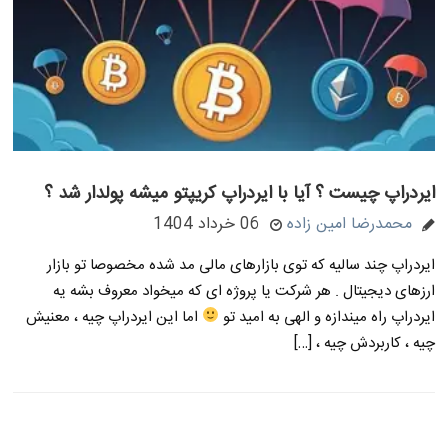
ایردراپ چیست ؟ آیا با ایردراپ کریپتو میشه پولدار شد ؟
محمدرضا امین زاده
06 خرداد 1404
ایردراپ چند سالیه که توی بازارهای مالی مد شده مخصوصا تو بازار
ارزهای دیجیتال . هر شرکت یا پروژه ای که میخواد معروف بشه یه
ایردراپ راه میندازه و الهی به امید تو
اما این ایردراپ چیه ، معنیش
چیه ، کاربردش چیه ، […]