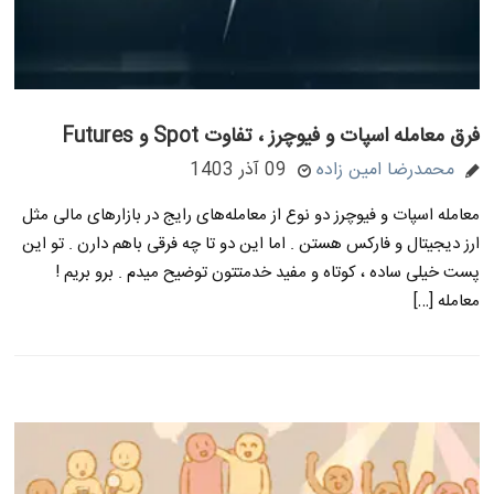
فرق معامله اسپات و فیوچرز ، تفاوت Spot و Futures
محمدرضا امین زاده
09 آذر 1403
معامله اسپات و فیوچرز دو نوع از معامله‌های رایج در بازارهای مالی مثل
ارز دیجیتال و فارکس هستن . اما این دو تا چه فرقی باهم دارن . تو این
پست خیلی ساده ، کوتاه و مفید خدمتتون توضیح میدم . برو بریم !
معامله […]