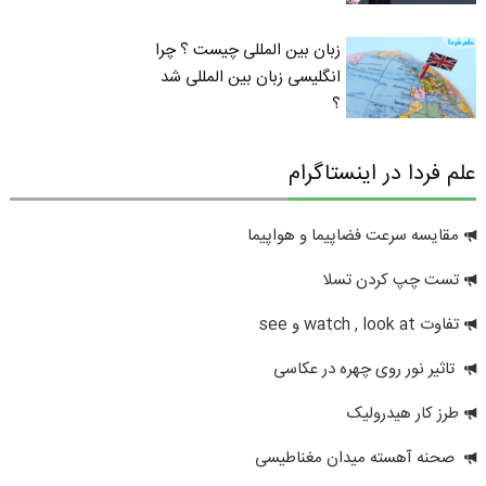
زبان بین المللی چیست ؟ چرا
انگلیسی زبان بین المللی شد
؟
علم فردا در اینستاگرام
مقایسه سرعت فضاپیما و هواپیما
تست چپ کردن تسلا
تفاوت watch , look at و see
تاثیر نور روی چهره در عکاسی
طرز کار هیدرولیک
صحنه آهسته میدان مغناطیسی