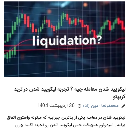
لیکویید شدن معامله چیه ؟ تجربه لیکویید شدن در ترید
کریپتو
محمدرضا امین زاده
30 اردیبهشت 1404
لیکویید شدن در معامله یکی از بدترین چیزاییه که میتونه واستون اتفاق
بیفته . امیدوارم هیچوقت حس لیکویید شدن رو تجربه نکنید چون