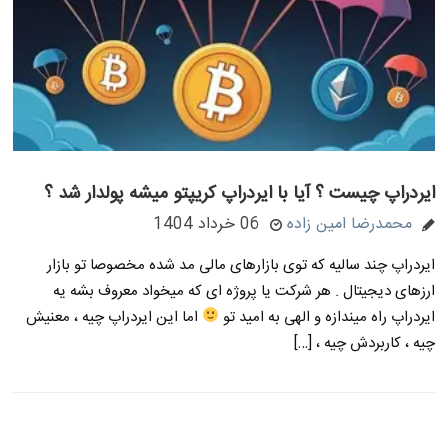
ایردراپ چیست ؟ آیا با ایردراپ کریپتو میشه پولدار شد ؟
محمدرضا امین زاده
06 خرداد 1404
ایردراپ چند سالیه که توی بازارهای مالی مد شده مخصوصا تو بازار
ارزهای دیجیتال . هر شرکت یا پروژه ای که میخواد معروف بشه یه
ایردراپ راه میندازه و الهی به امید تو
اما این ایردراپ چیه ، معنیش
چیه ، کاربردش چیه ، […]