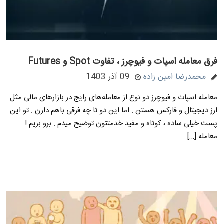
فرق معامله اسپات و فیوچرز ، تفاوت Spot و Futures
محمدرضا امین زاده
09 آذر 1403
معامله اسپات و فیوچرز دو نوع از معامله‌های رایج در بازارهای مالی مثل
ارز دیجیتال و فارکس هستن . اما این دو تا چه فرقی باهم دارن . تو این
پست خیلی ساده ، کوتاه و مفید خدمتتون توضیح میدم . برو بریم !
معامله […]