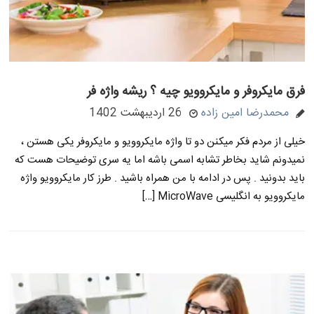
فرق مایکروفر و مایکروویو چیه ؟ ریشه واژه فر
محمدرضا امین زاده
26 اردیبهشت 1402
خیلی از مردم فکر میکنن دو تا واژه مایکروویو و مایکروفر یکی هستن ،
نمیدونم شاید بخاطر تشابه اسمی باشه اما یه سری توضیحات هست که
باید بدونید . پس در ادامه با من همراه باشید . طرز کار مایکروویو واژه
مایکروویو به انگلیسی MicroWave […]