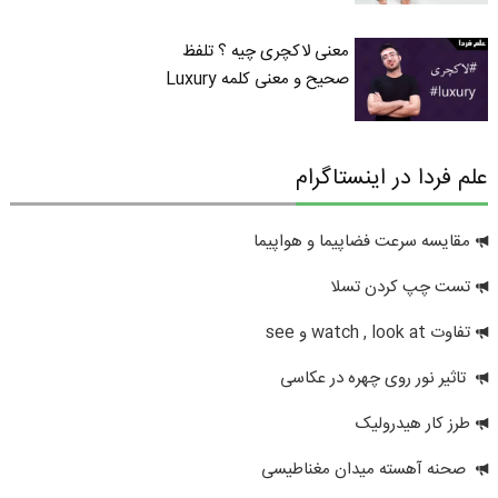
معنی لاکچری چیه ؟ تلفظ
صحیح و معنی کلمه Luxury
علم فردا در اینستاگرام
مقایسه سرعت فضاپیما و هواپیما
تست چپ کردن تسلا
تفاوت watch , look at و see
تاثیر نور روی چهره در عکاسی
طرز کار هیدرولیک
صحنه آهسته میدان مغناطیسی