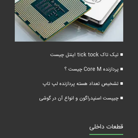
■ تیک تاک tick tock اینتل چیست
■ پردازنده Core M چیست ؟
■ تشخیص تعداد هسته پردازنده لپ تاپ
■ چیپست اسنپدراگون و انواع آن در گوشی
قطعات داخلی