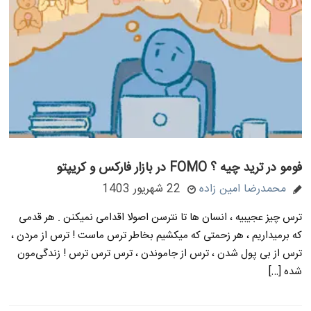
فومو در ترید چیه ؟ FOMO در بازار فارکس و کریپتو
محمدرضا امین زاده
22 شهریور 1403
ترس چیز عجیبیه ، انسان ها تا نترسن اصولا اقدامی نمیکنن . هر قدمی
که برمیداریم ، هر زحمتی که میکشیم بخاطر ترس ماست ! ترس از مردن ،
ترس از بی پول شدن ، ترس از جاموندن ، ترس ترس ترس ! زندگی‌مون
شده […]