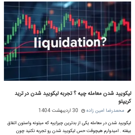
لیکویید شدن معامله چیه ؟ تجربه لیکویید شدن در ترید
کریپتو
محمدرضا امین زاده
30 اردیبهشت 1404
لیکویید شدن در معامله یکی از بدترین چیزاییه که میتونه واستون اتفاق
بیفته . امیدوارم هیچوقت حس لیکویید شدن رو تجربه نکنید چون