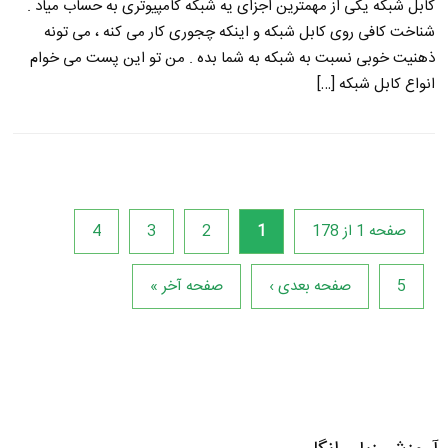
کابل شبکه یکی از مهمترین اجزای یه شبکه کامپیوتری به حساب میاد .
شناخت کافی روی کابل شبکه و اینکه چجوری کار می کنه ، می تونه
ذهنیت خوبی نسبت به شبکه به شما بده . من تو این پست می خوام
انواع کابل شبکه […]
صفحه 1 از 178
1
2
3
4
5
صفحه بعدی ›
صفحه آخر »