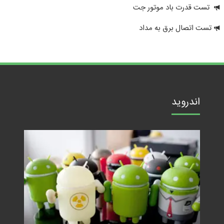
تست قدرت باد موتور جت
تست اتصال برق به مداد
اندروید