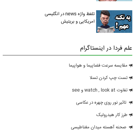
تلفظ واژه news در انگلیسی
امریکایی و بریتیش
علم فردا در اینستاگرام
مقایسه سرعت فضاپیما و هواپیما
تست چپ کردن تسلا
تفاوت watch , look at و see
تاثیر نور روی چهره در عکاسی
طرز کار هیدرولیک
صحنه آهسته میدان مغناطیسی