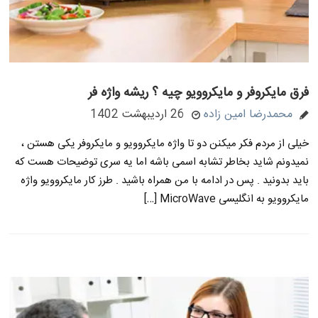
فرق مایکروفر و مایکروویو چیه ؟ ریشه واژه فر
محمدرضا امین زاده
26 اردیبهشت 1402
خیلی از مردم فکر میکنن دو تا واژه مایکروویو و مایکروفر یکی هستن ،
نمیدونم شاید بخاطر تشابه اسمی باشه اما یه سری توضیحات هست که
باید بدونید . پس در ادامه با من همراه باشید . طرز کار مایکروویو واژه
مایکروویو به انگلیسی MicroWave […]