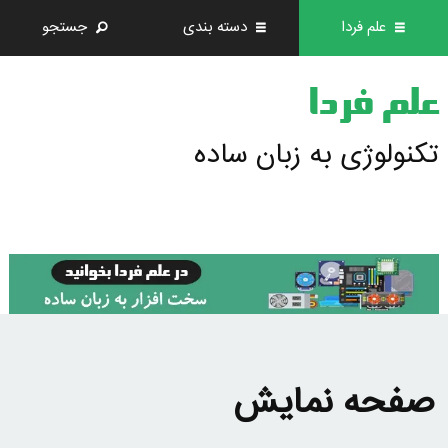
علم فردا
دسته بندی
جستجو
علم فردا
تکنولوژی به زبان ساده
صفحه نمايش