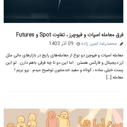
فرق معامله اسپات و فیوچرز ، تفاوت Spot و Futures
محمدرضا امین زاده
09 آذر 1403
معامله اسپات و فیوچرز دو نوع از معامله‌های رایج در بازارهای مالی مثل
ارز دیجیتال و فارکس هستن . اما این دو تا چه فرقی باهم دارن . تو این
پست خیلی ساده ، کوتاه و مفید خدمتتون توضیح میدم . برو بریم !
معامله […]