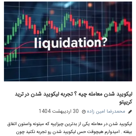
لیکویید شدن معامله چیه ؟ تجربه لیکویید شدن در ترید
کریپتو
محمدرضا امین زاده
30 اردیبهشت 1404
لیکویید شدن در معامله یکی از بدترین چیزاییه که میتونه واستون اتفاق
بیفته . امیدوارم هیچوقت حس لیکویید شدن رو تجربه نکنید چون