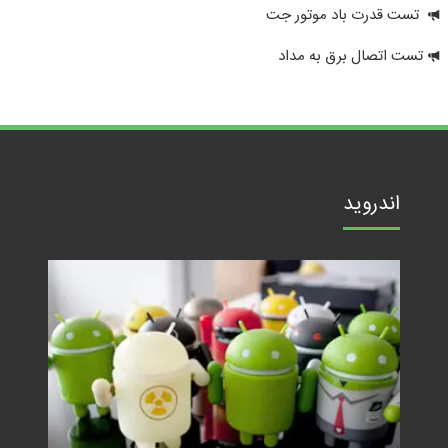
تست قدرت باد موتور جت
تست اتصال برق به مداد
اندروید