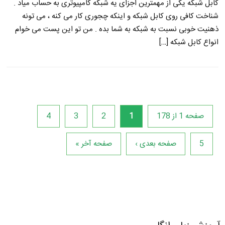
کابل شبکه یکی از مهمترین اجزای یه شبکه کامپیوتری به حساب میاد .
شناخت کافی روی کابل شبکه و اینکه چجوری کار می کنه ، می تونه
ذهنیت خوبی نسبت به شبکه به شما بده . من تو این پست می خوام
انواع کابل شبکه […]
صفحه 1 از 178
1
2
3
4
5
صفحه بعدی ›
صفحه آخر »