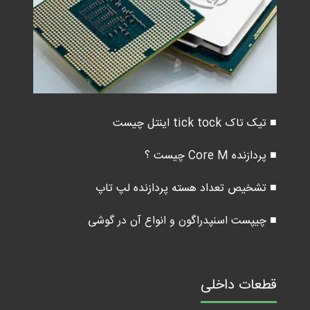
■ تیک تاک tick tock اینتل چیست
■ پردازنده Core M چیست ؟
■ تشخیص تعداد هسته پردازنده لپ تاپ
■ چیپست اسنپدراگون و انواع آن در گوشی
قطعات داخلی