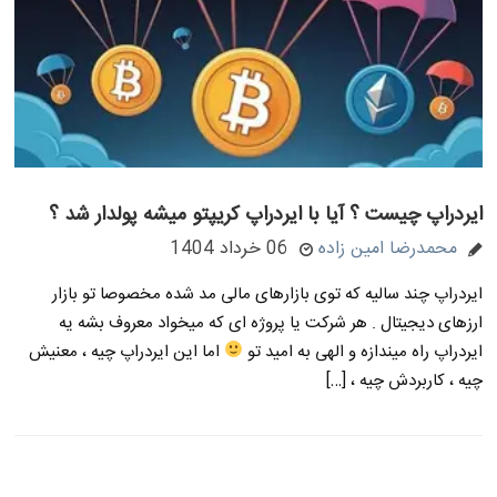
ایردراپ چیست ؟ آیا با ایردراپ کریپتو میشه پولدار شد ؟
محمدرضا امین زاده
06 خرداد 1404
ایردراپ چند سالیه که توی بازارهای مالی مد شده مخصوصا تو بازار
ارزهای دیجیتال . هر شرکت یا پروژه ای که میخواد معروف بشه یه
ایردراپ راه میندازه و الهی به امید تو
اما این ایردراپ چیه ، معنیش
چیه ، کاربردش چیه ، […]