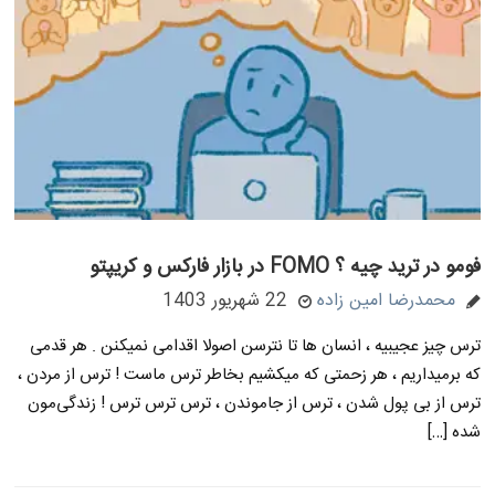
فومو در ترید چیه ؟ FOMO در بازار فارکس و کریپتو
محمدرضا امین زاده
22 شهریور 1403
ترس چیز عجیبیه ، انسان ها تا نترسن اصولا اقدامی نمیکنن . هر قدمی
که برمیداریم ، هر زحمتی که میکشیم بخاطر ترس ماست ! ترس از مردن ،
ترس از بی پول شدن ، ترس از جاموندن ، ترس ترس ترس ! زندگی‌مون
شده […]