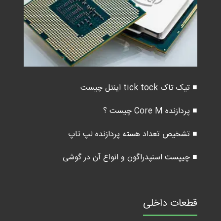
■ تیک تاک tick tock اینتل چیست
■ پردازنده Core M چیست ؟
■ تشخیص تعداد هسته پردازنده لپ تاپ
■ چیپست اسنپدراگون و انواع آن در گوشی
قطعات داخلی