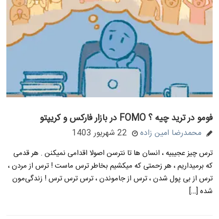
فومو در ترید چیه ؟ FOMO در بازار فارکس و کریپتو
محمدرضا امین زاده
22 شهریور 1403
ترس چیز عجیبیه ، انسان ها تا نترسن اصولا اقدامی نمیکنن . هر قدمی
که برمیداریم ، هر زحمتی که میکشیم بخاطر ترس ماست ! ترس از مردن ،
ترس از بی پول شدن ، ترس از جاموندن ، ترس ترس ترس ! زندگی‌مون
شده […]