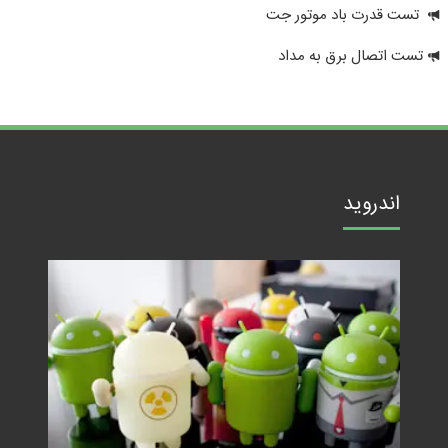
تست قدرت باد موتور جت
تست اتصال برق به مداد
اندروید