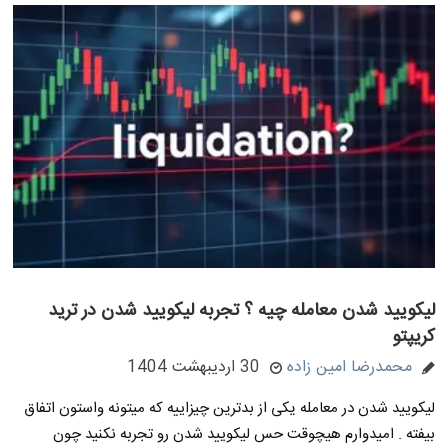
لیکویید شدن معامله چیه ؟ تجربه لیکویید شدن در ترید
کریپتو
محمدرضا امین زاده
30 اردیبهشت 1404
لیکویید شدن در معامله یکی از بدترین چیزاییه که میتونه واستون اتفاق
بیفته . امیدوارم هیچوقت حس لیکویید شدن رو تجربه نکنید چون