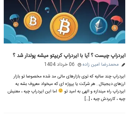
ایردراپ چیست ؟ آیا با ایردراپ کریپتو میشه پولدار شد ؟
محمدرضا امین زاده
06 خرداد 1404
ایردراپ چند سالیه که توی بازارهای مالی مد شده مخصوصا تو بازار
ارزهای دیجیتال . هر شرکت یا پروژه ای که میخواد معروف بشه یه
ایردراپ راه میندازه و الهی به امید تو
اما این ایردراپ چیه ، معنیش
چیه ، کاربردش چیه ، […]