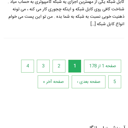
کابل شبکه یکی از مهمترین اجزای یه شبکه کامپیوتری به حساب میاد .
شناخت کافی روی کابل شبکه و اینکه چجوری کار می کنه ، می تونه
ذهنیت خوبی نسبت به شبکه به شما بده . من تو این پست می خوام
انواع کابل شبکه […]
صفحه 1 از 178
1
2
3
4
5
صفحه بعدی ›
صفحه آخر »