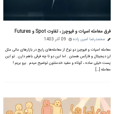
فرق معامله اسپات و فیوچرز ، تفاوت Spot و Futures
محمدرضا امین زاده
09 آذر 1403
معامله اسپات و فیوچرز دو نوع از معامله‌های رایج در بازارهای مالی مثل
ارز دیجیتال و فارکس هستن . اما این دو تا چه فرقی باهم دارن . تو این
پست خیلی ساده ، کوتاه و مفید خدمتتون توضیح میدم . برو بریم !
معامله […]