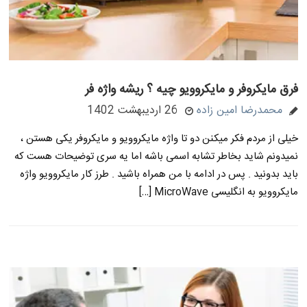
فرق مایکروفر و مایکروویو چیه ؟ ریشه واژه فر
محمدرضا امین زاده
26 اردیبهشت 1402
خیلی از مردم فکر میکنن دو تا واژه مایکروویو و مایکروفر یکی هستن ،
نمیدونم شاید بخاطر تشابه اسمی باشه اما یه سری توضیحات هست که
باید بدونید . پس در ادامه با من همراه باشید . طرز کار مایکروویو واژه
مایکروویو به انگلیسی MicroWave […]