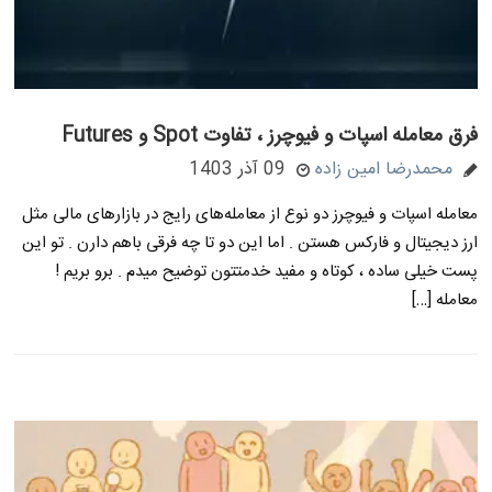
فرق معامله اسپات و فیوچرز ، تفاوت Spot و Futures
محمدرضا امین زاده
09 آذر 1403
معامله اسپات و فیوچرز دو نوع از معامله‌های رایج در بازارهای مالی مثل
ارز دیجیتال و فارکس هستن . اما این دو تا چه فرقی باهم دارن . تو این
پست خیلی ساده ، کوتاه و مفید خدمتتون توضیح میدم . برو بریم !
معامله […]