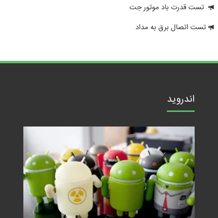
تست قدرت باد موتور جت
تست اتصال برق به مداد
اندروید