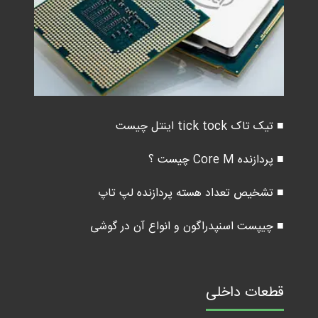
■ تیک تاک tick tock اینتل چیست
■ پردازنده Core M چیست ؟
■ تشخیص تعداد هسته پردازنده لپ تاپ
■ چیپست اسنپدراگون و انواع آن در گوشی
قطعات داخلی