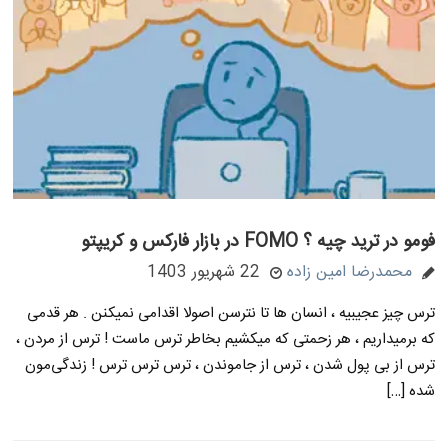
فومو در ترید چیه ؟ FOMO در بازار فارکس و کریپتو
محمدرضا امین زاده
22 شهریور 1403
ترس چیز عجیبیه ، انسان ها تا نترسن اصولا اقدامی نمیکنن . هر قدمی
که برمیداریم ، هر زحمتی که میکشیم بخاطر ترس ماست ! ترس از مردن ،
ترس از بی پول شدن ، ترس از جاموندن ، ترس ترس ترس ! زندگی‌مون
شده […]