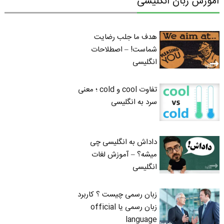
آموزش زبان انگلیسی
هدف ما جلب رضایت
شماست! – اصطلاحات
انگلیسی
تفاوت cool و cold ؛ معنی
سرد به انگلیسی
داداش به انگلیسی چی
میشه؟ – آموزش لغات
انگلیسی
زبان رسمی چیست ؟ کاربرد
زبان رسمی یا official
language