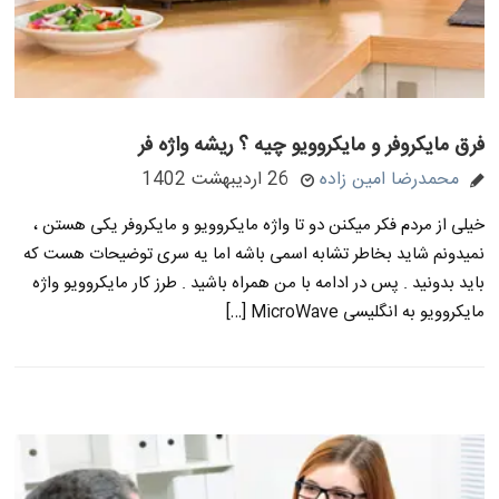
فرق مایکروفر و مایکروویو چیه ؟ ریشه واژه فر
محمدرضا امین زاده
26 اردیبهشت 1402
خیلی از مردم فکر میکنن دو تا واژه مایکروویو و مایکروفر یکی هستن ،
نمیدونم شاید بخاطر تشابه اسمی باشه اما یه سری توضیحات هست که
باید بدونید . پس در ادامه با من همراه باشید . طرز کار مایکروویو واژه
مایکروویو به انگلیسی MicroWave […]