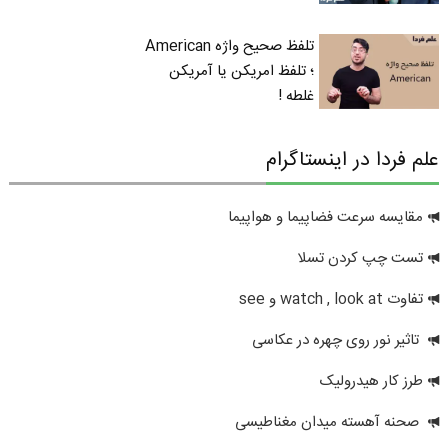
تلفظ صحیح واژه American
؛ تلفظ امریکن یا آمریکن
غلطه !
علم فردا در اینستاگرام
مقایسه سرعت فضاپیما و هواپیما
تست چپ کردن تسلا
تفاوت watch , look at و see
تاثیر نور روی چهره در عکاسی
طرز کار هیدرولیک
صحنه آهسته میدان مغناطیسی