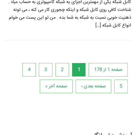
کابل شبکه یکی از مهمترین اجزای یه شبکه کامپیوتری به حساب میاد .
شناخت کافی روی کابل شبکه و اینکه چجوری کار می کنه ، می تونه
ذهنیت خوبی نسبت به شبکه به شما بده . من تو این پست می خوام
انواع کابل شبکه […]
صفحه 1 از 178
1
2
3
4
5
صفحه بعدی ›
صفحه آخر »