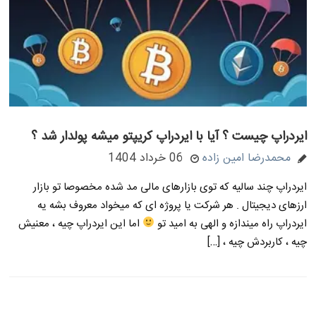
ایردراپ چیست ؟ آیا با ایردراپ کریپتو میشه پولدار شد ؟
محمدرضا امین زاده
06 خرداد 1404
ایردراپ چند سالیه که توی بازارهای مالی مد شده مخصوصا تو بازار
ارزهای دیجیتال . هر شرکت یا پروژه ای که میخواد معروف بشه یه
ایردراپ راه میندازه و الهی به امید تو
اما این ایردراپ چیه ، معنیش
چیه ، کاربردش چیه ، […]