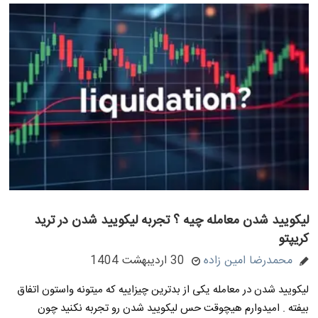
لیکویید شدن معامله چیه ؟ تجربه لیکویید شدن در ترید
کریپتو
محمدرضا امین زاده
30 اردیبهشت 1404
لیکویید شدن در معامله یکی از بدترین چیزاییه که میتونه واستون اتفاق
بیفته . امیدوارم هیچوقت حس لیکویید شدن رو تجربه نکنید چون