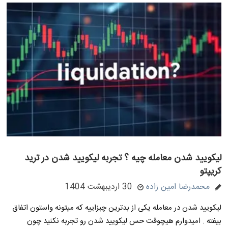
لیکویید شدن معامله چیه ؟ تجربه لیکویید شدن در ترید
کریپتو
محمدرضا امین زاده
30 اردیبهشت 1404
لیکویید شدن در معامله یکی از بدترین چیزاییه که میتونه واستون اتفاق
بیفته . امیدوارم هیچوقت حس لیکویید شدن رو تجربه نکنید چون