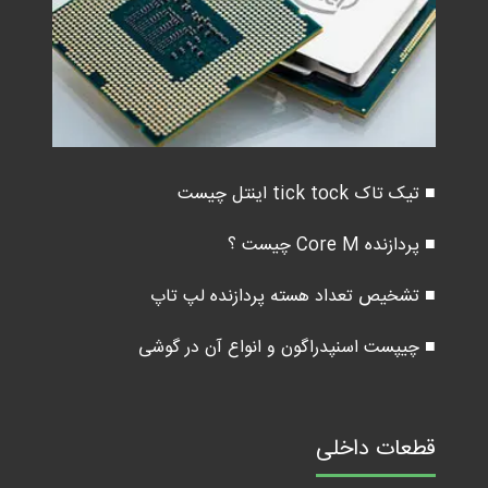
■ تیک تاک tick tock اینتل چیست
■ پردازنده Core M چیست ؟
■ تشخیص تعداد هسته پردازنده لپ تاپ
■ چیپست اسنپدراگون و انواع آن در گوشی
قطعات داخلی