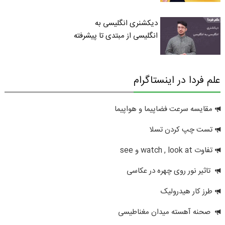
دیکشنری انگلیسی به
انگلیسی از مبتدی تا پیشرفته
علم فردا در اینستاگرام
مقایسه سرعت فضاپیما و هواپیما
تست چپ کردن تسلا
تفاوت watch , look at و see
تاثیر نور روی چهره در عکاسی
طرز کار هیدرولیک
صحنه آهسته میدان مغناطیسی