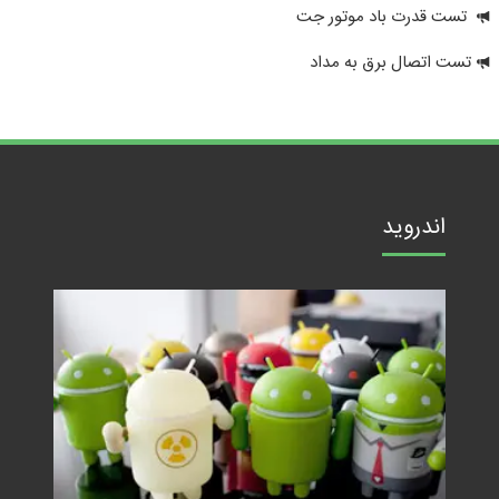
تست قدرت باد موتور جت
تست اتصال برق به مداد
اندروید