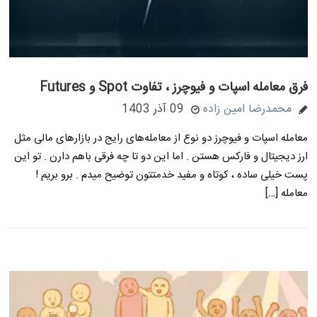
فرق معامله اسپات و فیوچرز ، تفاوت Spot و Futures
محمدرضا امین زاده
09 آذر 1403
معامله اسپات و فیوچرز دو نوع از معامله‌های رایج در بازارهای مالی مثل
ارز دیجیتال و فارکس هستن . اما این دو تا چه فرقی باهم دارن . تو این
پست خیلی ساده ، کوتاه و مفید خدمتتون توضیح میدم . برو بریم !
معامله […]