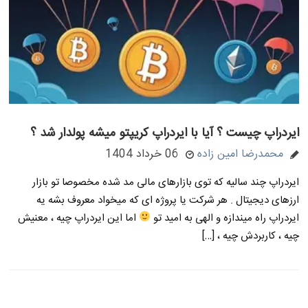
ایردراپ چیست ؟ آیا با ایردراپ کریپتو میشه پولدار شد ؟
محمدرضا امین زاده
06 خرداد 1404
ایردراپ چند سالیه که توی بازارهای مالی مد شده مخصوصا تو بازار
ارزهای دیجیتال . هر شرکت یا پروژه ای که میخواد معروف بشه یه
ایردراپ راه میندازه و الهی به امید تو
اما این ایردراپ چیه ، معنیش
چیه ، کاربردش چیه ، […]