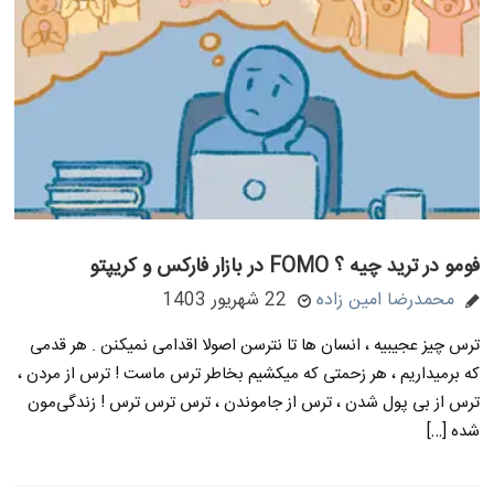
فومو در ترید چیه ؟ FOMO در بازار فارکس و کریپتو
محمدرضا امین زاده
22 شهریور 1403
ترس چیز عجیبیه ، انسان ها تا نترسن اصولا اقدامی نمیکنن . هر قدمی
که برمیداریم ، هر زحمتی که میکشیم بخاطر ترس ماست ! ترس از مردن ،
ترس از بی پول شدن ، ترس از جاموندن ، ترس ترس ترس ! زندگی‌مون
شده […]