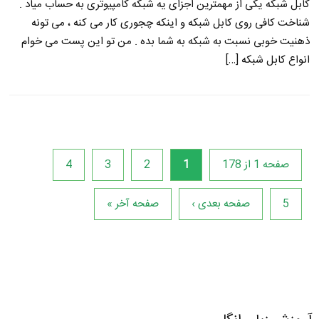
کابل شبکه یکی از مهمترین اجزای یه شبکه کامپیوتری به حساب میاد .
شناخت کافی روی کابل شبکه و اینکه چجوری کار می کنه ، می تونه
ذهنیت خوبی نسبت به شبکه به شما بده . من تو این پست می خوام
انواع کابل شبکه […]
صفحه 1 از 178
1
2
3
4
5
صفحه بعدی ›
صفحه آخر »