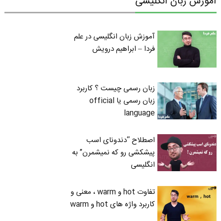
آموزش زبان انگلیسی
آموزش زبان انگلیسی در علم
فردا – ابراهیم درویش
زبان رسمی چیست ؟ کاربرد
زبان رسمی یا official
language
اصطلاح “دندونای اسب
پیشکشی رو که نمیشمرن” به
انگلیسی
تفاوت hot و warm ، معنی و
کاربرد واژه های hot و warm