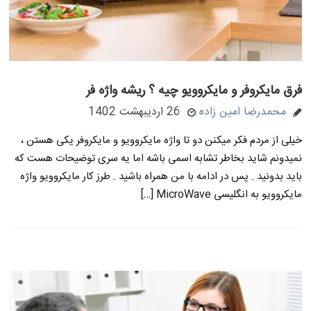
فرق مایکروفر و مایکروویو چیه ؟ ریشه واژه فر
محمدرضا امین زاده
26 اردیبهشت 1402
خیلی از مردم فکر میکنن دو تا واژه مایکروویو و مایکروفر یکی هستن ،
نمیدونم شاید بخاطر تشابه اسمی باشه اما یه سری توضیحات هست که
باید بدونید . پس در ادامه با من همراه باشید . طرز کار مایکروویو واژه
مایکروویو به انگلیسی MicroWave […]