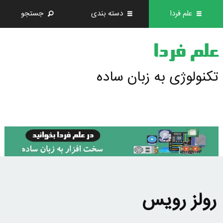
علم فردا
دسته بندی
جستجو
علم فردا
تکنولوژی به زبان ساده
رولز رویس