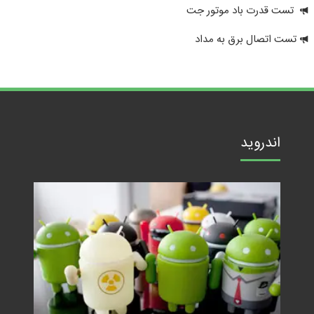
تست قدرت باد موتور جت
تست اتصال برق به مداد
اندروید