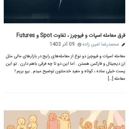
فرق معامله اسپات و فیوچرز ، تفاوت Spot و Futures
محمدرضا امین زاده
09 آذر 1403
معامله اسپات و فیوچرز دو نوع از معامله‌های رایج در بازارهای مالی مثل
ارز دیجیتال و فارکس هستن . اما این دو تا چه فرقی باهم دارن . تو این
پست خیلی ساده ، کوتاه و مفید خدمتتون توضیح میدم . برو بریم !
معامله […]