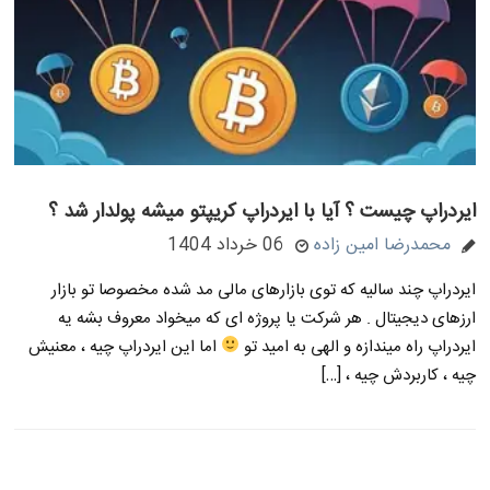
ایردراپ چیست ؟ آیا با ایردراپ کریپتو میشه پولدار شد ؟
محمدرضا امین زاده
06 خرداد 1404
ایردراپ چند سالیه که توی بازارهای مالی مد شده مخصوصا تو بازار
ارزهای دیجیتال . هر شرکت یا پروژه ای که میخواد معروف بشه یه
ایردراپ راه میندازه و الهی به امید تو
اما این ایردراپ چیه ، معنیش
چیه ، کاربردش چیه ، […]