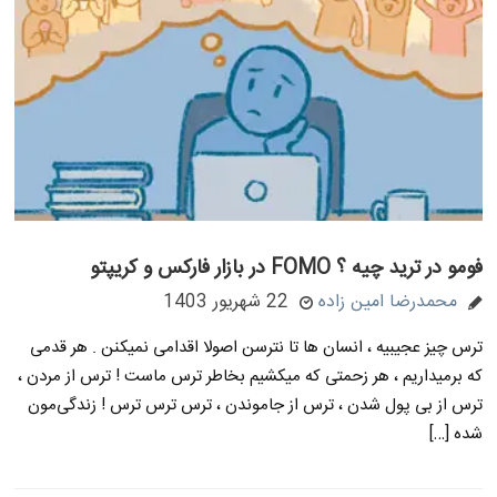
فومو در ترید چیه ؟ FOMO در بازار فارکس و کریپتو
محمدرضا امین زاده
22 شهریور 1403
ترس چیز عجیبیه ، انسان ها تا نترسن اصولا اقدامی نمیکنن . هر قدمی
که برمیداریم ، هر زحمتی که میکشیم بخاطر ترس ماست ! ترس از مردن ،
ترس از بی پول شدن ، ترس از جاموندن ، ترس ترس ترس ! زندگی‌مون
شده […]