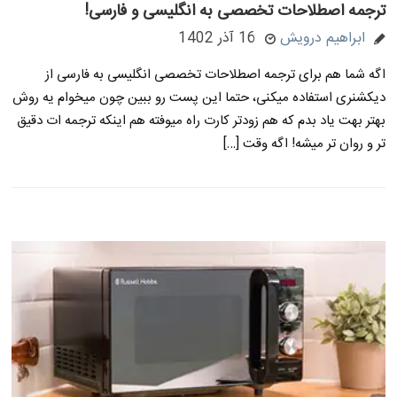
ترجمه اصطلاحات تخصصی به انگلیسی و فارسی!
ابراهیم درویش
16 آذر 1402
اگه شما هم برای ترجمه اصطلاحات تخصصی انگلیسی به فارسی از
دیکشنری استفاده میکنی، حتما این پست رو ببین چون میخوام یه روش
بهتر بهت یاد بدم که هم زودتر کارت راه میوفته هم اینکه ترجمه ات دقیق
تر و روان تر میشه! اگه وقت […]