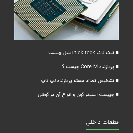
■ تیک تاک tick tock اینتل چیست
■ پردازنده Core M چیست ؟
■ تشخیص تعداد هسته پردازنده لپ تاپ
■ چیپست اسنپدراگون و انواع آن در گوشی
قطعات داخلی