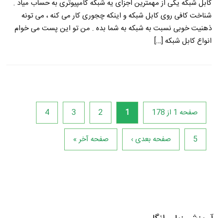
کابل شبکه یکی از مهمترین اجزای یه شبکه کامپیوتری به حساب میاد .
شناخت کافی روی کابل شبکه و اینکه چجوری کار می کنه ، می تونه
ذهنیت خوبی نسبت به شبکه به شما بده . من تو این پست می خوام
انواع کابل شبکه […]
صفحه 1 از 178
1
2
3
4
5
صفحه بعدی ›
صفحه آخر »