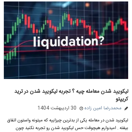
لیکویید شدن معامله چیه ؟ تجربه لیکویید شدن در ترید
کریپتو
محمدرضا امین زاده
30 اردیبهشت 1404
لیکویید شدن در معامله یکی از بدترین چیزاییه که میتونه واستون اتفاق
بیفته . امیدوارم هیچوقت حس لیکویید شدن رو تجربه نکنید چون