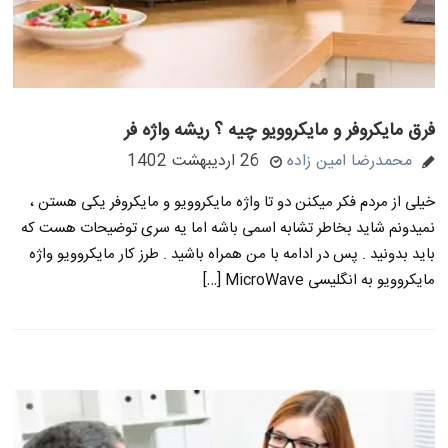
فرق مایکروفر و مایکروویو چیه ؟ ریشه واژه فر
محمدرضا امین زاده
26 اردیبهشت 1402
خیلی از مردم فکر میکنن دو تا واژه مایکروویو و مایکروفر یکی هستن ،
نمیدونم شاید بخاطر تشابه اسمی باشه اما یه سری توضیحات هست که
باید بدونید . پس در ادامه با من همراه باشید . طرز کار مایکروویو واژه
مایکروویو به انگلیسی MicroWave […]