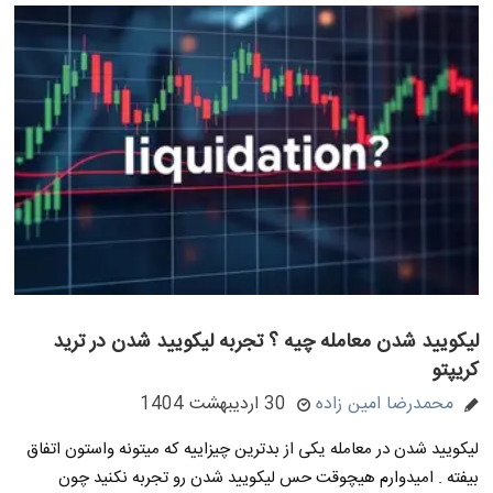
لیکویید شدن معامله چیه ؟ تجربه لیکویید شدن در ترید
کریپتو
محمدرضا امین زاده
30 اردیبهشت 1404
لیکویید شدن در معامله یکی از بدترین چیزاییه که میتونه واستون اتفاق
بیفته . امیدوارم هیچوقت حس لیکویید شدن رو تجربه نکنید چون