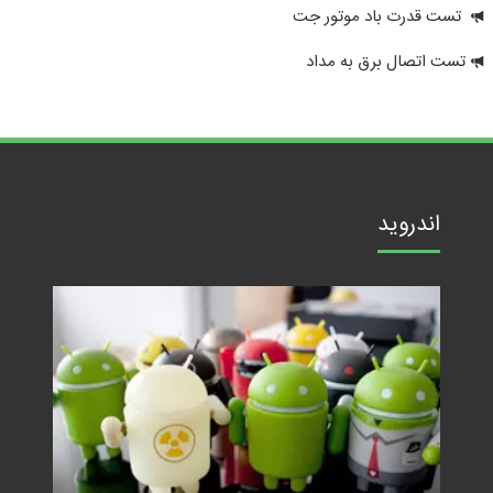
تست قدرت باد موتور جت
تست اتصال برق به مداد
اندروید