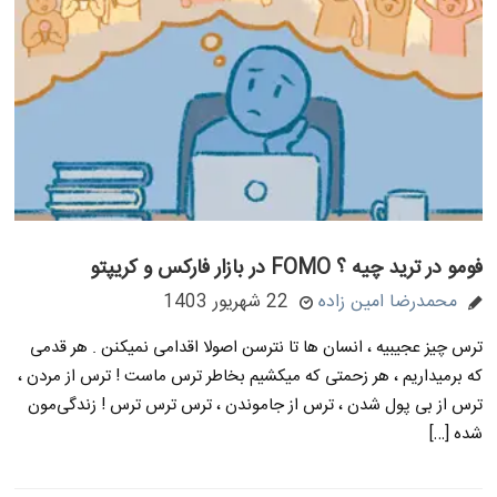
فومو در ترید چیه ؟ FOMO در بازار فارکس و کریپتو
محمدرضا امین زاده
22 شهریور 1403
ترس چیز عجیبیه ، انسان ها تا نترسن اصولا اقدامی نمیکنن . هر قدمی
که برمیداریم ، هر زحمتی که میکشیم بخاطر ترس ماست ! ترس از مردن ،
ترس از بی پول شدن ، ترس از جاموندن ، ترس ترس ترس ! زندگی‌مون
شده […]