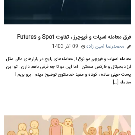
فرق معامله اسپات و فیوچرز ، تفاوت Spot و Futures
محمدرضا امین زاده
09 آذر 1403
معامله اسپات و فیوچرز دو نوع از معامله‌های رایج در بازارهای مالی مثل
ارز دیجیتال و فارکس هستن . اما این دو تا چه فرقی باهم دارن . تو این
پست خیلی ساده ، کوتاه و مفید خدمتتون توضیح میدم . برو بریم !
معامله […]