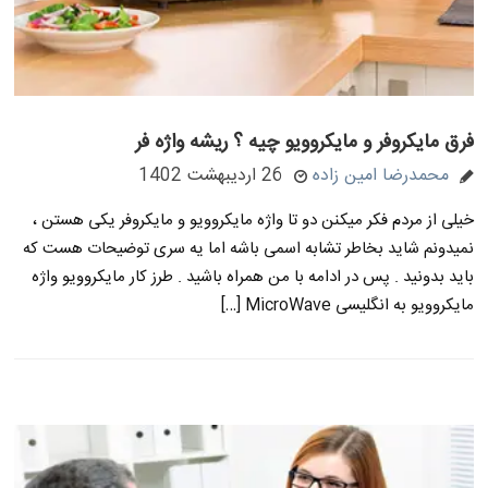
فرق مایکروفر و مایکروویو چیه ؟ ریشه واژه فر
محمدرضا امین زاده
26 اردیبهشت 1402
خیلی از مردم فکر میکنن دو تا واژه مایکروویو و مایکروفر یکی هستن ،
نمیدونم شاید بخاطر تشابه اسمی باشه اما یه سری توضیحات هست که
باید بدونید . پس در ادامه با من همراه باشید . طرز کار مایکروویو واژه
مایکروویو به انگلیسی MicroWave […]