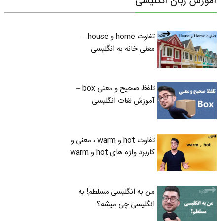
آموزش زبان انگلیسی
تفاوت home و house –
معنی خانه به انگلیسی
تلفظ صحیح و معنی box –
آموزش لغات انگلیسی
تفاوت hot و warm ، معنی و
کاربرد واژه های hot و warm
من به انگلیسی مسلطم! به
انگلیسی چی میشه؟