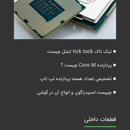
■ تیک تاک tick tock اینتل چیست
■ پردازنده Core M چیست ؟
■ تشخیص تعداد هسته پردازنده لپ تاپ
■ چیپست اسنپدراگون و انواع آن در گوشی
قطعات داخلی