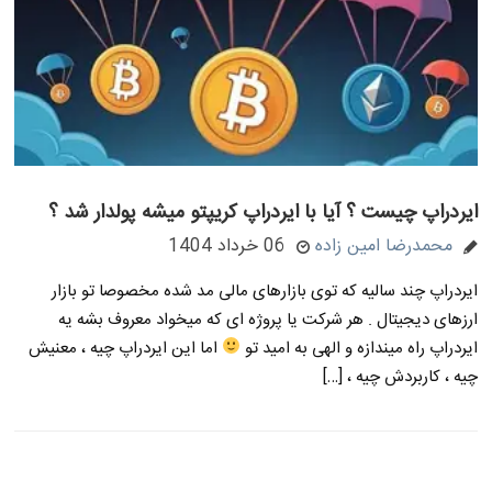
ایردراپ چیست ؟ آیا با ایردراپ کریپتو میشه پولدار شد ؟
محمدرضا امین زاده
06 خرداد 1404
ایردراپ چند سالیه که توی بازارهای مالی مد شده مخصوصا تو بازار
ارزهای دیجیتال . هر شرکت یا پروژه ای که میخواد معروف بشه یه
ایردراپ راه میندازه و الهی به امید تو
اما این ایردراپ چیه ، معنیش
چیه ، کاربردش چیه ، […]