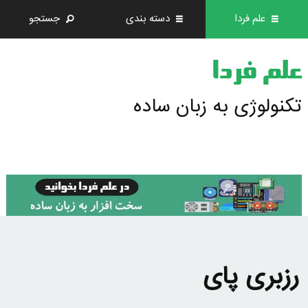
علم فردا
دسته بندی
جستجو
علم فردا
تکنولوژی به زبان ساده
رزبری پای