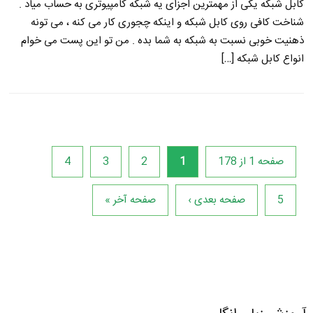
کابل شبکه یکی از مهمترین اجزای یه شبکه کامپیوتری به حساب میاد .
شناخت کافی روی کابل شبکه و اینکه چجوری کار می کنه ، می تونه
ذهنیت خوبی نسبت به شبکه به شما بده . من تو این پست می خوام
انواع کابل شبکه […]
صفحه 1 از 178
1
2
3
4
5
صفحه بعدی ›
صفحه آخر »