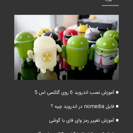
■ آموزش نصب اندروید 6 روی گلکسی اس 5
■ فایل nomedia در اندروید چیه ؟
■ آموزش تغییر رمز وای فای با گوشی