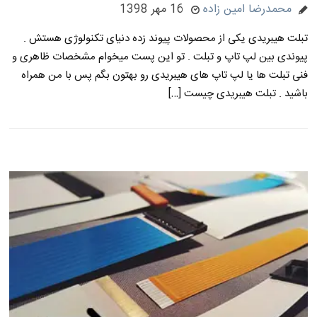
محمدرضا امین زاده
16 مهر 1398
تبلت هیبریدی یکی از محصولات پیوند زده دنیای تکنولوژی هستش .
پیوندی بین لپ تاپ و تبلت . تو این پست میخوام مشخصات ظاهری و
فنی تبلت ها یا لپ تاپ های هیبریدی رو بهتون بگم پس با من همراه
باشید . تبلت هیبریدی چیست […]