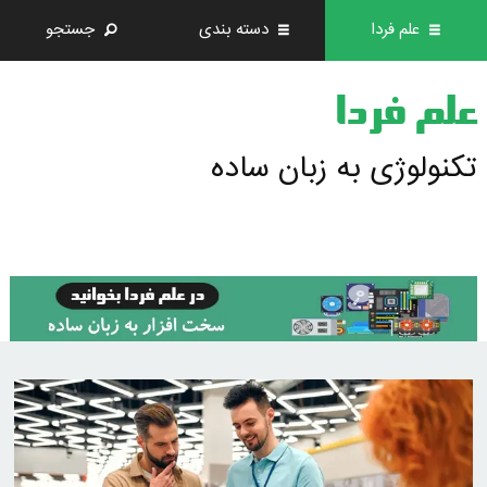
علم فردا
دسته بندی
جستجو
علم فردا
تکنولوژی به زبان ساده