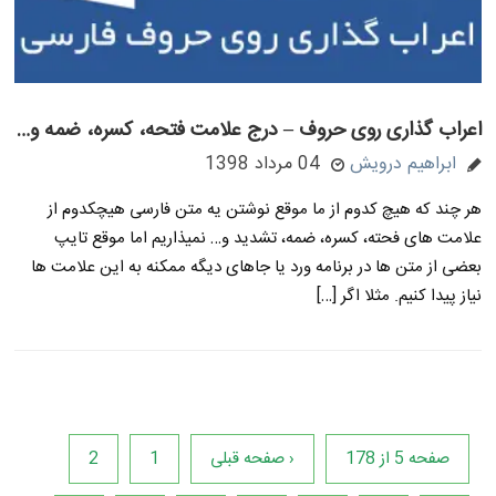
اعراب گذاری روی حروف – درج علامت فتحه، کسره، ضمه و…
ابراهیم درویش
04 مرداد 1398
هر چند که هیچ کدوم از ما موقع نوشتن یه متن فارسی هیچکدوم از
علامت های فحته، کسره، ضمه، تشدید و… نمیذاریم اما موقع تایپ
بعضی از متن ها در برنامه ورد یا جاهای دیگه ممکنه به این علامت ها
نیاز پیدا کنیم. مثلا اگر […]
صفحه 5 از 178
‹ صفحه قبلی
1
2