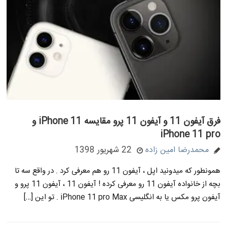
فرق آیفون 11 و آیفون 11 پرو مقایسه iPhone 11 و
iPhone 11 pro
محمدرضا امین زاده
22 شهریور 1398
همونطور که میدونید اپل ، آیفون 11 رو هم معرفی کرد . در واقع سه تا
بچه از خانواده آیفون 11 رو معرفی کرده ! آیفون 11 ، آیفون 11 پرو و
آیفون پرو مکس یا به انگلیسی iPhone 11 pro Max . تو این […]