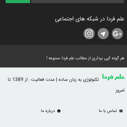
علم فردا در شبکه های اجتماعی
هر گونه کپی برداری از مطالب علم فردا ممنوعه !
علم فردا
تکنولوژی به زبان ساده | مدت فعالیت : از 1389 تا
امروز
تماس با ما
درباره ما