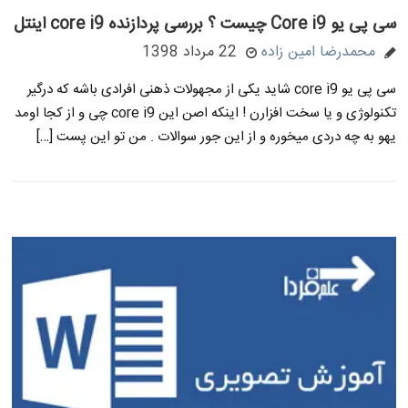
سی پی یو Core i9 چیست ؟ بررسی پردازنده core i9 اینتل
محمدرضا امین زاده
22 مرداد 1398
سی پی یو core i9 شاید یکی از مجهولات ذهنی افرادی باشه که درگیر
تکنولوژی و یا سخت افزارن ! اینکه اصن این core i9 چی و از کجا اومد
یهو به چه دردی میخوره و از این جور سوالات . من تو این پست […]