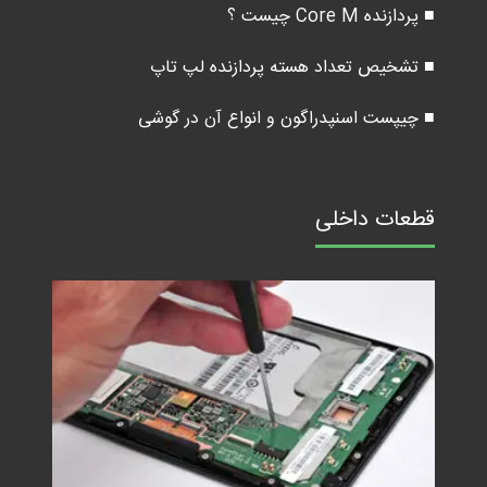
■ پردازنده Core M چیست ؟
■ تشخیص تعداد هسته پردازنده لپ تاپ
■ چیپست اسنپدراگون و انواع آن در گوشی
قطعات داخلی