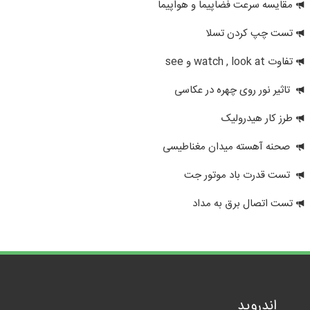
مقایسه سرعت فضاپیما و هواپیما
تست چپ کردن تسلا
تفاوت watch , look at و see
تاثیر نور روی چهره در عکاسی
طرز کار هیدرولیک
صحنه آهسته میدان مغناطیسی
تست قدرت باد موتور جت
تست اتصال برق به مداد
اندروید