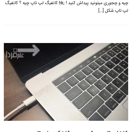
چیه و چجوری میتونید پیداش کنید ! ;hk کانفیگ لپ تاپ چیه ؟ کانفیگ
لپ تاپ شکل […]