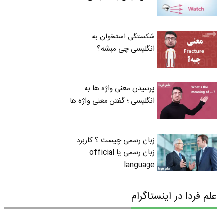
شکستگی استخوان به
انگلیسی چی میشه؟
پرسیدن معنی واژه ها به
انگلیسی ؛ گفتن معنی واژه ها
زبان رسمی چیست ؟ کاربرد
زبان رسمی یا official
language
علم فردا در اینستاگرام