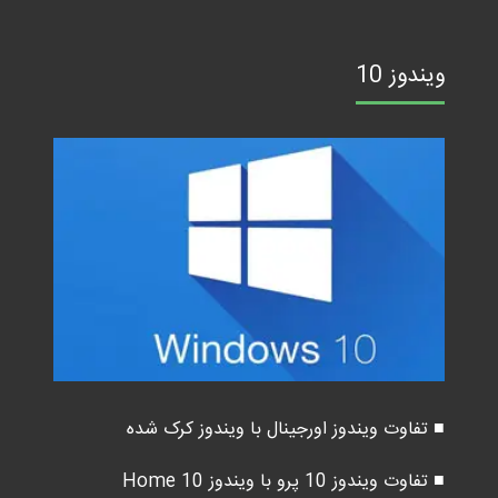
ویندوز 10
■ تفاوت ویندوز اورجینال با ویندوز کرک شده
■ تفاوت ویندوز 10 پرو با ویندوز 10 Home