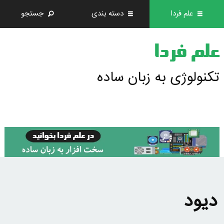
علم فردا
دسته بندی
جستجو
علم فردا
تکنولوژی به زبان ساده
دیود