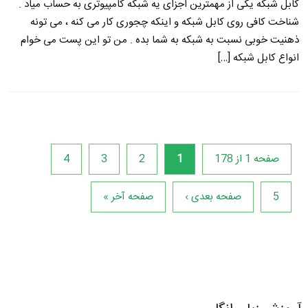
کابل شبکه یکی از مهمترین اجزای یه شبکه کامپیوتری به حساب میاد .
شناخت کافی روی کابل شبکه و اینکه چجوری کار می کنه ، می تونه
ذهنیت خوبی نسبت به شبکه به شما بده . من تو این پست می خوام
انواع کابل شبکه […]
صفحه 1 از 178
1
2
3
4
5
صفحه بعدی ›
صفحه آخر »