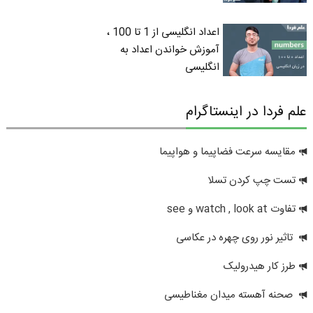
اعداد انگلیسی از 1 تا 100 ،
آموزش خواندن اعداد به
انگلیسی
علم فردا در اینستاگرام
مقایسه سرعت فضاپیما و هواپیما
تست چپ کردن تسلا
تفاوت watch , look at و see
تاثیر نور روی چهره در عکاسی
طرز کار هیدرولیک
صحنه آهسته میدان مغناطیسی