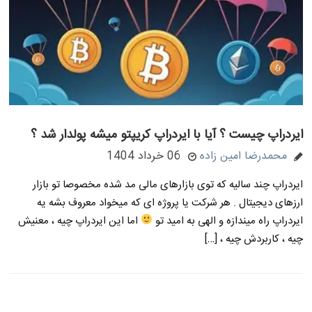
ایردراپ چیست ؟ آیا با ایردراپ کریپتو میشه پولدار شد ؟
محمدرضا امین زاده
06 خرداد 1404
ایردراپ چند سالیه که توی بازارهای مالی مد شده مخصوصا تو بازار
ارزهای دیجیتال . هر شرکت یا پروژه ای که میخواد معروف بشه یه
ایردراپ راه میندازه و الهی به امید تو
اما این ایردراپ چیه ، معنیش
چیه ، کاربردش چیه ، […]