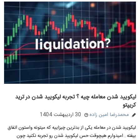
لیکویید شدن معامله چیه ؟ تجربه لیکویید شدن در ترید
کریپتو
محمدرضا امین زاده
30 اردیبهشت 1404
لیکویید شدن در معامله یکی از بدترین چیزاییه که میتونه واستون اتفاق
بیفته . امیدوارم هیچوقت حس لیکویید شدن رو تجربه نکنید چون