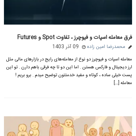
فرق معامله اسپات و فیوچرز ، تفاوت Spot و Futures
محمدرضا امین زاده
09 آذر 1403
معامله اسپات و فیوچرز دو نوع از معامله‌های رایج در بازارهای مالی مثل
ارز دیجیتال و فارکس هستن . اما این دو تا چه فرقی باهم دارن . تو این
پست خیلی ساده ، کوتاه و مفید خدمتتون توضیح میدم . برو بریم !
معامله […]