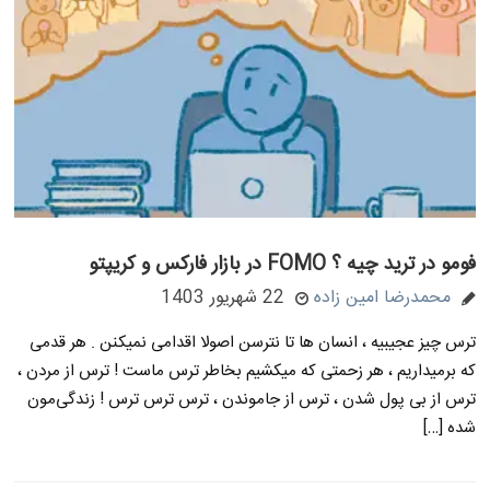
فومو در ترید چیه ؟ FOMO در بازار فارکس و کریپتو
محمدرضا امین زاده
22 شهریور 1403
ترس چیز عجیبیه ، انسان ها تا نترسن اصولا اقدامی نمیکنن . هر قدمی
که برمیداریم ، هر زحمتی که میکشیم بخاطر ترس ماست ! ترس از مردن ،
ترس از بی پول شدن ، ترس از جاموندن ، ترس ترس ترس ! زندگی‌مون
شده […]