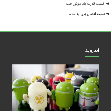
تست قدرت باد موتور جت
تست اتصال برق به مداد
اندروید