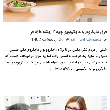
فرق مایکروفر و مایکروویو چیه ؟ ریشه واژه فر
محمدرضا امین زاده
26 اردیبهشت 1402
خیلی از مردم فکر میکنن دو تا واژه مایکروویو و مایکروفر یکی هستن ،
نمیدونم شاید بخاطر تشابه اسمی باشه اما یه سری توضیحات هست که
باید بدونید . پس در ادامه با من همراه باشید . طرز کار مایکروویو واژه
مایکروویو به انگلیسی MicroWave […]