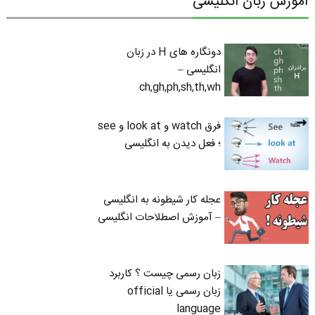
آموزش زبان انگلیسی
دونگاره های H در زبان
انگلیسی –
ch,gh,ph,sh,th,wh
فرق watch و look at و see
؛ فعل دیدن به انگلیسی
عجله کار شیطونه به انگلیسی
– آموزش اصطلاحات انگلیسی
زبان رسمی چیست ؟ کاربرد
زبان رسمی یا official
language