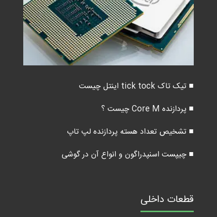
■ تیک تاک tick tock اینتل چیست
■ پردازنده Core M چیست ؟
■ تشخیص تعداد هسته پردازنده لپ تاپ
■ چیپست اسنپدراگون و انواع آن در گوشی
قطعات داخلی