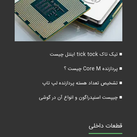
■ تیک تاک tick tock اینتل چیست
■ پردازنده Core M چیست ؟
■ تشخیص تعداد هسته پردازنده لپ تاپ
■ چیپست اسنپدراگون و انواع آن در گوشی
قطعات داخلی