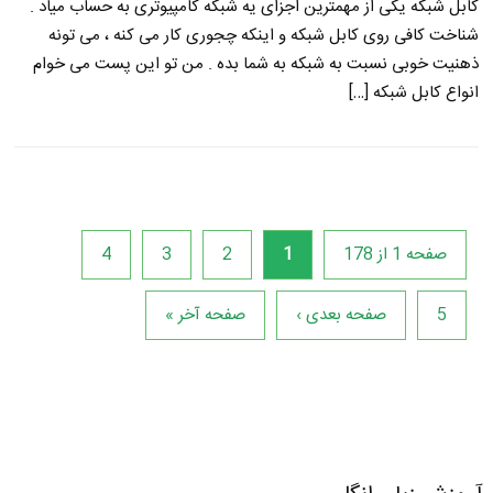
کابل شبکه یکی از مهمترین اجزای یه شبکه کامپیوتری به حساب میاد .
شناخت کافی روی کابل شبکه و اینکه چجوری کار می کنه ، می تونه
ذهنیت خوبی نسبت به شبکه به شما بده . من تو این پست می خوام
انواع کابل شبکه […]
صفحه 1 از 178
1
2
3
4
5
صفحه بعدی ›
صفحه آخر »