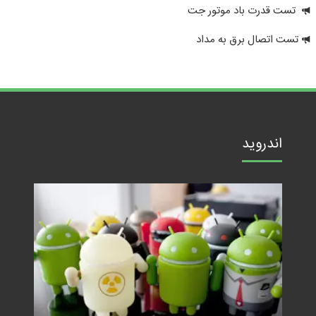
تست قدرت باد موتور جت
تست اتصال برق به مداد
اندروید