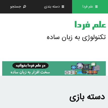
علم فردا
دسته بندی
جستجو
علم فردا
تکنولوژی به زبان ساده
دسته بازی