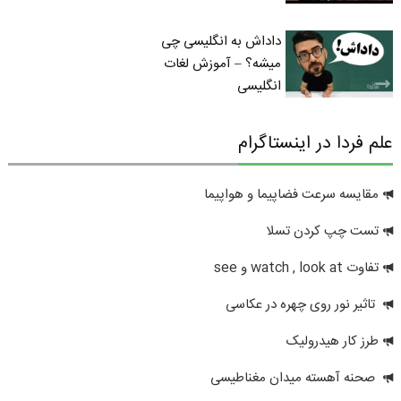
داداش به انگلیسی چی
میشه؟ – آموزش لغات
انگلیسی
علم فردا در اینستاگرام
مقایسه سرعت فضاپیما و هواپیما
تست چپ کردن تسلا
تفاوت watch , look at و see
تاثیر نور روی چهره در عکاسی
طرز کار هیدرولیک
صحنه آهسته میدان مغناطیسی