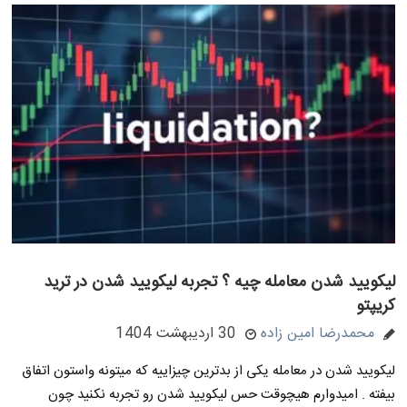
لیکویید شدن معامله چیه ؟ تجربه لیکویید شدن در ترید
کریپتو
محمدرضا امین زاده
30 اردیبهشت 1404
لیکویید شدن در معامله یکی از بدترین چیزاییه که میتونه واستون اتفاق
بیفته . امیدوارم هیچوقت حس لیکویید شدن رو تجربه نکنید چون