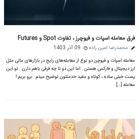
فرق معامله اسپات و فیوچرز ، تفاوت Spot و Futures
محمدرضا امین زاده
09 آذر 1403
معامله اسپات و فیوچرز دو نوع از معامله‌های رایج در بازارهای مالی مثل
ارز دیجیتال و فارکس هستن . اما این دو تا چه فرقی باهم دارن . تو این
پست خیلی ساده ، کوتاه و مفید خدمتتون توضیح میدم . برو بریم !
معامله […]