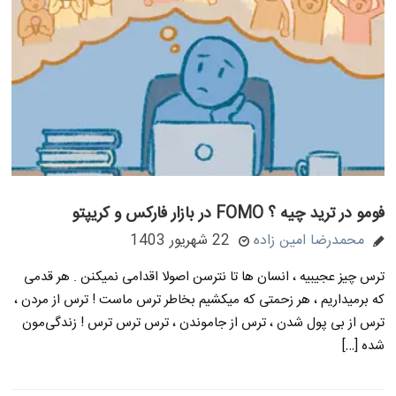
فومو در ترید چیه ؟ FOMO در بازار فارکس و کریپتو
محمدرضا امین زاده
22 شهریور 1403
ترس چیز عجیبیه ، انسان ها تا نترسن اصولا اقدامی نمیکنن . هر قدمی
که برمیداریم ، هر زحمتی که میکشیم بخاطر ترس ماست ! ترس از مردن ،
ترس از بی پول شدن ، ترس از جاموندن ، ترس ترس ترس ! زندگی‌مون
شده […]