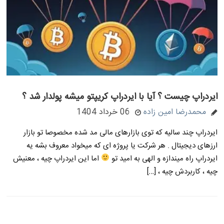
ایردراپ چیست ؟ آیا با ایردراپ کریپتو میشه پولدار شد ؟
محمدرضا امین زاده
06 خرداد 1404
ایردراپ چند سالیه که توی بازارهای مالی مد شده مخصوصا تو بازار
ارزهای دیجیتال . هر شرکت یا پروژه ای که میخواد معروف بشه یه
ایردراپ راه میندازه و الهی به امید تو
اما این ایردراپ چیه ، معنیش
چیه ، کاربردش چیه ، […]