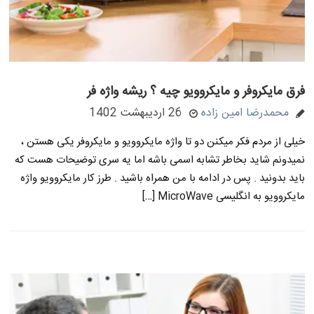
فرق مایکروفر و مایکروویو چیه ؟ ریشه واژه فر
محمدرضا امین زاده
26 اردیبهشت 1402
خیلی از مردم فکر میکنن دو تا واژه مایکروویو و مایکروفر یکی هستن ،
نمیدونم شاید بخاطر تشابه اسمی باشه اما یه سری توضیحات هست که
باید بدونید . پس در ادامه با من همراه باشید . طرز کار مایکروویو واژه
مایکروویو به انگلیسی MicroWave […]