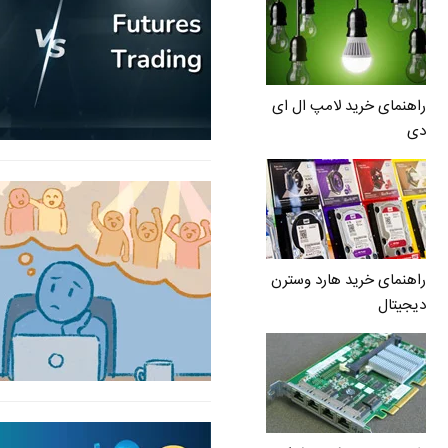
راهنمای خرید لامپ ال ای
دی
راهنمای خرید هارد وسترن
دیجیتال