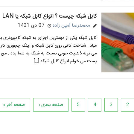
کابل شبکه چیست ؟ انواع کابل شبکه یا LAN
محمدرضا امین زاده
07 دی 1401
کابل شبکه یکی از مهمترین اجزای یه شبکه کامپیوتری 
میاد . شناخت کافی روی کابل شبکه و اینکه چجوری کار 
می تونه ذهنیت خوبی نسبت به شبکه به شما بده . من ت
پست می خوام انواع کابل شبکه […]
2
3
4
5
صفحه بعدی ›
صفحه آخر »