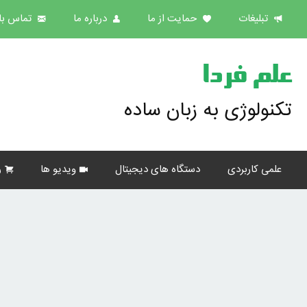
تبلیغات
حمایت از ما
درباره ما
تماس با 
علم فردا
تکنولوژی به زبان ساده
علمی کاربردی
دستگاه های دیجیتال
ویدیو ها
ر