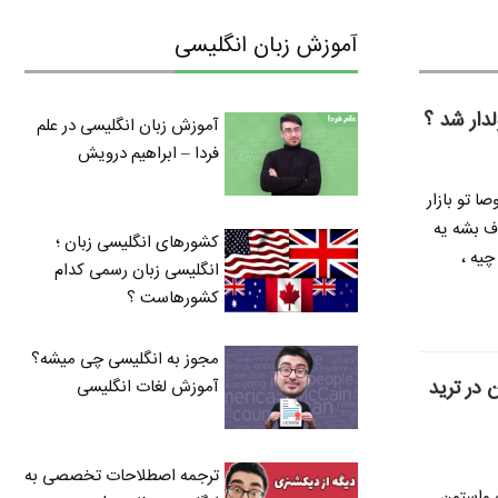
آموزش زبان انگلیسی
لدار شد ؟
آموزش زبان انگلیسی در علم
فردا – ابراهیم درویش
ا تو بازار
ف بشه یه
کشورهای انگلیسی زبان ؛
چیه ،
انگلیسی زبان رسمی کدام
کشورهاست ؟
مجوز به انگلیسی چی میشه؟
 در ترید
آموزش لغات انگلیسی
ترجمه اصطلاحات تخصصی به
ه واستون