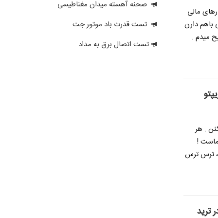
صحنه آهسته میدان مغناطیسی
ارهای مالی
تست قدرت باد موتور جت
 باهم دارن
ح میدم .
تست اتصال برق به مداد
نن . هر
ماست !
 ، ترس ترس
 ترید