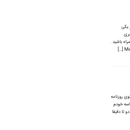
 یکی
سری
اه باشید .
وی روزنامه
اسه خودم
 تا دقیقا