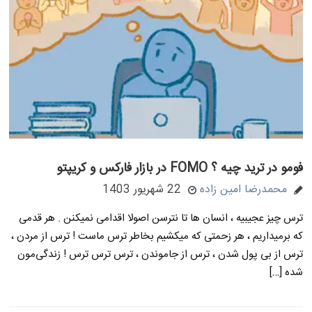
فومو در ترید چیه ؟ FOMO در بازار فارکس و کریپتو
محمدرضا امین زاده
22 شهریور 1403
ترس چیز عجیبیه ، انسان ها تا نترسن اصولا اقدامی نمیکنن . هر قدمی
که برمیداریم ، هر زحمتی که میکشیم بخاطر ترس ماست ! ترس از مردن ،
ترس از بی پول شدن ، ترس از جاموندن ، ترس ترس ترس ! زندگی‌مون
شده […]