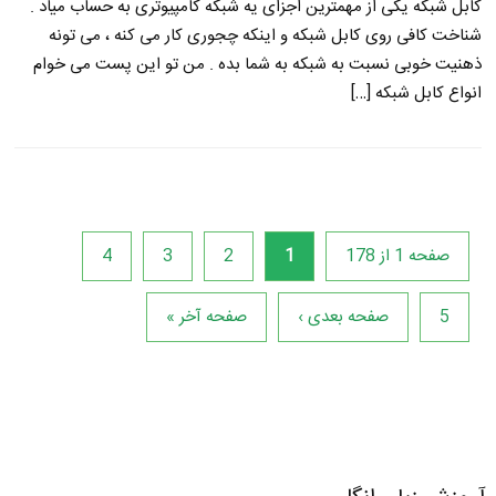
کابل شبکه یکی از مهمترین اجزای یه شبکه کامپیوتری به حساب میاد .
شناخت کافی روی کابل شبکه و اینکه چجوری کار می کنه ، می تونه
ذهنیت خوبی نسبت به شبکه به شما بده . من تو این پست می خوام
انواع کابل شبکه […]
صفحه 1 از 178
1
2
3
4
5
صفحه بعدی ›
صفحه آخر »