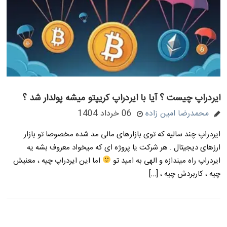
ایردراپ چیست ؟ آیا با ایردراپ کریپتو میشه پولدار شد ؟
محمدرضا امین زاده
06 خرداد 1404
ایردراپ چند سالیه که توی بازارهای مالی مد شده مخصوصا تو بازار
ارزهای دیجیتال . هر شرکت یا پروژه ای که میخواد معروف بشه یه
ایردراپ راه میندازه و الهی به امید تو
اما این ایردراپ چیه ، معنیش
چیه ، کاربردش چیه ، […]