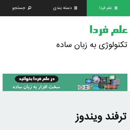
علم فردا
دسته بندی
جستجو
علم فردا
تکنولوژی به زبان ساده
ترفند ویندوز