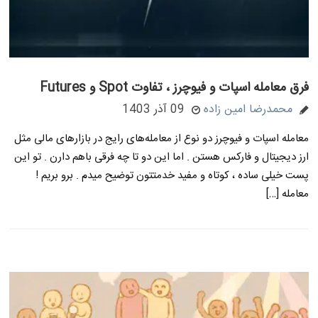
فرق معامله اسپات و فیوچرز ، تفاوت Spot و Futures
محمدرضا امین زاده
09 آذر 1403
معامله اسپات و فیوچرز دو نوع از معامله‌های رایج در بازارهای مالی مثل
ارز دیجیتال و فارکس هستن . اما این دو تا چه فرقی باهم دارن . تو این
پست خیلی ساده ، کوتاه و مفید خدمتتون توضیح میدم . برو بریم !
معامله […]