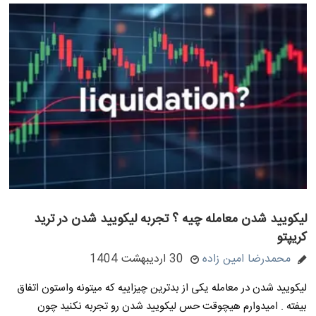
لیکویید شدن معامله چیه ؟ تجربه لیکویید شدن در ترید
کریپتو
محمدرضا امین زاده
30 اردیبهشت 1404
لیکویید شدن در معامله یکی از بدترین چیزاییه که میتونه واستون اتفاق
بیفته . امیدوارم هیچوقت حس لیکویید شدن رو تجربه نکنید چون