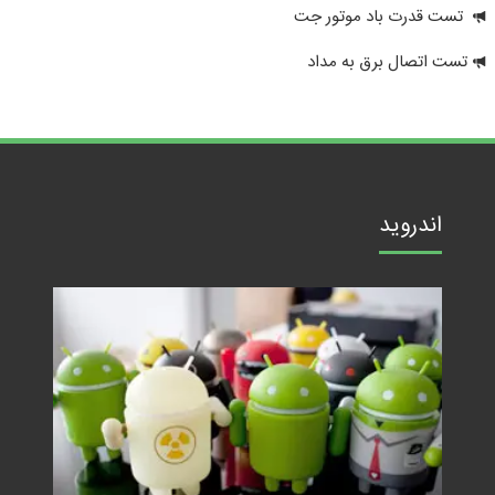
تست قدرت باد موتور جت
تست اتصال برق به مداد
اندروید