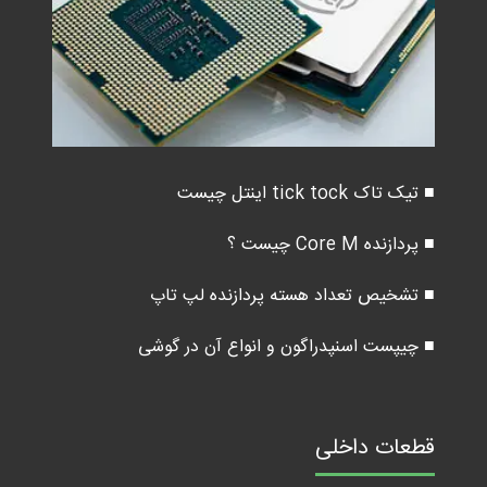
■ تیک تاک tick tock اینتل چیست
■ پردازنده Core M چیست ؟
■ تشخیص تعداد هسته پردازنده لپ تاپ
■ چیپست اسنپدراگون و انواع آن در گوشی
قطعات داخلی