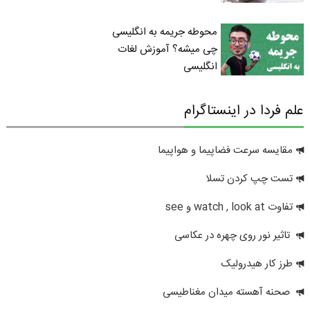
محوطه جریمه به انگلیسی
چی میشه؟ آموزش لغات
انگلیسی
علم فردا در اینستاگرام
مقایسه سرعت فضاپیما و هواپیما
تست چپ کردن تسلا
تفاوت watch , look at و see
تاثیر نور روی چهره در عکاسی
طرز کار هیدرولیک
صحنه آهسته میدان مغناطیسی