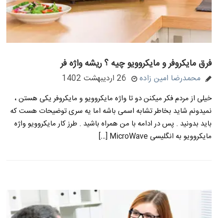
فرق مایکروفر و مایکروویو چیه ؟ ریشه واژه فر
محمدرضا امین زاده
26 اردیبهشت 1402
خیلی از مردم فکر میکنن دو تا واژه مایکروویو و مایکروفر یکی هستن ،
نمیدونم شاید بخاطر تشابه اسمی باشه اما یه سری توضیحات هست که
باید بدونید . پس در ادامه با من همراه باشید . طرز کار مایکروویو واژه
مایکروویو به انگلیسی MicroWave […]