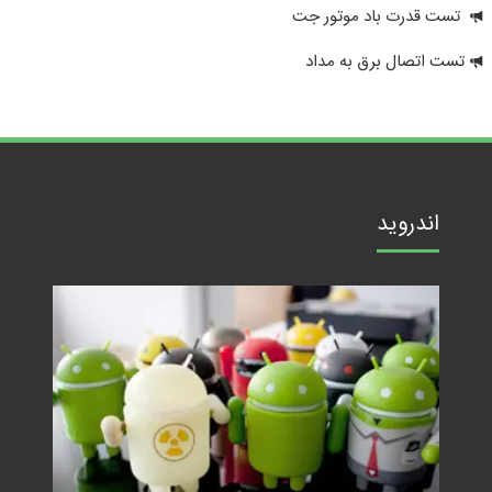
تست قدرت باد موتور جت
تست اتصال برق به مداد
اندروید