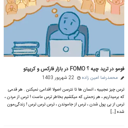
فومو در ترید چیه ؟ FOMO در بازار فارکس و کریپتو
محمدرضا امین زاده
22 شهریور 1403
ترس چیز عجیبیه ، انسان ها تا نترسن اصولا اقدامی نمیکنن . هر قدمی
که برمیداریم ، هر زحمتی که میکشیم بخاطر ترس ماست ! ترس از مردن ،
ترس از بی پول شدن ، ترس از جاموندن ، ترس ترس ترس ! زندگی‌مون
شده […]