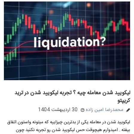
لیکویید شدن معامله چیه ؟ تجربه لیکویید شدن در ترید
کریپتو
محمدرضا امین زاده
30 اردیبهشت 1404
لیکویید شدن در معامله یکی از بدترین چیزاییه که میتونه واستون اتفاق
بیفته . امیدوارم هیچوقت حس لیکویید شدن رو تجربه نکنید چون