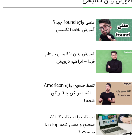
آموزش زبان انگلیسی
معنی واژه found چیه؟
آموزش لغات انگلیسی
آموزش زبان انگلیسی در علم
فردا – ابراهیم درویش
تلفظ صحیح واژه American
؛ تلفظ امریکن یا آمریکن
غلطه !
لپ تاپ یا لب تاب ؟ تلفظ
صحیح و معنی کلمه laptop
چیست ؟