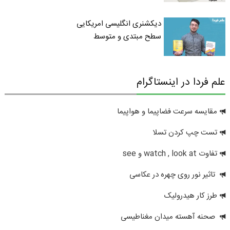
دیکشنری انگلیسی امریکایی
سطح مبتدی و متوسط
علم فردا در اینستاگرام
مقایسه سرعت فضاپیما و هواپیما
تست چپ کردن تسلا
تفاوت watch , look at و see
تاثیر نور روی چهره در عکاسی
طرز کار هیدرولیک
صحنه آهسته میدان مغناطیسی