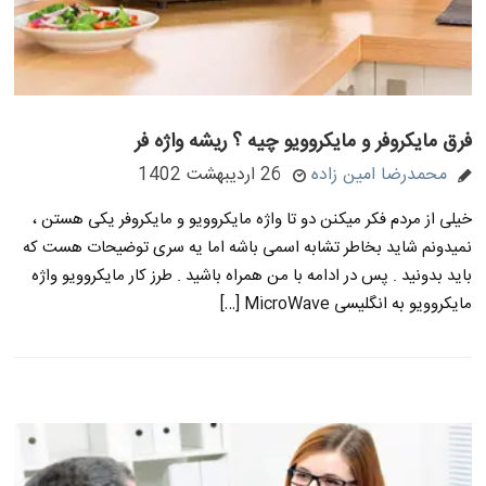
فرق مایکروفر و مایکروویو چیه ؟ ریشه واژه فر
محمدرضا امین زاده
26 اردیبهشت 1402
خیلی از مردم فکر میکنن دو تا واژه مایکروویو و مایکروفر یکی هستن ،
نمیدونم شاید بخاطر تشابه اسمی باشه اما یه سری توضیحات هست که
باید بدونید . پس در ادامه با من همراه باشید . طرز کار مایکروویو واژه
مایکروویو به انگلیسی MicroWave […]