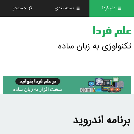
علم فردا
دسته بندی
جستجو
علم فردا
تکنولوژی به زبان ساده
برنامه اندروید