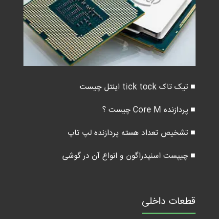
■ تیک تاک tick tock اینتل چیست
■ پردازنده Core M چیست ؟
■ تشخیص تعداد هسته پردازنده لپ تاپ
■ چیپست اسنپدراگون و انواع آن در گوشی
قطعات داخلی