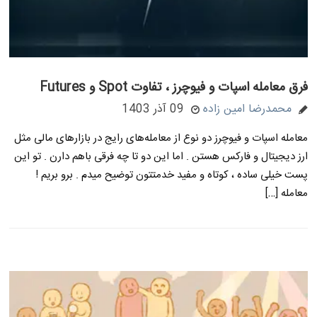
فرق معامله اسپات و فیوچرز ، تفاوت Spot و Futures
محمدرضا امین زاده
09 آذر 1403
معامله اسپات و فیوچرز دو نوع از معامله‌های رایج در بازارهای مالی مثل
ارز دیجیتال و فارکس هستن . اما این دو تا چه فرقی باهم دارن . تو این
پست خیلی ساده ، کوتاه و مفید خدمتتون توضیح میدم . برو بریم !
معامله […]