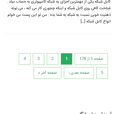
کابل شبکه یکی از مهمترین اجزای یه شبکه کامپیوتری به حساب میاد .
شناخت کافی روی کابل شبکه و اینکه چجوری کار می کنه ، می تونه
ذهنیت خوبی نسبت به شبکه به شما بده . من تو این پست می خوام
انواع کابل شبکه […]
صفحه 1 از 178
1
2
3
4
5
صفحه بعدی ›
صفحه آخر »