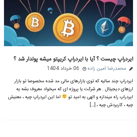
ایردراپ چیست ؟ آیا با ایردراپ کریپتو میشه پولدار شد ؟
محمدرضا امین زاده
06 خرداد 1404
ایردراپ چند سالیه که توی بازارهای مالی مد شده مخصوصا تو بازار
ارزهای دیجیتال . هر شرکت یا پروژه ای که میخواد معروف بشه یه
ایردراپ راه میندازه و الهی به امید تو
اما این ایردراپ چیه ، معنیش
چیه ، کاربردش چیه ، […]