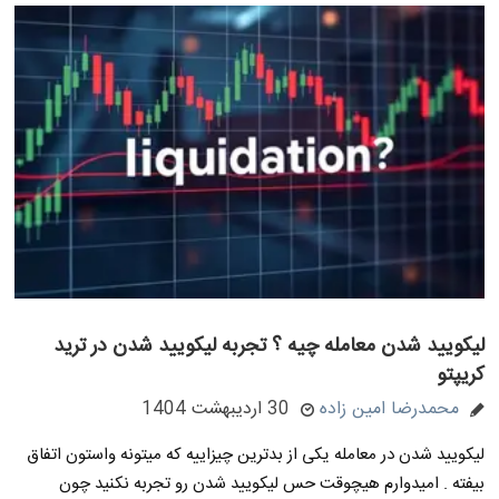
لیکویید شدن معامله چیه ؟ تجربه لیکویید شدن در ترید
کریپتو
محمدرضا امین زاده
30 اردیبهشت 1404
لیکویید شدن در معامله یکی از بدترین چیزاییه که میتونه واستون اتفاق
بیفته . امیدوارم هیچوقت حس لیکویید شدن رو تجربه نکنید چون