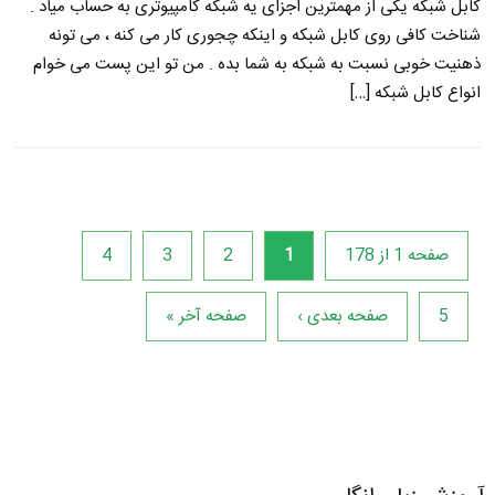
کابل شبکه یکی از مهمترین اجزای یه شبکه کامپیوتری به حساب میاد .
شناخت کافی روی کابل شبکه و اینکه چجوری کار می کنه ، می تونه
ذهنیت خوبی نسبت به شبکه به شما بده . من تو این پست می خوام
انواع کابل شبکه […]
صفحه 1 از 178
1
2
3
4
5
صفحه بعدی ›
صفحه آخر »