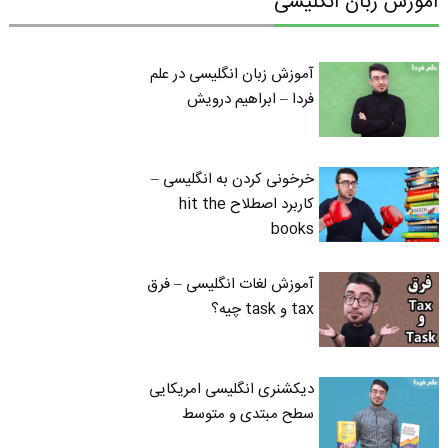
آموزش زبان انگلیسی
آموزش زبان انگلیسی در علم
فردا – ابراهیم درویش
خرخونی کردن به انگلیسی –
کاربرد اصطلاح hit the
books
آموزش لغات انگلیسی – فرق
tax و task چیه؟
دیکشنری انگلیسی امریکایی
سطح مبتدی و متوسط