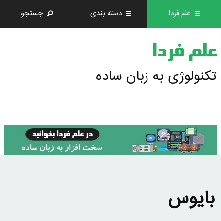
علم فردا
دسته بندی
جستجو
علم فردا
تکنولوژی به زبان ساده
بایوس