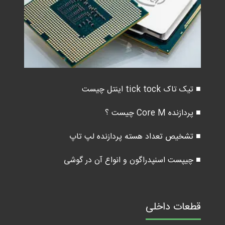
■ تیک تاک tick tock اینتل چیست
■ پردازنده Core M چیست ؟
■ تشخیص تعداد هسته پردازنده لپ تاپ
■ چیپست اسنپدراگون و انواع آن در گوشی
قطعات داخلی