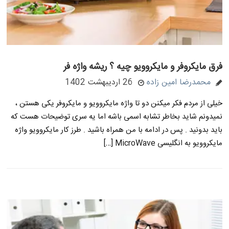
فرق مایکروفر و مایکروویو چیه ؟ ریشه واژه فر
محمدرضا امین زاده
26 اردیبهشت 1402
خیلی از مردم فکر میکنن دو تا واژه مایکروویو و مایکروفر یکی هستن ،
نمیدونم شاید بخاطر تشابه اسمی باشه اما یه سری توضیحات هست که
باید بدونید . پس در ادامه با من همراه باشید . طرز کار مایکروویو واژه
مایکروویو به انگلیسی MicroWave […]