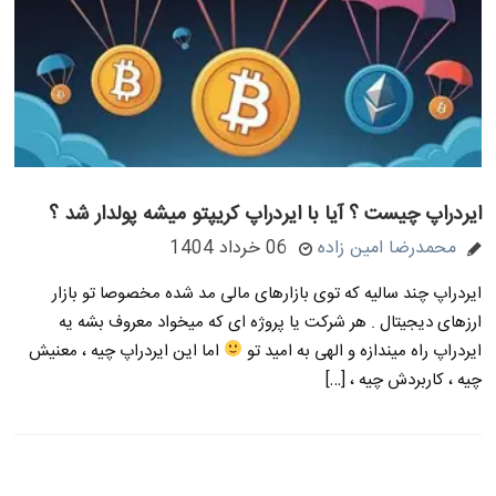
ایردراپ چیست ؟ آیا با ایردراپ کریپتو میشه پولدار شد ؟
محمدرضا امین زاده
06 خرداد 1404
ایردراپ چند سالیه که توی بازارهای مالی مد شده مخصوصا تو بازار
ارزهای دیجیتال . هر شرکت یا پروژه ای که میخواد معروف بشه یه
ایردراپ راه میندازه و الهی به امید تو
اما این ایردراپ چیه ، معنیش
چیه ، کاربردش چیه ، […]