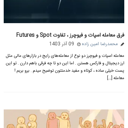
فرق معامله اسپات و فیوچرز ، تفاوت Spot و Futures
محمدرضا امین زاده
09 آذر 1403
معامله اسپات و فیوچرز دو نوع از معامله‌های رایج در بازارهای مالی مثل
ارز دیجیتال و فارکس هستن . اما این دو تا چه فرقی باهم دارن . تو این
پست خیلی ساده ، کوتاه و مفید خدمتتون توضیح میدم . برو بریم !
معامله […]