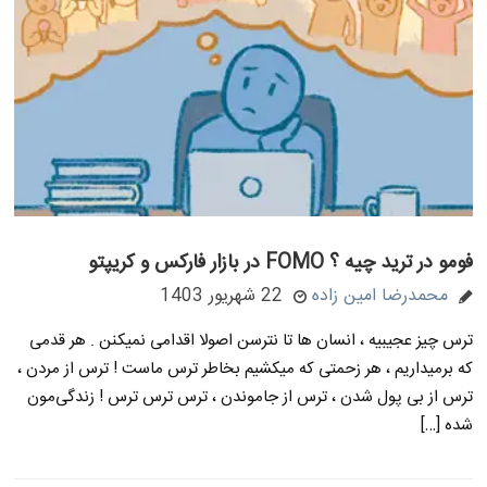
فومو در ترید چیه ؟ FOMO در بازار فارکس و کریپتو
محمدرضا امین زاده
22 شهریور 1403
ترس چیز عجیبیه ، انسان ها تا نترسن اصولا اقدامی نمیکنن . هر قدمی
که برمیداریم ، هر زحمتی که میکشیم بخاطر ترس ماست ! ترس از مردن ،
ترس از بی پول شدن ، ترس از جاموندن ، ترس ترس ترس ! زندگی‌مون
شده […]