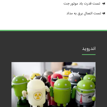
تست قدرت باد موتور جت
تست اتصال برق به مداد
اندروید