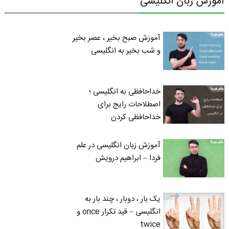
آموزش زبان انگلیسی
آموزش صبح بخیر ، عصر بخیر
و شب بخیر به انگلیسی
خداحافظی به انگلیسی ؛
اصطلاحات رایج برای
خداحافظی کردن
آموزش زبان انگلیسی در علم
فردا – ابراهیم درویش
یک بار ، دوبار ، چند بار به
انگلیسی – قید تکرار once و
twice