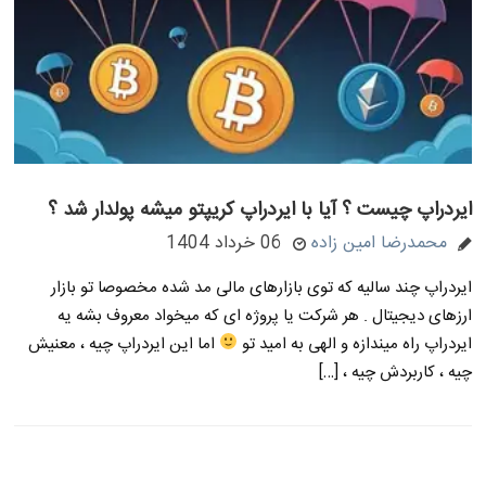
ایردراپ چیست ؟ آیا با ایردراپ کریپتو میشه پولدار شد ؟
محمدرضا امین زاده
06 خرداد 1404
ایردراپ چند سالیه که توی بازارهای مالی مد شده مخصوصا تو بازار
ارزهای دیجیتال . هر شرکت یا پروژه ای که میخواد معروف بشه یه
ایردراپ راه میندازه و الهی به امید تو
اما این ایردراپ چیه ، معنیش
چیه ، کاربردش چیه ، […]