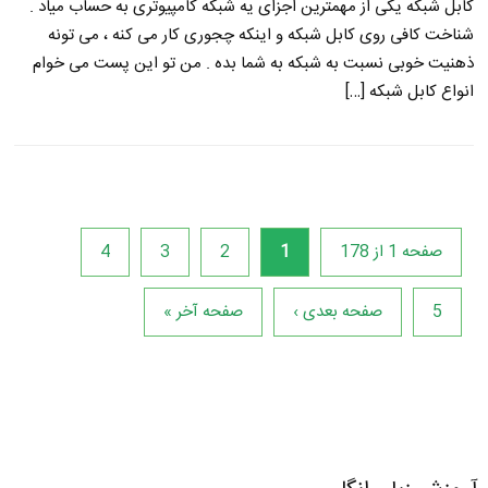
کابل شبکه یکی از مهمترین اجزای یه شبکه کامپیوتری به حساب میاد .
شناخت کافی روی کابل شبکه و اینکه چجوری کار می کنه ، می تونه
ذهنیت خوبی نسبت به شبکه به شما بده . من تو این پست می خوام
انواع کابل شبکه […]
صفحه 1 از 178
1
2
3
4
5
صفحه بعدی ›
صفحه آخر »