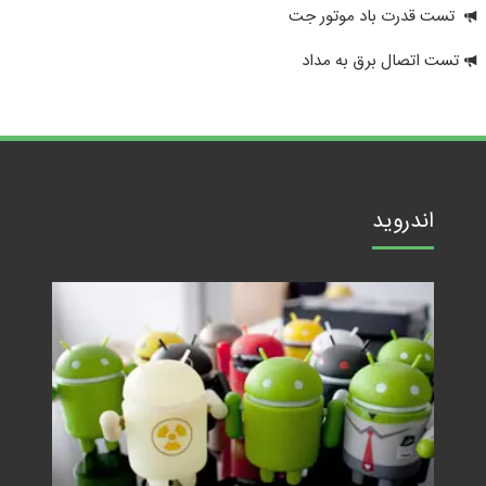
تست قدرت باد موتور جت
تست اتصال برق به مداد
اندروید