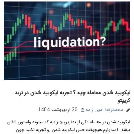
لیکویید شدن معامله چیه ؟ تجربه لیکویید شدن در ترید
کریپتو
محمدرضا امین زاده
30 اردیبهشت 1404
لیکویید شدن در معامله یکی از بدترین چیزاییه که میتونه واستون اتفاق
بیفته . امیدوارم هیچوقت حس لیکویید شدن رو تجربه نکنید چون