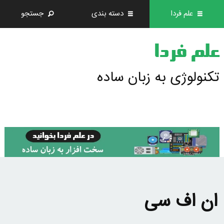
علم فردا
دسته بندی
جستجو
علم فردا
تکنولوژی به زبان ساده
ان اف سی