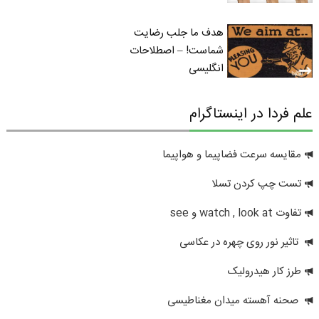
هدف ما جلب رضایت
شماست! – اصطلاحات
انگلیسی
علم فردا در اینستاگرام
مقایسه سرعت فضاپیما و هواپیما
تست چپ کردن تسلا
تفاوت watch , look at و see
تاثیر نور روی چهره در عکاسی
طرز کار هیدرولیک
صحنه آهسته میدان مغناطیسی