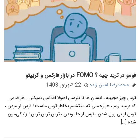
فومو در ترید چیه ؟ FOMO در بازار فارکس و کریپتو
محمدرضا امین زاده
22 شهریور 1403
ترس چیز عجیبیه ، انسان ها تا نترسن اصولا اقدامی نمیکنن . هر قدمی
که برمیداریم ، هر زحمتی که میکشیم بخاطر ترس ماست ! ترس از مردن ،
ترس از بی پول شدن ، ترس از جاموندن ، ترس ترس ترس ! زندگی‌مون
شده […]