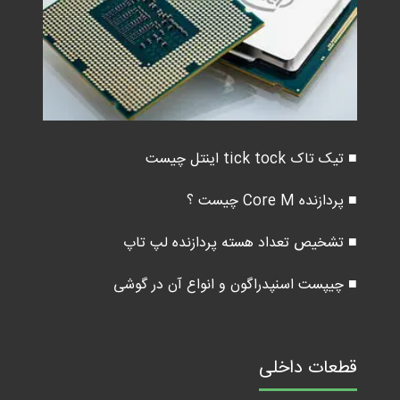
■ تیک تاک tick tock اینتل چیست
■ پردازنده Core M چیست ؟
■ تشخیص تعداد هسته پردازنده لپ تاپ
■ چیپست اسنپدراگون و انواع آن در گوشی
قطعات داخلی