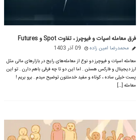
فرق معامله اسپات و فیوچرز ، تفاوت Spot و Futures
محمدرضا امین زاده
09 آذر 1403
معامله اسپات و فیوچرز دو نوع از معامله‌های رایج در بازارهای مالی مثل
ارز دیجیتال و فارکس هستن . اما این دو تا چه فرقی باهم دارن . تو این
پست خیلی ساده ، کوتاه و مفید خدمتتون توضیح میدم . برو بریم !
معامله […]