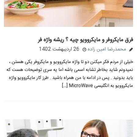
فرق مایکروفر و مایکروویو چیه ؟ ریشه واژه فر
محمدرضا امین زاده
26 اردیبهشت 1402
خیلی از مردم فکر میکنن دو تا واژه مایکروویو و مایکروفر یکی هستن ،
نمیدونم شاید بخاطر تشابه اسمی باشه اما یه سری توضیحات هست که
باید بدونید . پس در ادامه با من همراه باشید . طرز کار مایکروویو واژه
مایکروویو به انگلیسی MicroWave […]