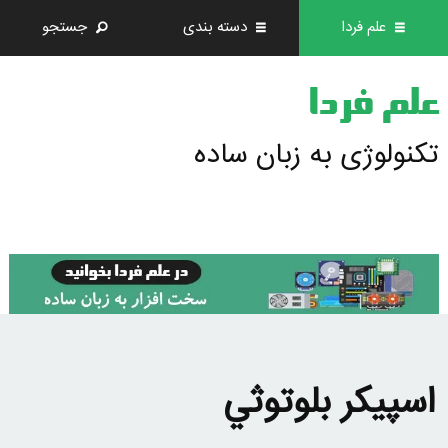
علم فردا
دسته بندی
جستجو
علم فردا
تکنولوژی به زبان ساده
اسپيكر بلوتوثي