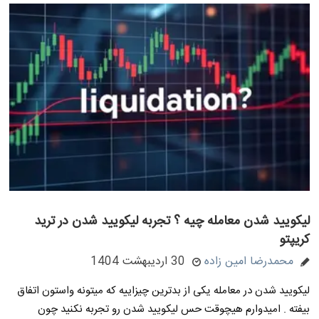
لیکویید شدن معامله چیه ؟ تجربه لیکویید شدن در ترید
کریپتو
محمدرضا امین زاده
30 اردیبهشت 1404
لیکویید شدن در معامله یکی از بدترین چیزاییه که میتونه واستون اتفاق
بیفته . امیدوارم هیچوقت حس لیکویید شدن رو تجربه نکنید چون