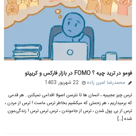
فومو در ترید چیه ؟ FOMO در بازار فارکس و کریپتو
محمدرضا امین زاده
22 شهریور 1403
ترس چیز عجیبیه ، انسان ها تا نترسن اصولا اقدامی نمیکنن . هر قدمی
که برمیداریم ، هر زحمتی که میکشیم بخاطر ترس ماست ! ترس از مردن ،
ترس از بی پول شدن ، ترس از جاموندن ، ترس ترس ترس ! زندگی‌مون
شده […]