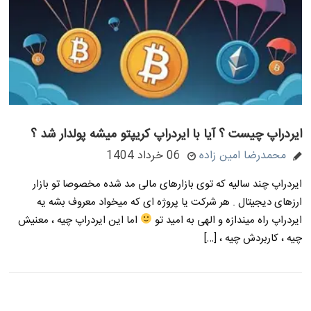
ایردراپ چیست ؟ آیا با ایردراپ کریپتو میشه پولدار شد ؟
محمدرضا امین زاده
06 خرداد 1404
ایردراپ چند سالیه که توی بازارهای مالی مد شده مخصوصا تو بازار
ارزهای دیجیتال . هر شرکت یا پروژه ای که میخواد معروف بشه یه
ایردراپ راه میندازه و الهی به امید تو
اما این ایردراپ چیه ، معنیش
چیه ، کاربردش چیه ، […]