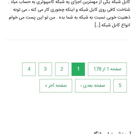
کابل شبکه یکی از مهمترین اجزای یه شبکه کامپیوتری به حساب میاد .
شناخت کافی روی کابل شبکه و اینکه چجوری کار می کنه ، می تونه
ذهنیت خوبی نسبت به شبکه به شما بده . من تو این پست می خوام
انواع کابل شبکه […]
صفحه 1 از 178
1
2
3
4
5
صفحه بعدی ›
صفحه آخر »