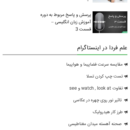
پرسش و پاسخ مربوط به دوره
آموزش زبان انگلیسی –
قسمت 3
علم فردا در اینستاگرام
مقایسه سرعت فضاپیما و هواپیما
تست چپ کردن تسلا
تفاوت watch , look at و see
تاثیر نور روی چهره در عکاسی
طرز کار هیدرولیک
صحنه آهسته میدان مغناطیسی