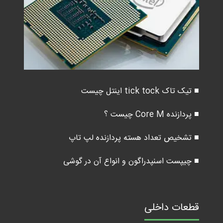
■ تیک تاک tick tock اینتل چیست
■ پردازنده Core M چیست ؟
■ تشخیص تعداد هسته پردازنده لپ تاپ
■ چیپست اسنپدراگون و انواع آن در گوشی
قطعات داخلی