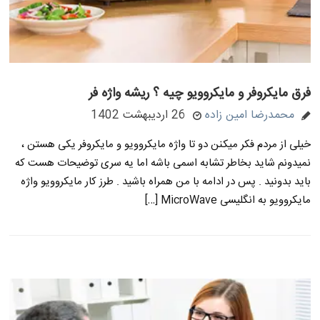
فرق مایکروفر و مایکروویو چیه ؟ ریشه واژه فر
محمدرضا امین زاده
26 اردیبهشت 1402
خیلی از مردم فکر میکنن دو تا واژه مایکروویو و مایکروفر یکی هستن ،
نمیدونم شاید بخاطر تشابه اسمی باشه اما یه سری توضیحات هست که
باید بدونید . پس در ادامه با من همراه باشید . طرز کار مایکروویو واژه
مایکروویو به انگلیسی MicroWave […]