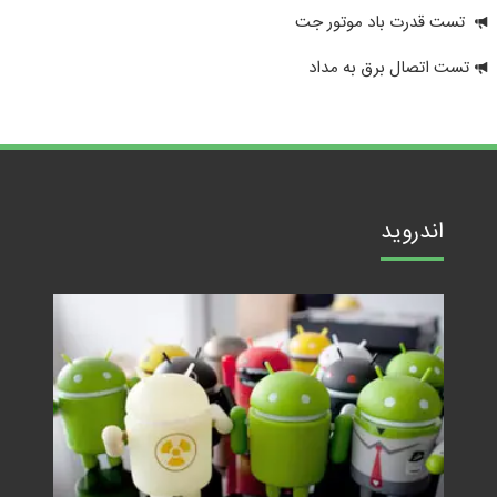
تست قدرت باد موتور جت
تست اتصال برق به مداد
اندروید