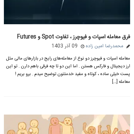
فرق معامله اسپات و فیوچرز ، تفاوت Spot و Futures
محمدرضا امین زاده
09 آذر 1403
معامله اسپات و فیوچرز دو نوع از معامله‌های رایج در بازارهای مالی مثل
ارز دیجیتال و فارکس هستن . اما این دو تا چه فرقی باهم دارن . تو این
پست خیلی ساده ، کوتاه و مفید خدمتتون توضیح میدم . برو بریم !
معامله […]