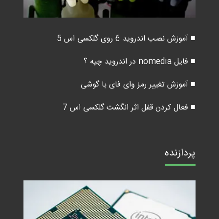
■ آموزش نصب اندروید 6 روی گلکسی اس 5
■ فایل nomedia در اندروید چیه ؟
■ آموزش تغییر رمز وای فای با گوشی
■ فعال کردن قفل اثر انگشت گلکسی اس 7
پردازنده