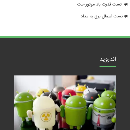
تست قدرت باد موتور جت
تست اتصال برق به مداد
اندروید