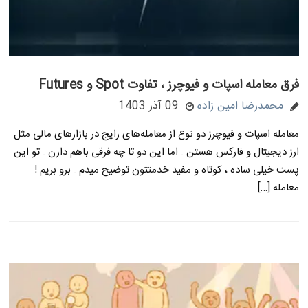
فرق معامله اسپات و فیوچرز ، تفاوت Spot و Futures
محمدرضا امین زاده
09 آذر 1403
معامله اسپات و فیوچرز دو نوع از معامله‌های رایج در بازارهای مالی مثل
ارز دیجیتال و فارکس هستن . اما این دو تا چه فرقی باهم دارن . تو این
پست خیلی ساده ، کوتاه و مفید خدمتتون توضیح میدم . برو بریم !
معامله […]