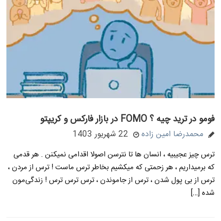
فومو در ترید چیه ؟ FOMO در بازار فارکس و کریپتو
محمدرضا امین زاده
22 شهریور 1403
ترس چیز عجیبیه ، انسان ها تا نترسن اصولا اقدامی نمیکنن . هر قدمی
که برمیداریم ، هر زحمتی که میکشیم بخاطر ترس ماست ! ترس از مردن ،
ترس از بی پول شدن ، ترس از جاموندن ، ترس ترس ترس ! زندگی‌مون
شده […]