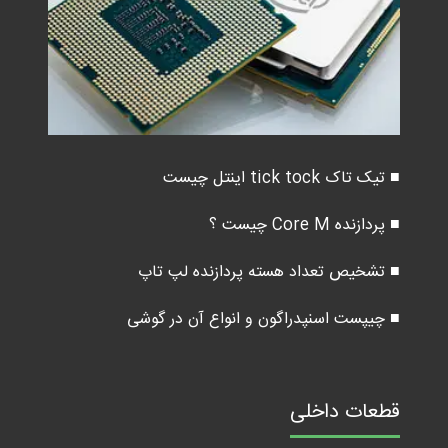
■ تیک تاک tick tock اینتل چیست
■ پردازنده Core M چیست ؟
■ تشخیص تعداد هسته پردازنده لپ تاپ
■ چیپست اسنپدراگون و انواع آن در گوشی
قطعات داخلی