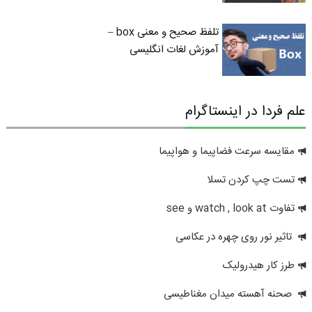
تلفظ صحیح و معنی box –
آموزش لغات انگلیسی
علم فردا در اینستاگرام
مقایسه سرعت فضاپیما و هواپیما
تست چپ کردن تسلا
تفاوت watch , look at و see
تاثیر نور روی چهره در عکاسی
طرز کار هیدرولیک
صحنه آهسته میدان مغناطیسی