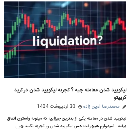
لیکویید شدن معامله چیه ؟ تجربه لیکویید شدن در ترید
کریپتو
محمدرضا امین زاده
30 اردیبهشت 1404
لیکویید شدن در معامله یکی از بدترین چیزاییه که میتونه واستون اتفاق
بیفته . امیدوارم هیچوقت حس لیکویید شدن رو تجربه نکنید چون