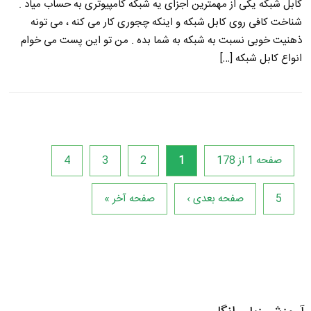
کابل شبکه یکی از مهمترین اجزای یه شبکه کامپیوتری به حساب میاد .
شناخت کافی روی کابل شبکه و اینکه چجوری کار می کنه ، می تونه
ذهنیت خوبی نسبت به شبکه به شما بده . من تو این پست می خوام
انواع کابل شبکه […]
صفحه 1 از 178
1
2
3
4
5
صفحه بعدی ›
صفحه آخر »