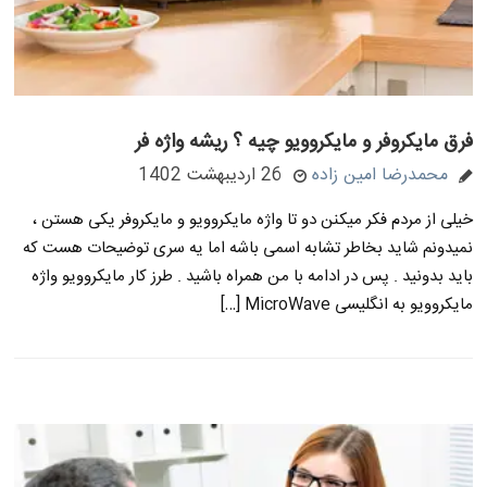
فرق مایکروفر و مایکروویو چیه ؟ ریشه واژه فر
محمدرضا امین زاده
26 اردیبهشت 1402
خیلی از مردم فکر میکنن دو تا واژه مایکروویو و مایکروفر یکی هستن ،
نمیدونم شاید بخاطر تشابه اسمی باشه اما یه سری توضیحات هست که
باید بدونید . پس در ادامه با من همراه باشید . طرز کار مایکروویو واژه
مایکروویو به انگلیسی MicroWave […]