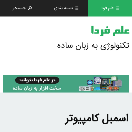
علم فردا
دسته بندی
جستجو
علم فردا
تکنولوژی به زبان ساده
اسمبل کامپیوتر