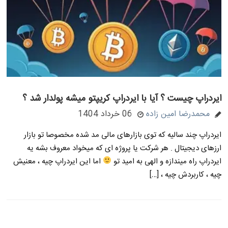
ایردراپ چیست ؟ آیا با ایردراپ کریپتو میشه پولدار شد ؟
محمدرضا امین زاده
06 خرداد 1404
ایردراپ چند سالیه که توی بازارهای مالی مد شده مخصوصا تو بازار
ارزهای دیجیتال . هر شرکت یا پروژه ای که میخواد معروف بشه یه
ایردراپ راه میندازه و الهی به امید تو
اما این ایردراپ چیه ، معنیش
چیه ، کاربردش چیه ، […]