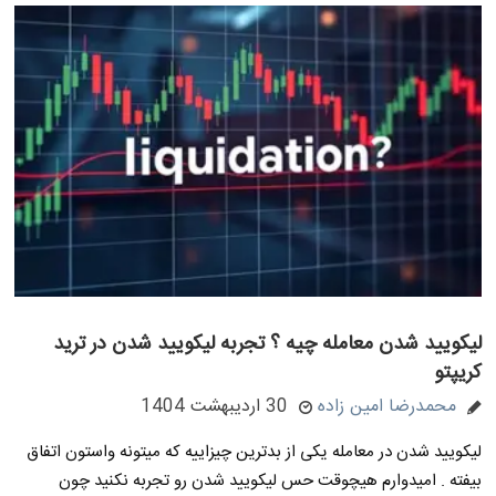
لیکویید شدن معامله چیه ؟ تجربه لیکویید شدن در ترید
کریپتو
محمدرضا امین زاده
30 اردیبهشت 1404
لیکویید شدن در معامله یکی از بدترین چیزاییه که میتونه واستون اتفاق
بیفته . امیدوارم هیچوقت حس لیکویید شدن رو تجربه نکنید چون