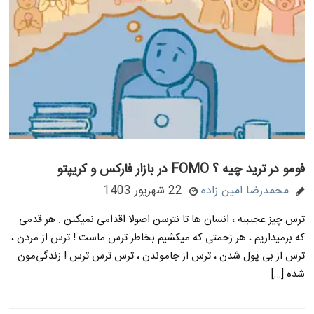
فومو در ترید چیه ؟ FOMO در بازار فارکس و کریپتو
محمدرضا امین زاده
22 شهریور 1403
ترس چیز عجیبیه ، انسان ها تا نترسن اصولا اقدامی نمیکنن . هر قدمی
که برمیداریم ، هر زحمتی که میکشیم بخاطر ترس ماست ! ترس از مردن ،
ترس از بی پول شدن ، ترس از جاموندن ، ترس ترس ترس ! زندگی‌مون
شده […]