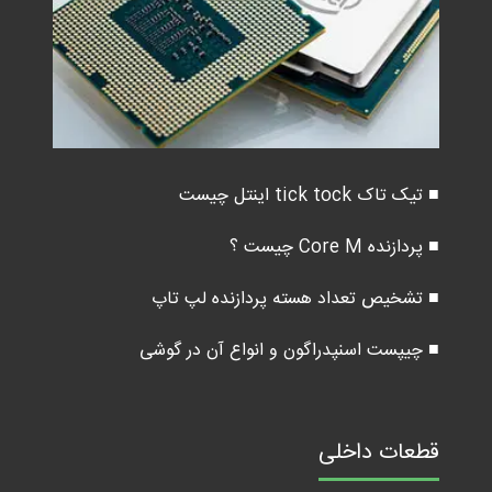
■ تیک تاک tick tock اینتل چیست
■ پردازنده Core M چیست ؟
■ تشخیص تعداد هسته پردازنده لپ تاپ
■ چیپست اسنپدراگون و انواع آن در گوشی
قطعات داخلی