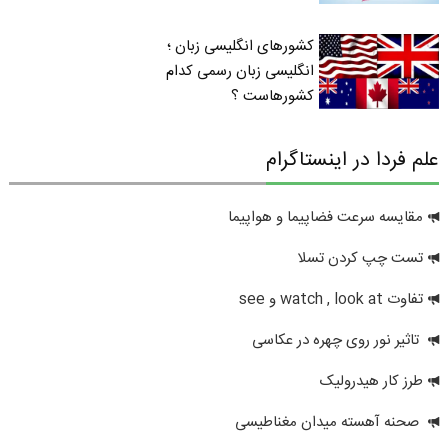
کشورهای انگلیسی زبان ؛
انگلیسی زبان رسمی کدام
کشورهاست ؟
علم فردا در اینستاگرام
مقایسه سرعت فضاپیما و هواپیما
تست چپ کردن تسلا
تفاوت watch , look at و see
تاثیر نور روی چهره در عکاسی
طرز کار هیدرولیک
صحنه آهسته میدان مغناطیسی