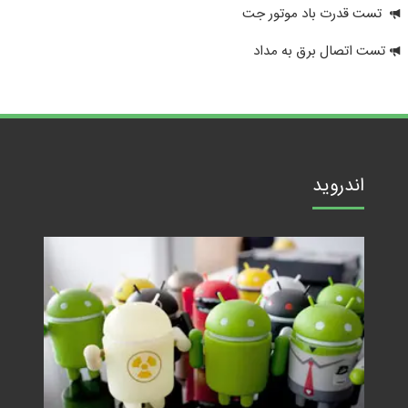
تست قدرت باد موتور جت
تست اتصال برق به مداد
اندروید