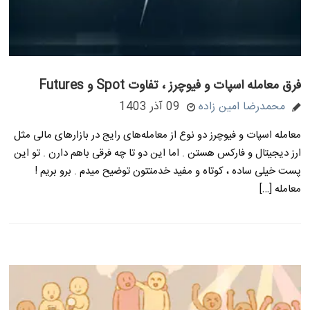
فرق معامله اسپات و فیوچرز ، تفاوت Spot و Futures
محمدرضا امین زاده
09 آذر 1403
معامله اسپات و فیوچرز دو نوع از معامله‌های رایج در بازارهای مالی مثل
ارز دیجیتال و فارکس هستن . اما این دو تا چه فرقی باهم دارن . تو این
پست خیلی ساده ، کوتاه و مفید خدمتتون توضیح میدم . برو بریم !
معامله […]