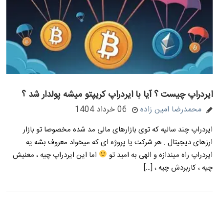
ایردراپ چیست ؟ آیا با ایردراپ کریپتو میشه پولدار شد ؟
محمدرضا امین زاده
06 خرداد 1404
ایردراپ چند سالیه که توی بازارهای مالی مد شده مخصوصا تو بازار
ارزهای دیجیتال . هر شرکت یا پروژه ای که میخواد معروف بشه یه
ایردراپ راه میندازه و الهی به امید تو
اما این ایردراپ چیه ، معنیش
چیه ، کاربردش چیه ، […]