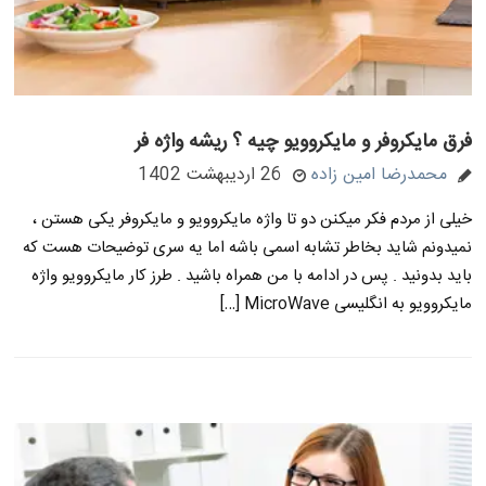
فرق مایکروفر و مایکروویو چیه ؟ ریشه واژه فر
محمدرضا امین زاده
26 اردیبهشت 1402
خیلی از مردم فکر میکنن دو تا واژه مایکروویو و مایکروفر یکی هستن ،
نمیدونم شاید بخاطر تشابه اسمی باشه اما یه سری توضیحات هست که
باید بدونید . پس در ادامه با من همراه باشید . طرز کار مایکروویو واژه
مایکروویو به انگلیسی MicroWave […]