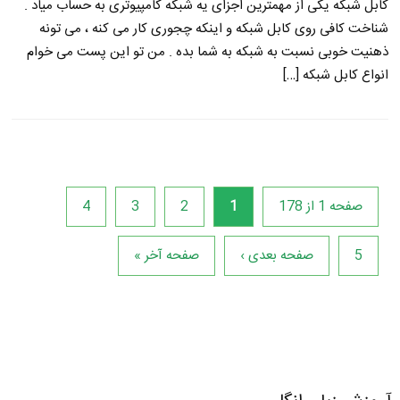
کابل شبکه یکی از مهمترین اجزای یه شبکه کامپیوتری به حساب میاد .
شناخت کافی روی کابل شبکه و اینکه چجوری کار می کنه ، می تونه
ذهنیت خوبی نسبت به شبکه به شما بده . من تو این پست می خوام
انواع کابل شبکه […]
صفحه 1 از 178
1
2
3
4
5
صفحه بعدی ›
صفحه آخر »