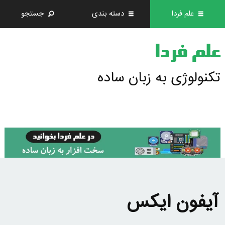
علم فردا
دسته بندی
جستجو
علم فردا
تکنولوژی به زبان ساده
آیفون ایکس