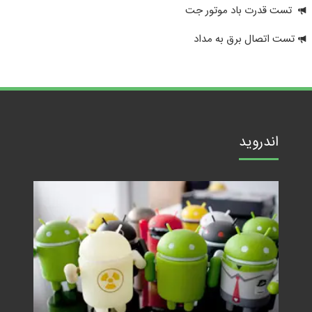
تست قدرت باد موتور جت
تست اتصال برق به مداد
اندروید