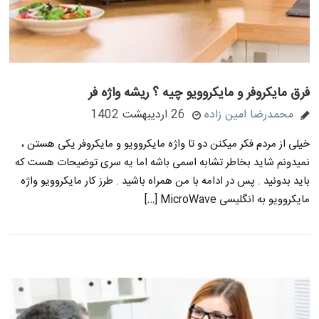
فرق مایکروفر و مایکروویو چیه ؟ ریشه واژه فر
محمدرضا امین زاده
26 اردیبهشت 1402
خیلی از مردم فکر میکنن دو تا واژه مایکروویو و مایکروفر یکی هستن ،
نمیدونم شاید بخاطر تشابه اسمی باشه اما یه سری توضیحات هست که
باید بدونید . پس در ادامه با من همراه باشید . طرز کار مایکروویو واژه
مایکروویو به انگلیسی MicroWave […]