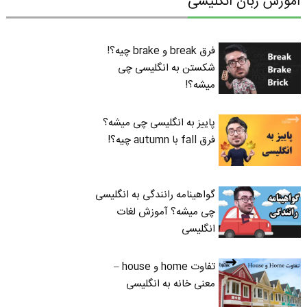
آموزش زبان انگلیسی
فرق break و brake چیه؟!
شکستن به انگلیسی چی
میشه؟!
پاییز به انگلیسی چی میشه؟
فرق fall با autumn چیه؟!
گواهینامه رانندگی به انگلیسی
چی میشه؟ آموزش لغات
انگلیسی
تفاوت home و house –
معنی خانه به انگلیسی