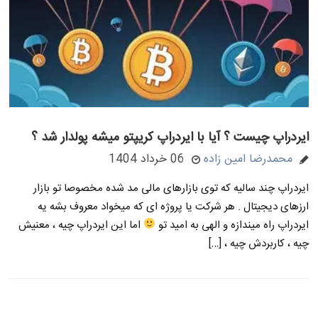
ایردراپ چیست ؟ آیا با ایردراپ کریپتو میشه پولدار شد ؟
محمدرضا امین زاده
06 خرداد 1404
ایردراپ چند سالیه که توی بازارهای مالی مد شده مخصوصا تو بازار
ارزهای دیجیتال . هر شرکت یا پروژه ای که میخواد معروف بشه یه
ایردراپ راه میندازه و الهی به امید تو
اما این ایردراپ چیه ، معنیش
چیه ، کاربردش چیه ، […]