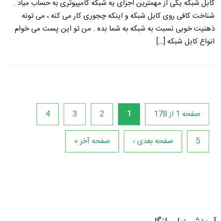
کابل شبکه یکی از مهمترین اجزای یه شبکه کامپیوتری به حساب میاد .
شناخت کافی روی کابل شبکه و اینکه چجوری کار می کنه ، می تونه
ذهنیت خوبی نسبت به شبکه به شما بده . من تو این پست می خوام
انواع کابل شبکه […]
صفحه 1 از 178
1
2
3
4
5
صفحه بعدی ›
صفحه آخر »