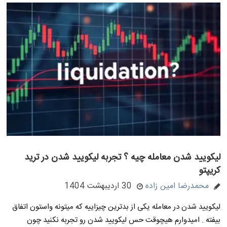
لیکویید شدن معامله چیه ؟ تجربه لیکویید شدن در ترید
کریپتو
محمدرضا امین زاده
30 اردیبهشت 1404
لیکویید شدن در معامله یکی از بدترین چیزاییه که میتونه واستون اتفاق
بیفته . امیدوارم هیچوقت حس لیکویید شدن رو تجربه نکنید چون