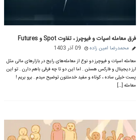
فرق معامله اسپات و فیوچرز ، تفاوت Spot و Futures
محمدرضا امین زاده
09 آذر 1403
معامله اسپات و فیوچرز دو نوع از معامله‌های رایج در بازارهای مالی مثل
ارز دیجیتال و فارکس هستن . اما این دو تا چه فرقی باهم دارن . تو این
پست خیلی ساده ، کوتاه و مفید خدمتتون توضیح میدم . برو بریم !
معامله […]