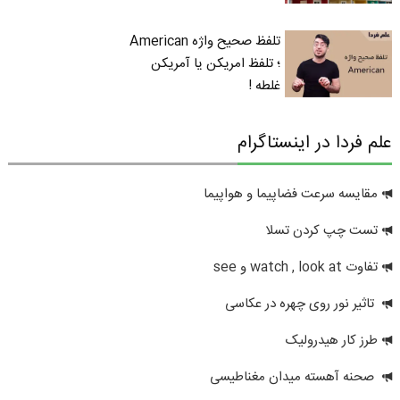
تلفظ صحیح واژه American
؛ تلفظ امریکن یا آمریکن
غلطه !
علم فردا در اینستاگرام
مقایسه سرعت فضاپیما و هواپیما
تست چپ کردن تسلا
تفاوت watch , look at و see
تاثیر نور روی چهره در عکاسی
طرز کار هیدرولیک
صحنه آهسته میدان مغناطیسی