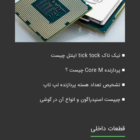
■ تیک تاک tick tock اینتل چیست
■ پردازنده Core M چیست ؟
■ تشخیص تعداد هسته پردازنده لپ تاپ
■ چیپست اسنپدراگون و انواع آن در گوشی
قطعات داخلی