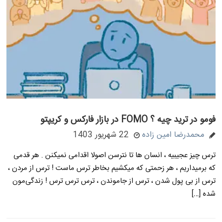
فومو در ترید چیه ؟ FOMO در بازار فارکس و کریپتو
محمدرضا امین زاده
22 شهریور 1403
ترس چیز عجیبیه ، انسان ها تا نترسن اصولا اقدامی نمیکنن . هر قدمی
که برمیداریم ، هر زحمتی که میکشیم بخاطر ترس ماست ! ترس از مردن ،
ترس از بی پول شدن ، ترس از جاموندن ، ترس ترس ترس ! زندگی‌مون
شده […]