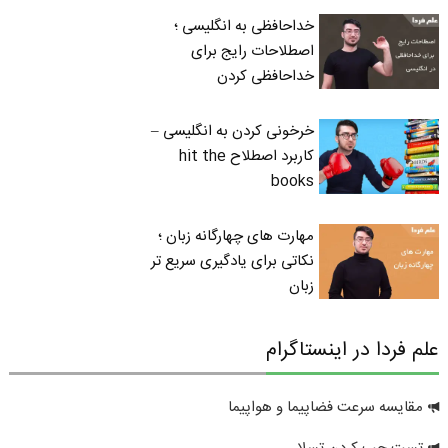
خداحافظی به انگلیسی ؛
اصطلاحات رایج برای
خداحافظی کردن
خرخونی کردن به انگلیسی –
کاربرد اصطلاح hit the
books
مهارت های چهارگانه زبان ؛
نکاتی برای یادگیری سریع تر
زبان
علم فردا در اینستاگرام
مقایسه سرعت فضاپیما و هواپیما