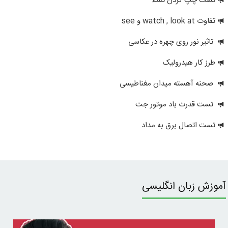
تست چپ کردن تسلا
تفاوت watch , look at و see
تاثیر نور روی چهره در عکاسی
طرز کار هیدرولیک
صحنه آهسته میدان مغناطیسی
تست قدرت باد موتور جت
تست اتصال برق به مداد
آموزش زبان انگلیسی