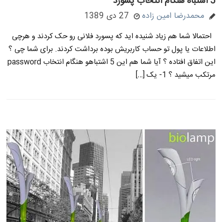
5 اشتباه هنگام انتخاب پسورد
محمدرضا امین زاده
27 دی 1389
احتمالا شما هم زیاد شنیده اید که پسورد فلانی رو حک کردند و هرچی
اطلاعات یا پول تو حساب کاربریش بوده برداشت کردند. برای شما چی ؟
این اتفاق افتاده ؟ آیا شما هم این 5 اشتباهو هنگام انتخاب password
مرتکب میشید ؟ 1- یک […]