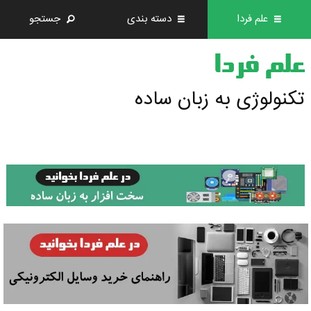
علم فردا
دسته بندی
جستجو
علم فردا
تکنولوژی به زبان ساده