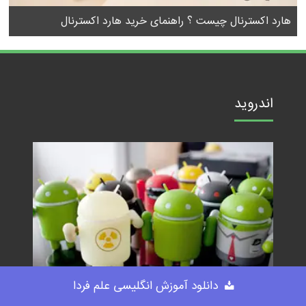
هارد اکسترنال چیست ؟ راهنمای خرید هارد اکسترنال
اندروید
دانلود آموزش انگلیسی علم فردا