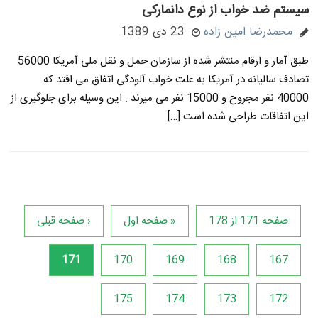
سیستم ضد خواب از نوع دانمارکی
محمدرضا امین زاده
23 دی 1389
طبق آمار و ارقام منتشر شده از سازمان حمل و نقل ملی آمریکا 56000
تصادف سالیانه در آمریکا به علت خواب آلودگی اتفاق می افتد که
40000 نفر مجروح و 15000 نفر می میرند . این وسیله برای جلوگیری از
این اتفاقات طراحی شده است […]
صفحه 171 از 178
« صفحه اول
‹ صفحه قبلی
171
170
169
168
167
175
174
173
172