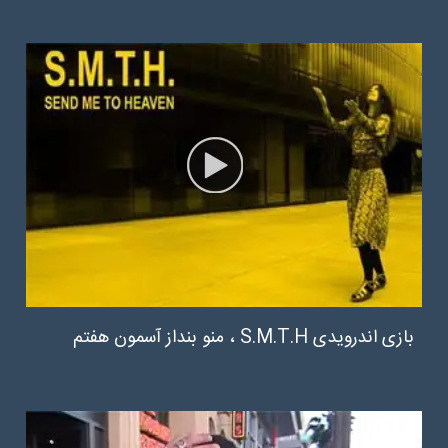
بازی اندرویدی S.M.T.H ، منو بنداز آسمون هفتم