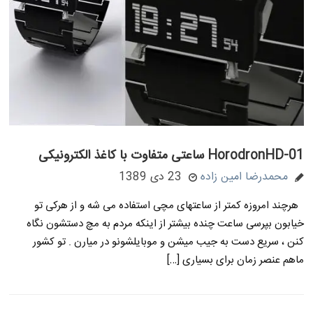
HorodronHD-01 ساعتی متفاوت با کاغذ الکترونیکی
محمدرضا امین زاده
23 دی 1389
هرچند امروزه کمتر از ساعتهای مچی استفاده می شه و از هرکی تو
خیابون بپرسی ساعت چنده بیشتر از اینکه مردم به مچ دستشون نگاه
کنن ، سریع دست به جیب میشن و موبایلشونو در میارن . تو کشور
ماهم عنصر زمان برای بسیاری […]