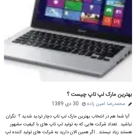
بهترین مارک لپ تاپ چیست ؟
محمدرضا امین زاده
30 دی 1389
آیا شما هم در انتخاب بهترین مارک لپ تاپ دچار تردید شدید ؟ نگران
نباشید . تعداد شرکت هایی که به تولید لپ تاپ های با کیفیت مشهور
هستند زیاد نیستند . اگر همین الان دارید به شرکت های تولید کننده لپ