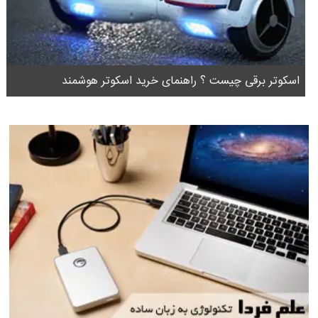
اسکوتر برقی چیست ؟ راهنمای خرید اسکوتر هوشمند