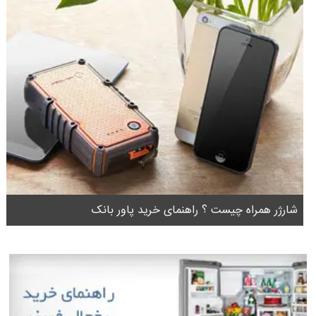
شارژر همراه چیست ؟ راهنمای خرید پاور بانک