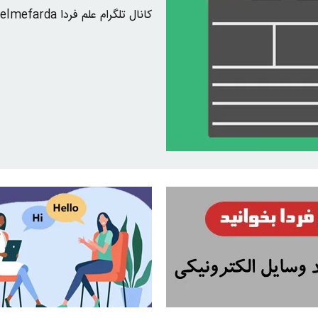
کانال تلگرام علم فردا elmefarda اینستاگرام elmefarda