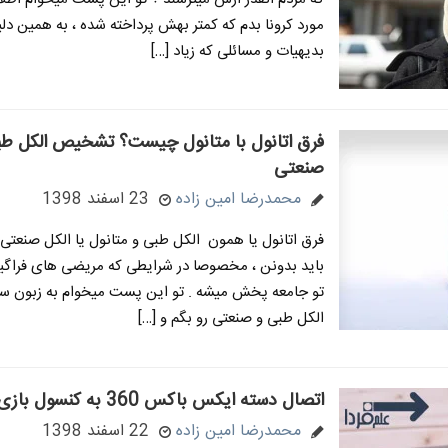
مورد کرونا بدم که کمتر بهش پرداخته شده ، به همین دلی
بدیهیات و مسائلی که زیاد […]
فرق اتانول با متانول چیست؟ تشخیص الکل طب
صنعتی
محمدرضا امین زاده
23 اسفند 1398
فرق اتانول یا همون الکل طبی و متانول یا الکل صنعتی 
باید بدونن ، مخصوصا در شرایطی که مریضی های فراگیر 
تو جامعه پخش میشه . تو این پست میخوام به زبون سا
الکل طبی و صنعتی رو بگم و […]
اتصال دسته ایکس باکس 360 به کنسول بازی
محمدرضا امین زاده
22 اسفند 1398