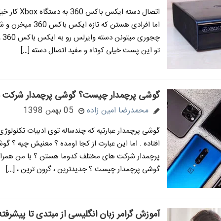
اتصال دسته ایکس باکس 0
اما افرادی هستن که تازه ایکس ب
چجور
تو این پست خیلی کوتاه و مفید اتصال دسته […]
گوشی پرچمدار چیست؟ گوشی پرچمدار شرکت ه
محمدرضا امین زاده
05 بهمن 1398
گوشی پرچمدار عبارتیه که چندساله توی ادبیات تکنولوژی 
افتاده . اما این عبارت از کجا اومده ؟ معنیش چیه ؟ گ
پرچمدار شرکت های مختلف کدوما هستن ؟ با من همراه 
گوشی پرچمدار چیست ؟ جدیدترین ، گرون ترین ، […]
آموزش گرامر زبان انگلیسی از مبتدی تا پیشرفته