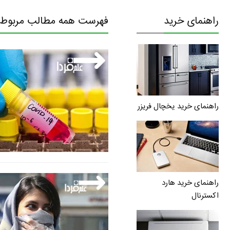
راهنمای خرید
فهرست همه مطالب مربوط ب
راهنمای خرید یخچال فریزر
راهنمای خرید هارد
اکسترنال