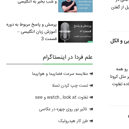
و شب بخیر به انگلیسی
ل از گفتن
پرسش و پاسخ مربوط به دوره
آموزش زبان انگلیسی –
قسمت 3
ی و الکل
علم فردا در اینستاگرام
رو همه
مقایسه سرعت فضاپیما و هواپیما
مثل کرونا
ده تفاوت
تست چپ کردن تسلا
تفاوت watch , look at و see
تاثیر نور روی چهره در عکاسی
طرز کار هیدرولیک