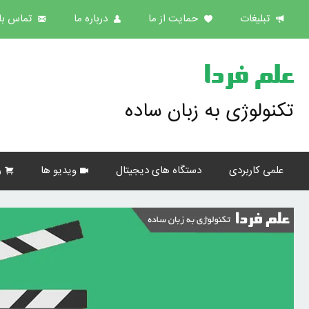
تبلیغات
حمایت از ما
درباره ما
تماس با 
علم فردا
تکنولوژی به زبان ساده
علمی کاربردی
دستگاه های دیجیتال
ویدیو ها
ر