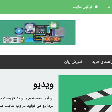
ما
قوانین سایت
اهنمای خرید
آموزش زبان
ویدیو
تو این صفحه می تونید فهرست جدی
فردا رو می تونید در وب سایت علم