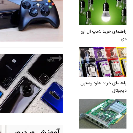
راهنمای خرید لامپ ال ای
دی
راهنمای خرید هارد وسترن
دیجیتال