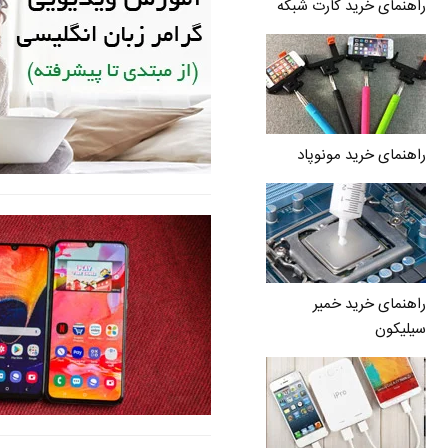
راهنمای خرید کارت شبکه
راهنمای خرید مونوپاد
راهنمای خرید خمیر
سیلیکون