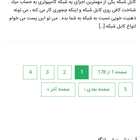
کابل شبکه یکی از مهمترین اجزای یه شبکه کامپیوتری به حساب میاد .
شناخت کافی روی کابل شبکه و اینکه چجوری کار می کنه ، می تونه
ذهنیت خوبی نسبت به شبکه به شما بده . من تو این پست می خوام
انواع کابل شبکه […]
صفحه 1 از 178
1
2
3
4
5
صفحه بعدی ›
صفحه آخر »