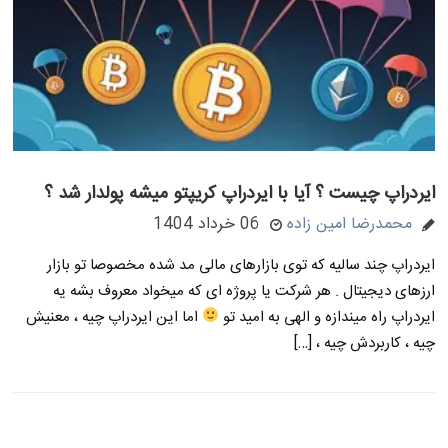
ایردراپ چیست ؟ آیا با ایردراپ کریپتو میشه پولدار شد ؟
محمدرضا امین زاده
06 خرداد 1404
ایردراپ چند سالیه که توی بازارهای مالی مد شده مخصوصا تو بازار
ارزهای دیجیتال . هر شرکت یا پروژه ای که میخواد معروف بشه یه
ایردراپ راه میندازه و الهی به امید تو
اما این ایردراپ چیه ، معنیش
چیه ، کاربردش چیه ، […]