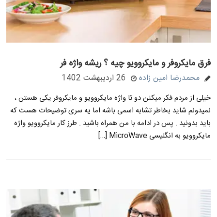
فرق مایکروفر و مایکروویو چیه ؟ ریشه واژه فر
محمدرضا امین زاده
26 اردیبهشت 1402
خیلی از مردم فکر میکنن دو تا واژه مایکروویو و مایکروفر یکی هستن ،
نمیدونم شاید بخاطر تشابه اسمی باشه اما یه سری توضیحات هست که
باید بدونید . پس در ادامه با من همراه باشید . طرز کار مایکروویو واژه
مایکروویو به انگلیسی MicroWave […]