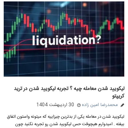
لیکویید شدن معامله چیه ؟ تجربه لیکویید شدن در ترید
کریپتو
محمدرضا امین زاده
30 اردیبهشت 1404
لیکویید شدن در معامله یکی از بدترین چیزاییه که میتونه واستون اتفاق
بیفته . امیدوارم هیچوقت حس لیکویید شدن رو تجربه نکنید چون