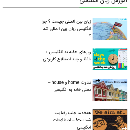
آموزش زبان انگلیسی
زبان بین المللی چیست ؟ چرا
انگلیسی زبان بین المللی شد
؟
روزهای هفته به انگلیسی +
تلفظ و چند اصطلاح کاربردی
تفاوت home و house –
معنی خانه به انگلیسی
هدف ما جلب رضایت
شماست! – اصطلاحات
انگلیسی