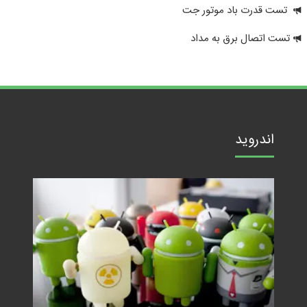
تست قدرت باد موتور جت
تست اتصال برق به مداد
اندروید