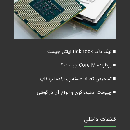
■ تیک تاک tick tock اینتل چیست
■ پردازنده Core M چیست ؟
■ تشخیص تعداد هسته پردازنده لپ تاپ
■ چیپست اسنپدراگون و انواع آن در گوشی
قطعات داخلی