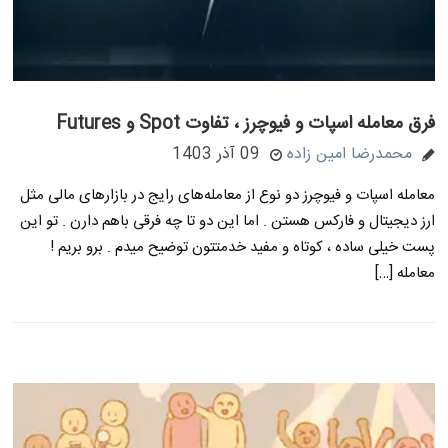
فرق معامله اسپات و فیوچرز ، تفاوت Spot و Futures
محمدرضا امین زاده
09 آذر 1403
معامله اسپات و فیوچرز دو نوع از معامله‌های رایج در بازارهای مالی مثل
ارز دیجیتال و فارکس هستن . اما این دو تا چه فرقی باهم دارن . تو این
پست خیلی ساده ، کوتاه و مفید خدمتتون توضیح میدم . برو بریم !
معامله […]