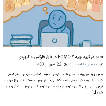
فومو در ترید چیه ؟ FOMO در بازار فارکس و کریپتو
محمدرضا امین زاده
22 شهریور 1403
ترس چیز عجیبیه ، انسان ها تا نترسن اصولا اقدامی نمیکنن . هر قدمی
که برمیداریم ، هر زحمتی که میکشیم بخاطر ترس ماست ! ترس از مردن ،
ترس از بی پول شدن ، ترس از جاموندن ، ترس ترس ترس ! زندگی‌مون
شده […]