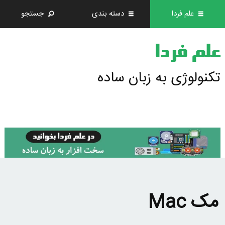
علم فردا
دسته بندی
جستجو
علم فردا
تکنولوژی به زبان ساده
مک Mac