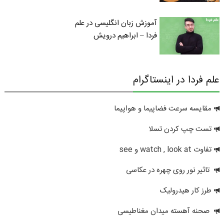
آموزش زبان انگلیسی در علم
فردا – ابراهیم درویش
علم فردا در اینستاگرام
مقایسه سرعت فضاپیما و هواپیما
تست چپ کردن تسلا
تفاوت watch , look at و see
تاثیر نور روی چهره در عکاسی
طرز کار هیدرولیک
صحنه آهسته میدان مغناطیسی