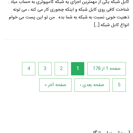
کابل شبکه یکی از مهمترین اجزای یه شبکه کامپیوتری به حساب میاد .
شناخت کافی روی کابل شبکه و اینکه چجوری کار می کنه ، می تونه
ذهنیت خوبی نسبت به شبکه به شما بده . من تو این پست می خوام
انواع کابل شبکه […]
صفحه 1 از 178
1
2
3
4
5
صفحه بعدی ›
صفحه آخر »