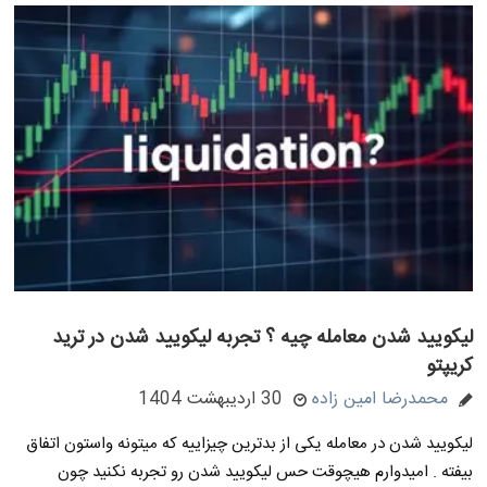
لیکویید شدن معامله چیه ؟ تجربه لیکویید شدن در ترید
کریپتو
محمدرضا امین زاده
30 اردیبهشت 1404
لیکویید شدن در معامله یکی از بدترین چیزاییه که میتونه واستون اتفاق
بیفته . امیدوارم هیچوقت حس لیکویید شدن رو تجربه نکنید چون