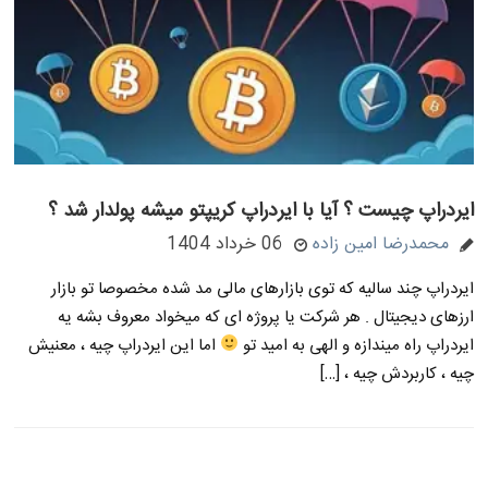
ایردراپ چیست ؟ آیا با ایردراپ کریپتو میشه پولدار شد ؟
محمدرضا امین زاده
06 خرداد 1404
ایردراپ چند سالیه که توی بازارهای مالی مد شده مخصوصا تو بازار
ارزهای دیجیتال . هر شرکت یا پروژه ای که میخواد معروف بشه یه
ایردراپ راه میندازه و الهی به امید تو
اما این ایردراپ چیه ، معنیش
چیه ، کاربردش چیه ، […]