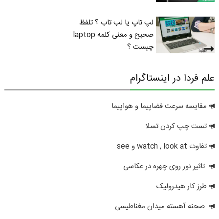
لپ تاپ یا لب تاب ؟ تلفظ
صحیح و معنی کلمه laptop
چیست ؟
علم فردا در اینستاگرام
مقایسه سرعت فضاپیما و هواپیما
تست چپ کردن تسلا
تفاوت watch , look at و see
تاثیر نور روی چهره در عکاسی
طرز کار هیدرولیک
صحنه آهسته میدان مغناطیسی