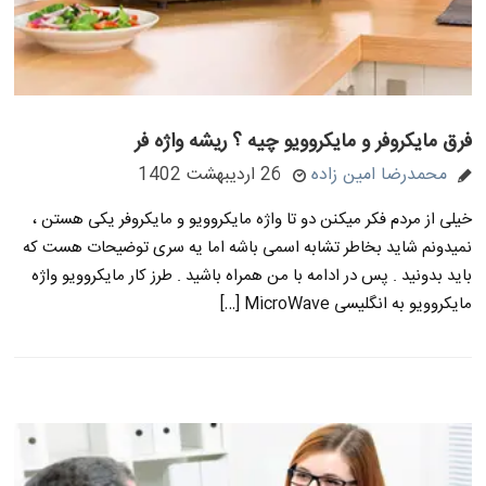
فرق مایکروفر و مایکروویو چیه ؟ ریشه واژه فر
محمدرضا امین زاده
26 اردیبهشت 1402
خیلی از مردم فکر میکنن دو تا واژه مایکروویو و مایکروفر یکی هستن ،
نمیدونم شاید بخاطر تشابه اسمی باشه اما یه سری توضیحات هست که
باید بدونید . پس در ادامه با من همراه باشید . طرز کار مایکروویو واژه
مایکروویو به انگلیسی MicroWave […]