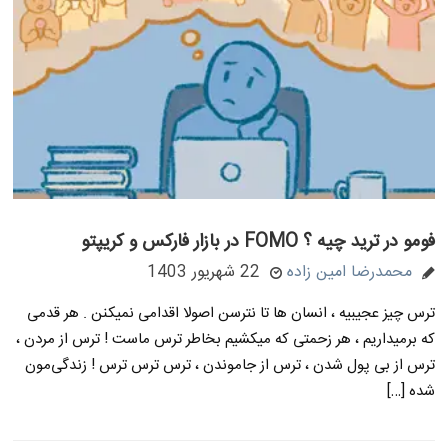
فومو در ترید چیه ؟ FOMO در بازار فارکس و کریپتو
محمدرضا امین زاده
22 شهریور 1403
ترس چیز عجیبیه ، انسان ها تا نترسن اصولا اقدامی نمیکنن . هر قدمی
که برمیداریم ، هر زحمتی که میکشیم بخاطر ترس ماست ! ترس از مردن ،
ترس از بی پول شدن ، ترس از جاموندن ، ترس ترس ترس ! زندگی‌مون
شده […]