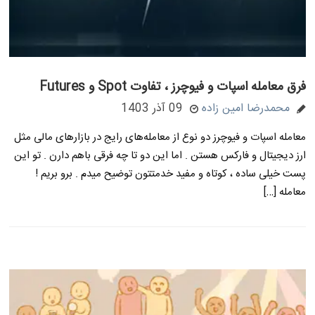
فرق معامله اسپات و فیوچرز ، تفاوت Spot و Futures
محمدرضا امین زاده
09 آذر 1403
معامله اسپات و فیوچرز دو نوع از معامله‌های رایج در بازارهای مالی مثل
ارز دیجیتال و فارکس هستن . اما این دو تا چه فرقی باهم دارن . تو این
پست خیلی ساده ، کوتاه و مفید خدمتتون توضیح میدم . برو بریم !
معامله […]