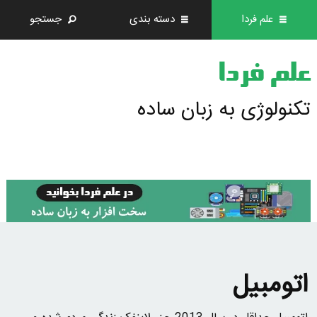
علم فردا
دسته بندی
جستجو
علم فردا
تکنولوژی به زبان ساده
اتومبيل