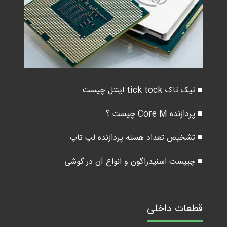
■ تیک تاک tick tock اینتل چیست
■ پردازنده Core M چیست ؟
■ تشخیص تعداد هسته پردازنده لپ تاپ
■ چیپست اسنپدراگون و انواع آن در گوشی
قطعات داخلی