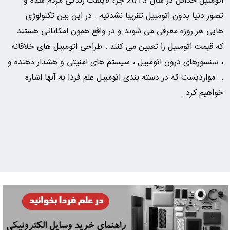
اتومبیل حداقل در سال 2013 جزء لاینفک زندگی مردم شده و
تصور دنیا بدون اتومبیل تقریبا نشدنیه . در این بین تکنولوژی
هایی هر روزه معرفی می شوند و در واقع همون امکاناتی هستند
که قیمت اتومبیل را تعیین می کنند ، طراحی اتومبیل های خلاقانه
، سنسورهای درون اتومبیل ، سیستم های امنیتی و هشدار دهنده و
… مواردیست که در دسته بندی اتومبیل علم فردا به آنها اشاره
خواهیم کرد .