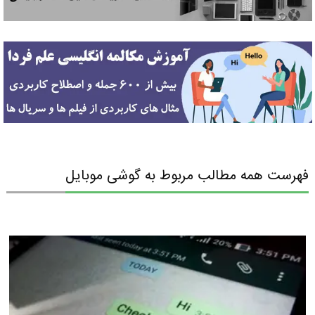
فهرست همه مطالب مربوط به گوشی موبایل