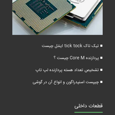
■ تیک تاک tick tock اینتل چیست
■ پردازنده Core M چیست ؟
■ تشخیص تعداد هسته پردازنده لپ تاپ
■ چیپست اسنپدراگون و انواع آن در گوشی
قطعات داخلی