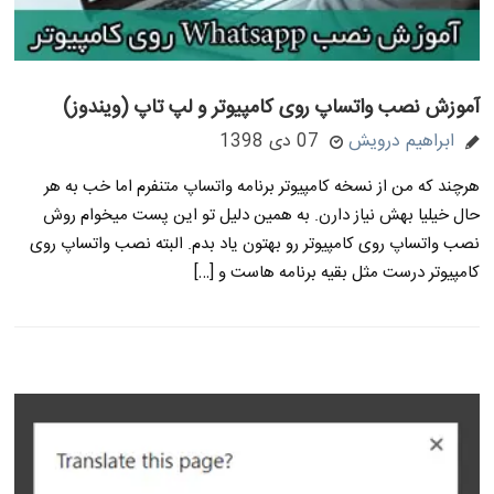
آموزش نصب واتساپ روی کامپیوتر و لپ تاپ (ویندوز)
ابراهیم درویش
07 دی 1398
هرچند که من از نسخه کامپیوتر برنامه واتساپ متنفرم اما خب به هر
حال خیلیا بهش نیاز دارن. به همین دلیل تو این پست میخوام روش
نصب واتساپ روی کامپیوتر رو بهتون یاد بدم. البته نصب واتساپ روی
کامپیوتر درست مثل بقیه برنامه هاست و […]