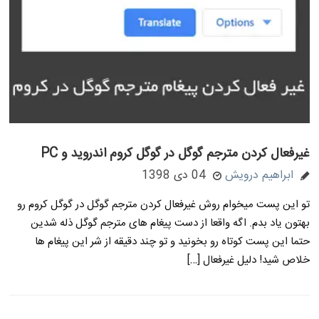
غیرفعال کردن مترجم گوگل در گوگل کروم اندروید و PC
ابراهیم درویش
04 دی 1398
تو این پست میخوام روش غیرفعال کردن مترجم گوگل در گوگل کروم رو
بهتون یاد بدم. اگه واقعا از دست پیغام های مترجم گوگل ذله شدین
حتما این پست کوتاه رو بخونید و تو چند دقیقه از شر این پیغام ها
خلاص شید! دلیل غیرفعال […]