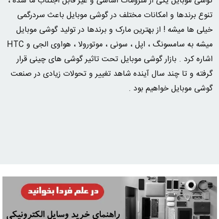
گوشی موبایل یکی از ملزومات اساسی و غیر قابل اجتناب ما شده ،
تنوع برندها و امکانات مختلف در گوشی موبایل باعث سردرگمی
خیلی ها میشه ! از بهترین مارک و برندها در تولید گوشی موبایل
میشه به سامسونگ ، اپل ، سونی ، موتورولا ، هواوی الجی و HTC
اشاره کرد . بازار گوشی موبایل تحت تاثیر گوشی های چینی قرار
گرفته و تا چند سال آینده شاهد تغییر و تحولات زیادی در صنعت
گوشی موبایل خواهیم بود .