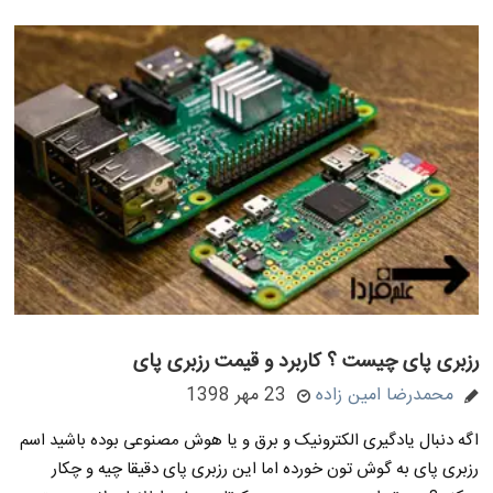
رزبری پای چیست ؟ کاربرد و قیمت رزبری پای
محمدرضا امین زاده
23 مهر 1398
اگه دنبال یادگیری الکترونیک و برق و یا هوش مصنوعی بوده باشید اسم
رزبری پای به گوش تون خورده اما این رزبری پای دقیقا چیه و چکار