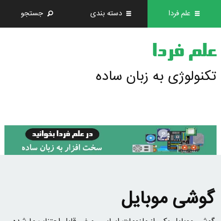
علم فردا
دسته بندی
جستجو
علم فردا
تکنولوژی به زبان ساده
گوشی موبایل