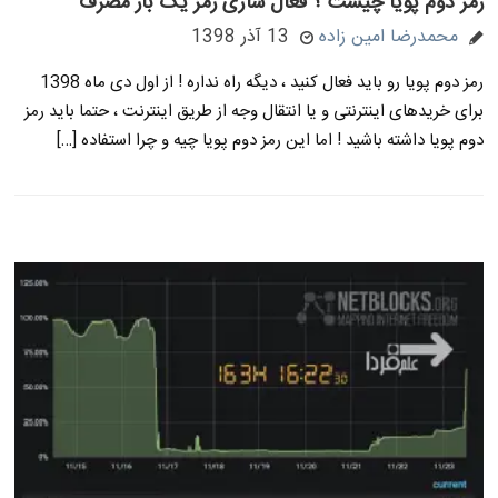
رمز دوم پویا چیست ؟ فعال سازی رمز یک بار مصرف
محمدرضا امین زاده
13 آذر 1398
رمز دوم پویا رو باید فعال کنید ، دیگه راه نداره ! از اول دی ماه 1398
برای خریدهای اینترنتی و یا انتقال وجه از طریق اینترنت ، حتما باید رمز
دوم پویا داشته باشید ! اما این رمز دوم پویا چیه و چرا استفاده […]