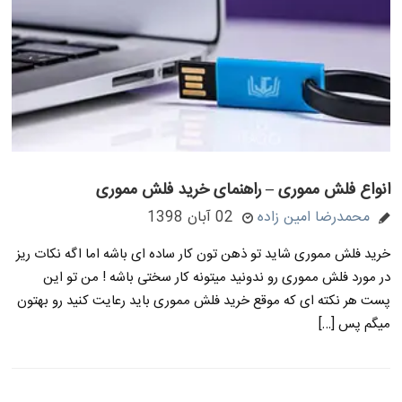
انواع فلش مموری – راهنمای خرید فلش مموری
محمدرضا امین زاده
02 آبان 1398
خرید فلش مموری شاید تو ذهن تون کار ساده ای باشه اما اگه نکات ریز
در مورد فلش مموری رو ندونید میتونه کار سختی باشه ! من تو این
پست هر نکته ای که موقع خرید فلش مموری باید رعایت کنید رو بهتون
میگم پس […]