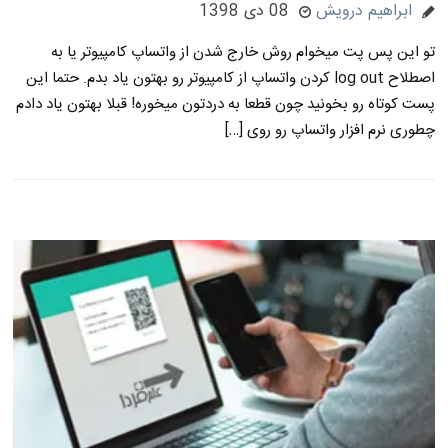
ابراهیم درویش
08 دی 1398
تو این پس پت میخوام روش خارج شدن از واتساپ کامپیوتر یا به
اصطلاح log out کردن واتساپ از کامپیوتر رو بهتون یاد بدم. حتما این
پست کوتاه رو بخونید چون قطعا به دردتون میخوره! قبلا بهتون یاد دادم
چطوری نرم افزار واتساپ رو روی […]