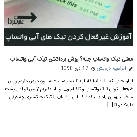
معنی تیک واتساپ چیه؟ روش برداشتن تیک آبی واتساپ
ابراهیم درویش
17 دی 1398
از اونجایی که ما ایرانیا کلا از تیک میترسیم همه مون دوس داریم روش
غیرفعال کردن تیک واتساپ و تلگرام و… رو یاد بگیریم ? من تو این پست
میخوام بهتون یاد بدم که تیک آبی واتساپ با تیک خاکستری چه فرقی
داره؟ دو تا […]