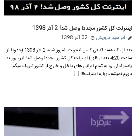
اینترنت کل کشور مجددا وصل شد! 2 آذر 1398
ابراهیم درویش
02 آذر 1398
بعد از یک هفته قطعی کامل اینترنت، امروز شنبه 2 آذر 1398 (حدودا از
ساعت 4:20 بعد از ظهر) اینترنت کل کشور مجددا وصل شد! این روز به
یادموندنی رو به تمام ایرانی های داخل و خارج از کشور تبریک میگم!
باورم نمیشه دوباره اینترنت!!! […]