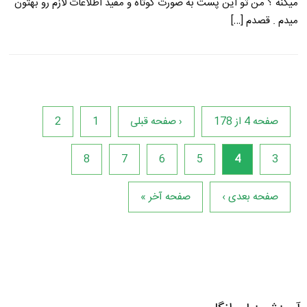
میکنه ؟ من تو این پست به صورت کوتاه و مفید اطلاعات لازم رو بهتون
میدم . قصدم […]
صفحه 4 از 178
‹ صفحه قبلی
1
2
8
7
6
5
4
3
صفحه بعدی ›
صفحه آخر »