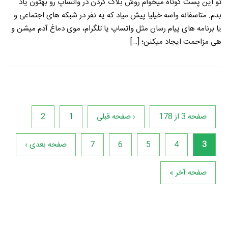
تو این پست کوتاه میخوام روش بلاک کردن در واتساپ رو بهتون یاد
بدم. متاسفانه واسه خیلیا پیش میاد که یه نفر در شبکه های اجتماعی و
یا برنامه های پیام رسان مثل واتساپ یا تلگرام، موی دماغ آدم میشن و
هی مزاحمت ایجاد میکنن؛ […]
صفحه 3 از 178
‹ صفحه قبلی
1
2
3
4
5
6
7
صفحه بعدی ›
صفحه آخر »