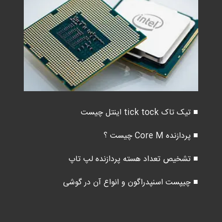
■ تیک تاک tick tock اینتل چیست
■ پردازنده Core M چیست ؟
■ تشخیص تعداد هسته پردازنده لپ تاپ
■ چیپست اسنپدراگون و انواع آن در گوشی