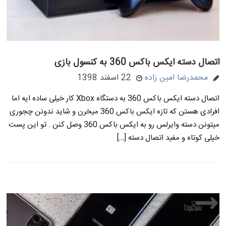
اتصال دسته ایکس باکس 360 به کنسول بازی
محمدرضا امین زاده
22 اسفند 1398
اتصال دسته ایکس باکس 360 به دستگاه Xbox کار خیلی ساده ایه اما
افرادی هستن که تازه ایکس باکس 360 میخرن و شاید ندونن چجوری
میتونن دسته وایرلس رو به ایکس باکس 360 وصل کنن . تو این پست
خیلی کوتاه و مفید اتصال دسته […]