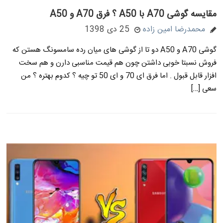
مقایسه گوشی A70 با A50 ؟ فرق A70 و A50
محمدرضا امین زاده
25 دی 1398
گوشی A70 و A50 دو تا از گوشی های میان رده سامسونگ هستن که
فروش نسبتا خوبی داشتن چون هم قیمت مناسبی دارن و هم سخت
افزار قابل قبول . اما فرق ای 70 و ای 50 تو چیه ؟ کدوم بهتره ؟ من
سعی […]