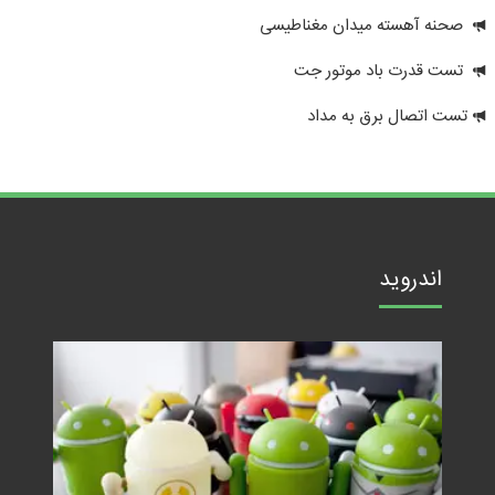
صحنه آهسته میدان مغناطیسی
تست قدرت باد موتور جت
تست اتصال برق به مداد
اندروید