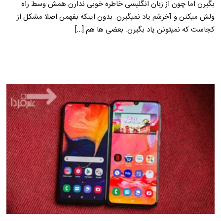
بگیرن اما چون از زبان انگلیسی خاطره خوبی ندارن همش وسط راه
ولش میکنن و آخرشم یاد نمیگیرن. بدون اینکه بفهمن اصلا مشکل از
کجاست که نمیتونن یاد بگیرن. بعضی ها هم […]