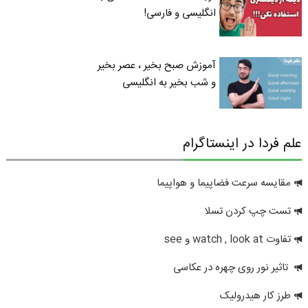
انگلیسی و فارسی!
آموزش صبح بخیر ، عصر بخیر
و شب بخیر به انگلیسی
علم فردا در اینستاگرام
مقایسه سرعت فضاپیما و هواپیما
تست چپ کردن تسلا
تفاوت watch , look at و see
تاثیر نور روی چهره در عکاسی
طرز کار هیدرولیک