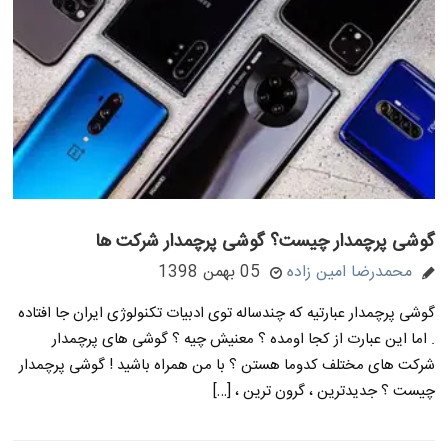
گوشی پرچمدار چیست؟ گوشی پرچمدار شرکت ها
محمدرضا امین زاده
05 بهمن 1398
گوشی پرچمدار عبارتیه که چندساله توی ادبیات تکنولوژی ایران جا افتاده
. اما این عبارت از کجا اومده ؟ معنیش چیه ؟ گوشی های پرچمدار
شرکت های مختلف کدوما هستن ؟ با من همراه باشید ! گوشی پرچمدار
چیست ؟ جدیدترین ، گرون ترین ، […]