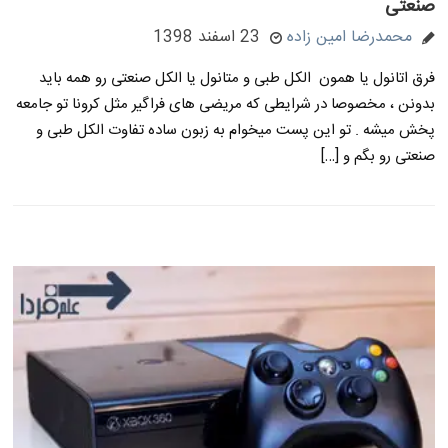
صنعتی
محمدرضا امین زاده
23 اسفند 1398
فرق اتانول یا همون الکل طبی و متانول یا الکل صنعتی رو همه باید
بدونن ، مخصوصا در شرایطی که مریضی های فراگیر مثل کرونا تو جامعه
پخش میشه . تو این پست میخوام به زبون ساده تفاوت الکل طبی و
صنعتی رو بگم و […]