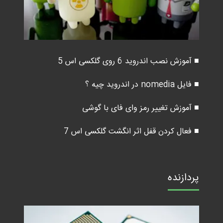
■ آموزش نصب اندروید 6 روی گلکسی اس 5
■ فایل nomedia در اندروید چیه ؟
■ آموزش تغییر رمز وای فای با گوشی
■ فعال کردن قفل اثر انگشت گلکسی اس 7
پردازنده