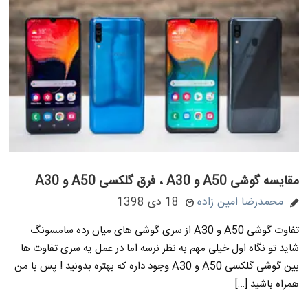
مقایسه گوشی A50 و A30 ، فرق گلکسی A50 و A30
محمدرضا امین زاده
18 دی 1398
تفاوت گوشی A50 و A30 از سری گوشی های میان رده سامسونگ
شاید تو نگاه اول خیلی مهم به نظر نرسه اما در عمل یه سری تفاوت ها
بین گوشی گلکسی A50 و A30 وجود داره که بهتره بدونید ! پس با من
همراه باشید […]