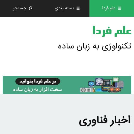
علم فردا
دسته بندی
جستجو
علم فردا
تکنولوژی به زبان ساده
اخبار فناوری