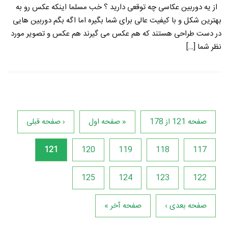
از یه دوربین عکاسی چه توقعی دارید ؟ خب مسلما اینکه عکس رو به
بهترین شکل و با کیفیت عالی برای شما بگیره اما اگه بگم دوربین هایی
در دست طراحی هستند که هم عکس می گیرند هم عکس و تصویر مورد
نظر شما […]
صفحه 121 از 178
« صفحه اول
‹ صفحه قبلی
121
120
119
118
117
125
124
123
122
صفحه بعدی ›
صفحه آخر »