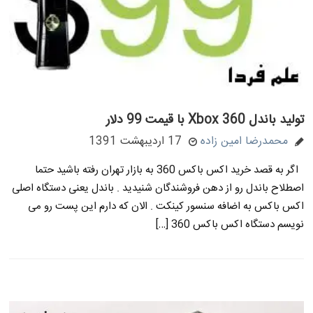
تولید باندل Xbox 360 با قیمت 99 دلار
محمدرضا امین زاده
17 اردیبهشت 1391
اگر به قصد خرید اکس باکس 360 به بازار تهران رفته باشید حتما
اصطلاح باندل رو از دهن فروشندگان شنیدید . باندل یعنی دستگاه اصلی
اکس باکس به اضافه سنسور کینکت . الان که دارم این پست رو می
نویسم دستگاه اکس باکس 360 […]