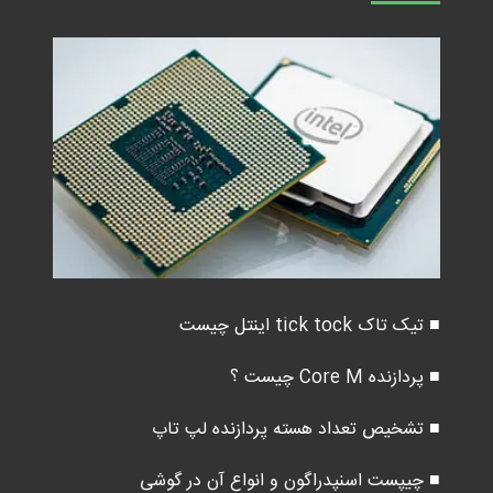
■ تیک تاک tick tock اینتل چیست
■ پردازنده Core M چیست ؟
■ تشخیص تعداد هسته پردازنده لپ تاپ
■ چیپست اسنپدراگون و انواع آن در گوشی