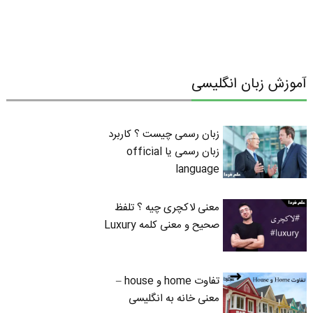
آموزش زبان انگلیسی
زبان رسمی چیست ؟ کاربرد
زبان رسمی یا official
language
معنی لاکچری چیه ؟ تلفظ
صحیح و معنی کلمه Luxury
تفاوت home و house –
معنی خانه به انگلیسی