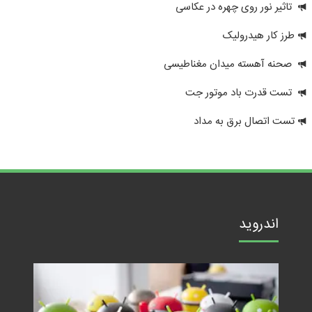
تاثیر نور روی چهره در عکاسی
طرز کار هیدرولیک
صحنه آهسته میدان مغناطیسی
تست قدرت باد موتور جت
تست اتصال برق به مداد
اندروید