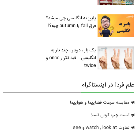
پاییز به انگلیسی چی میشه؟
فرق fall با autumn چیه؟!
یک بار ، دوبار ، چند بار به
انگلیسی – قید تکرار once و
twice
علم فردا در اینستاگرام
مقایسه سرعت فضاپیما و هواپیما
تست چپ کردن تسلا
تفاوت watch , look at و see