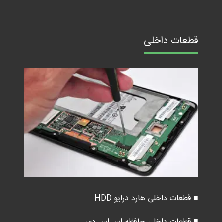
قطعات داخلی
■ قطعات داخلی هارد درایو HDD
■ قطعات داخلی حافظه اس اس دی